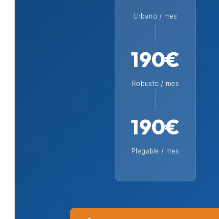
Urbano / mes
190€
Robusto / mes
190€
Plegable / mes