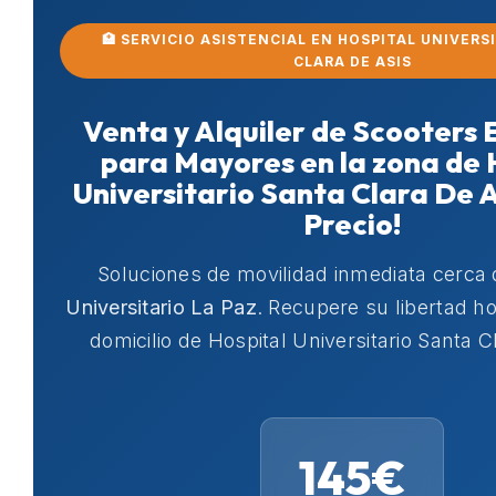
🏥 SERVICIO ASISTENCIAL EN HOSPITAL UNIVERS
CLARA DE ASIS
Venta y Alquiler de Scooters 
para Mayores en la zona de 
Universitario Santa Clara De A
Precio!
Soluciones de movilidad inmediata cerca
Universitario La Paz
. Recupere su libertad 
domicilio de Hospital Universitario Santa C
145€