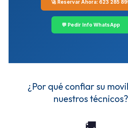
🚀 Reservar Ahora: 623 285 89
💬 Pedir Info WhatsApp
¿Por qué confiar su movi
nuestros técnicos
🚚