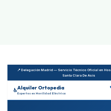
Skip
to
content
📍 Delegación Madrid — Servicio Técnico Oficial en Hosp
Santa Clara De Asis
Alquiler Ortopedia
♿
Expertos en Movilidad Eléctrica