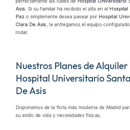
perfectamente las calles de
Hospital Universitario
Asis
. Si su familiar ha recibido el alta en el
Hospital 
Paz
o simplemente desea pasear por
Hospital Univ
Clara De Asis
, le entregamos el equipo configurado 
rodar.
Nuestros Planes de Alquiler
Hospital Universitario Sant
De Asis
Disponemos de la flota más moderna de Madrid par
su estilo de vida y necesidades físicas.