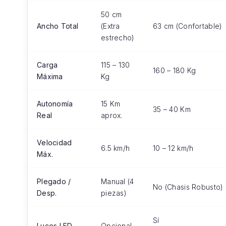
50 cm
Ancho Total
(Extra
63 cm (Confortable)
estrecho)
Carga
115 – 130
160 – 180 Kg
Máxima
Kg
Autonomía
15 Km
35 – 40 Km
Real
aprox.
Velocidad
6.5 km/h
10 – 12 km/h
Máx.
Plegado /
Manual (4
No (Chasis Robusto)
Desp.
piezas)
Sí
Luces LED
Opcional