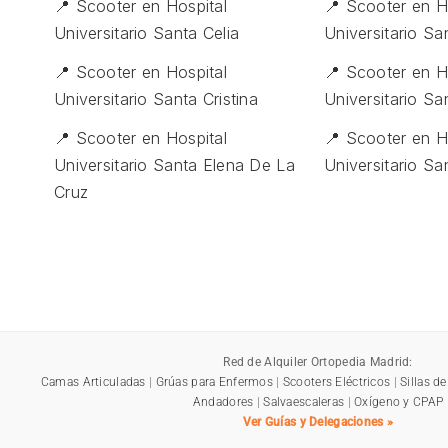
📍 Scooter en Hospital
📍 Scooter en H
Universitario Santa Celia
Universitario Sa
📍 Scooter en Hospital
📍 Scooter en H
Universitario Santa Cristina
Universitario Sa
📍 Scooter en Hospital
📍 Scooter en H
Universitario Santa Elena De La
Universitario Sa
Cruz
Red de Alquiler Ortopedia Madrid:
Camas Articuladas
|
Grúas para Enfermos
|
Scooters Eléctricos
|
Sillas d
Andadores
|
Salvaescaleras
|
Oxígeno y CPAP
Ver Guías y Delegaciones »