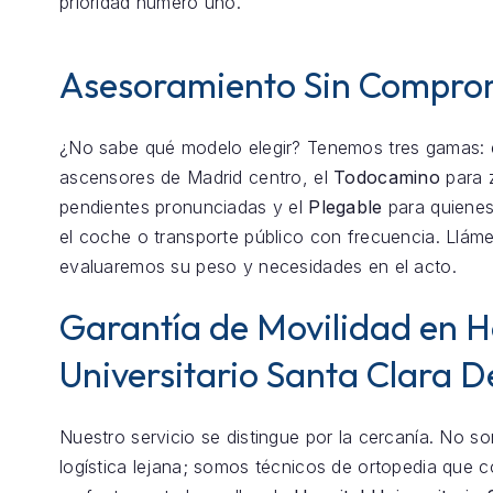
prioridad número uno.
Asesoramiento Sin Compro
¿No sabe qué modelo elegir? Tenemos tres gamas: 
ascensores de Madrid centro, el
Todocamino
para 
pendientes pronunciadas y el
Plegable
para quienes
el coche o transporte público con frecuencia. Llám
evaluaremos su peso y necesidades en el acto.
Garantía de Movilidad en H
Universitario Santa Clara D
Nuestro servicio se distingue por la cercanía. No 
logística lejana; somos técnicos de ortopedia que 