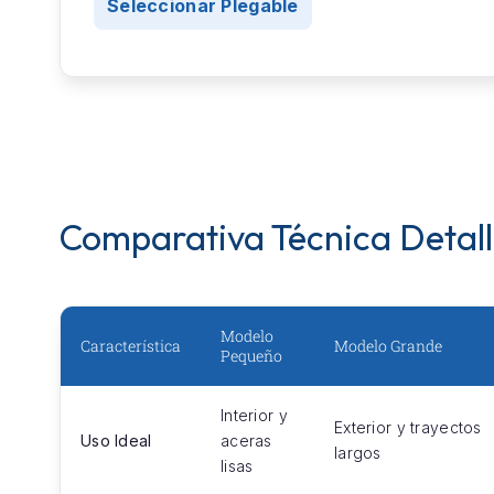
Seleccionar Plegable
Comparativa Técnica Detal
Modelo
Característica
Modelo Grande
Pequeño
Interior y
Exterior y trayectos
Uso Ideal
aceras
largos
lisas