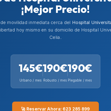
¡Mejor Precio!
 de movilidad inmediata cerca del
Hospital Universit
ibertad hoy mismo en su domicilio de Hospital Unive
Celia.
145€
190€
190€
Urbano / mes
Robusto / mes
Plegable / mes
🚀 Reservar Ahora: 623 285 899