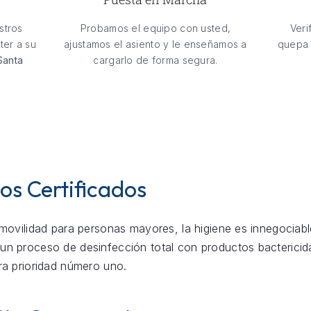
stros
Probamos el equipo con usted,
Veri
ter a su
ajustamos el asiento y le enseñamos a
quepa 
Santa
cargarlo de forma segura.
os Certificados
movilidad para personas mayores, la higiene es innegociable.
un proceso de desinfección total con productos bactericida
ra prioridad número uno.