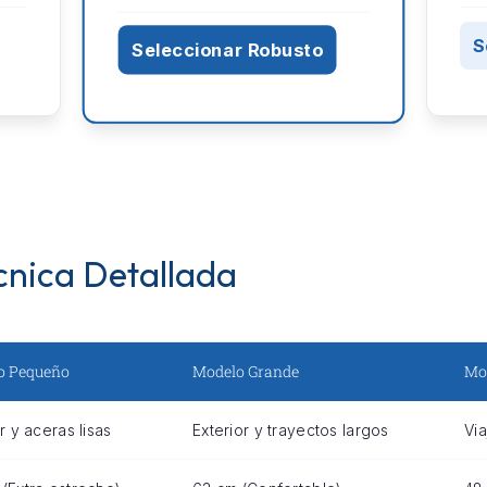
S
Seleccionar Robusto
cnica Detallada
o Pequeño
Modelo Grande
Mo
or y aceras lisas
Exterior y trayectos largos
Vi