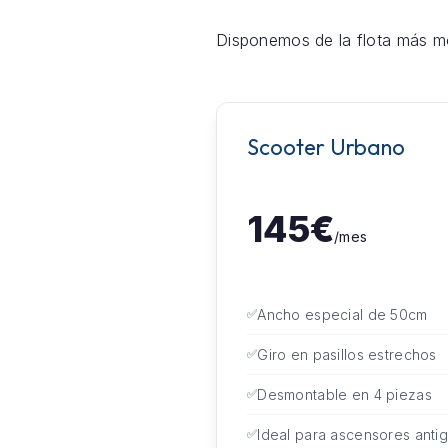
Disponemos de la flota más mo
Scooter Urbano
145€
/mes
Ancho especial de 50cm
Giro en pasillos estrechos
Desmontable en 4 piezas
Ideal para ascensores anti