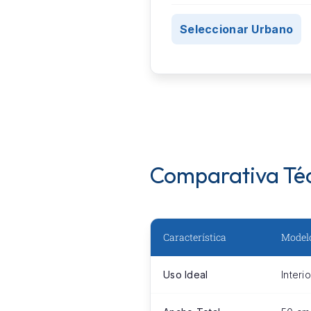
Seleccionar Urbano
Comparativa Té
Característica
Model
Uso Ideal
Interi