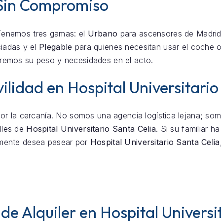
Sin Compromiso
Tenemos tres gamas: el
Urbano
para ascensores de Madrid
iadas y el
Plegable
para quienes necesitan usar el coche o
remos su peso y necesidades en el acto.
lidad en Hospital Universitario
por la cercanía. No somos una agencia logística lejana; so
lles de
Hospital Universitario Santa Celia
. Si su familiar ha
mente desea pasear por
Hospital Universitario Santa Celia
de Alquiler en Hospital Universi