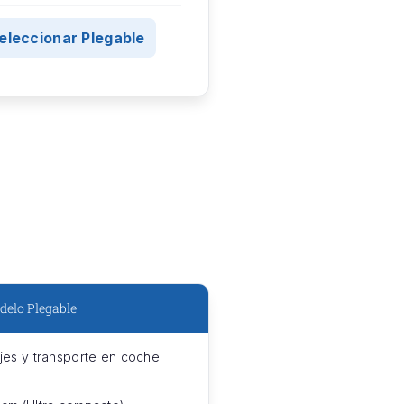
eleccionar Plegable
delo Plegable
ajes y transporte en coche