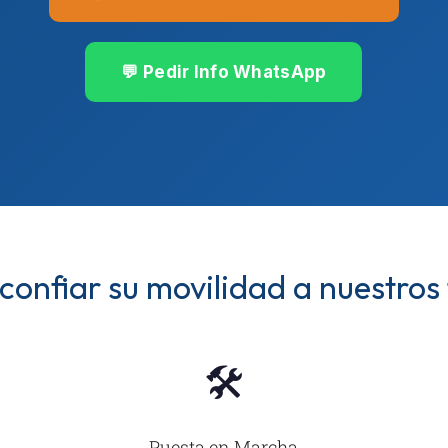
💬 Pedir Info WhatsApp
confiar su movilidad a nuestros
🛠️
Puesta en Marcha