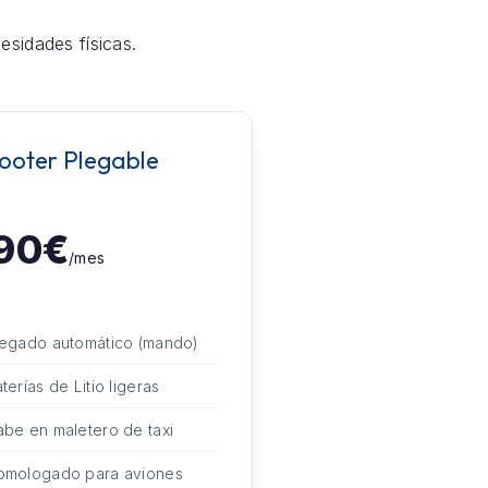
esidades físicas.
ooter Plegable
90€
/mes
legado automático (mando)
terías de Litio ligeras
be en maletero de taxi
omologado para aviones