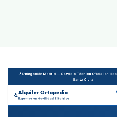
Skip
to
content
📍 Delegación Madrid — Servicio Técnico Oficial en Hosp
Santa Clara
Alquiler Ortopedia
♿
Expertos en Movilidad Eléctrica