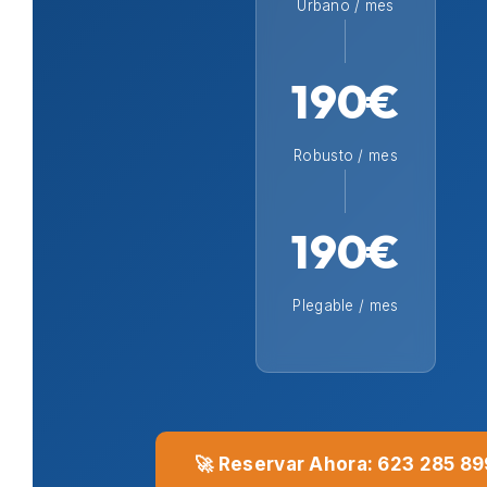
Urbano / mes
190€
Robusto / mes
190€
Plegable / mes
🚀 Reservar Ahora: 623 285 89