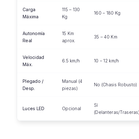
Carga
115 – 130
160 – 180 Kg
Máxima
Kg
Autonomía
15 Km
35 – 40 Km
Real
aprox.
Velocidad
6.5 km/h
10 – 12 km/h
Máx.
Plegado /
Manual (4
No (Chasis Robusto)
Desp.
piezas)
Sí
Luces LED
Opcional
(Delanteras/Traseras