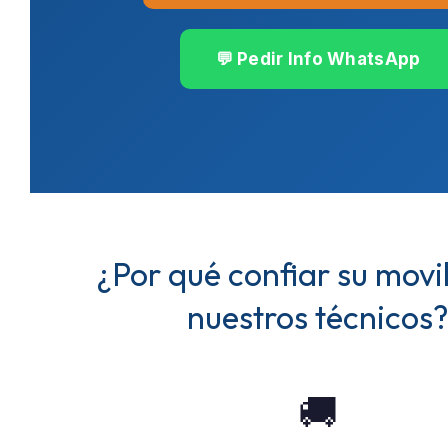
💬 Pedir Info WhatsApp
¿Por qué confiar su movi
nuestros técnicos
🚚