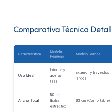
Comparativa Técnica Detal
Modelo
Característica
Modelo Grande
Pequeño
Interior y
Exterior y trayectos
Uso Ideal
aceras
largos
lisas
50 cm
Ancho Total
(Extra
63 cm (Confortable)
estrecho)