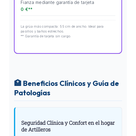
Fianza mediante garantía de tarjeta
0 €**
La grúa más compacta: 55 cm de ancho. Ideal para
pasillos y baños estrechos.
** Garantía de tarjeta sin cargo.
🏥 Beneficios Clínicos y Guía de
Patologías
Seguridad Clínica y Confort en el hogar
de Artilleros