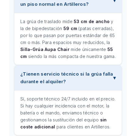
un piso normal en Artilleros?
La grúa de traslado mide
53 cm de ancho
y
la de bipedestación
59 cm
(patas cerradas),
por lo que pasan por puertas estándar de 65
cm o más. Para espacios muy reducidos, la
Silla-Grúa Aupa Chair
mide únicamente
55
cm
siendo la más compacta de nuestra gama.
¿Tienen servicio técnico si la grúa falla
durante el alquiler?
Sí, soporte técnico 24/7 incluido en el precio.
Si hay cualquier incidencia con el motor, la
batería o el mando, enviamos técnico o
gestionamos la sustitución del equipo
sin
coste adicional
para clientes en Artilleros.