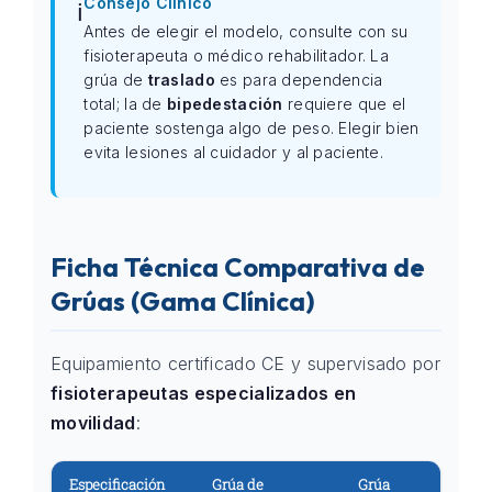
Consejo Clínico
ℹ️
Antes de elegir el modelo, consulte con su
fisioterapeuta o médico rehabilitador. La
grúa de
traslado
es para dependencia
total; la de
bipedestación
requiere que el
paciente sostenga algo de peso. Elegir bien
evita lesiones al cuidador y al paciente.
Ficha Técnica Comparativa de
Grúas (Gama Clínica)
Equipamiento certificado CE y supervisado por
fisioterapeutas especializados en
movilidad
:
Especificación
Grúa de
Grúa