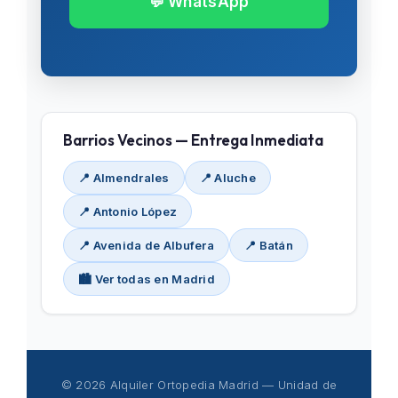
💬 WhatsApp
Barrios Vecinos — Entrega Inmediata
📍 Almendrales
📍 Aluche
📍 Antonio López
📍 Avenida de Albufera
📍 Batán
🏙️ Ver todas en Madrid
© 2026 Alquiler Ortopedia Madrid — Unidad de