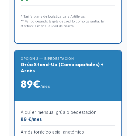
* Tarifa plana de logística para Artilleros.
** Válido dejando tarjeta de crédito como garantía. En
efectivo: 1 mensualidad de fianza.
OPCIÓN 2 — BIPEDESTACIÓN
Grúa Stand-Up (Cambiapañales) +
Arnés
89€
/mes
Alquiler mensual grúa bipedestación
89 €/mes
Arnés torácico axial anatómico