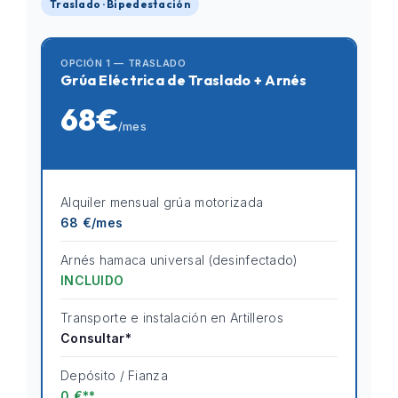
Traslado · Bipedestación
OPCIÓN 1 — TRASLADO
Grúa Eléctrica de Traslado + Arnés
68€
/mes
Alquiler mensual grúa motorizada
68 €/mes
Arnés hamaca universal (desinfectado)
INCLUIDO
Transporte e instalación en Artilleros
Consultar*
Depósito / Fianza
0 €**