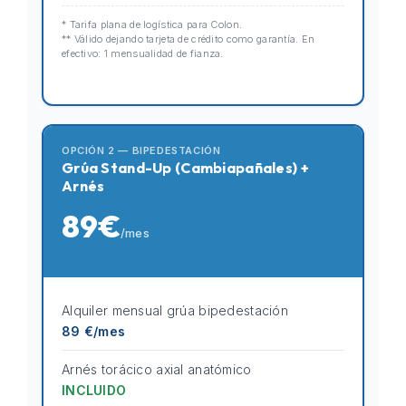
* Tarifa plana de logística para Colon.
** Válido dejando tarjeta de crédito como garantía. En
efectivo: 1 mensualidad de fianza.
OPCIÓN 2 — BIPEDESTACIÓN
Grúa Stand-Up (Cambiapañales) +
Arnés
89€
/mes
Alquiler mensual grúa bipedestación
89 €/mes
Arnés torácico axial anatómico
INCLUIDO