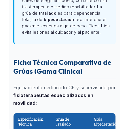
Antes de elegir el modelo, consulte con su
fisioterapeuta o médico rehabilitador. La
grúa de
traslado
es para dependencia
total; la de
bipedestación
requiere que el
paciente sostenga algo de peso. Elegir bien
evita lesiones al cuidador y al paciente.
Ficha Técnica Comparativa de
Grúas (Gama Clínica)
Equipamiento certificado CE y supervisado por
fisioterapeutas especializados en
movilidad
:
Especificación
Grúa de
Grúa
Técnica
Traslado
Bipedestación