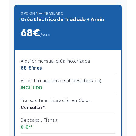
OPCIÓN 1 — TRASLADO
Grúa Eléctrica de Traslado + Arnés
68€
/mes
Alquiler mensual grúa motorizada
68 €/mes
Arnés hamaca universal (desinfectado)
INCLUIDO
Transporte e instalación en Colon
Consultar*
Depósito / Fianza
0 €**