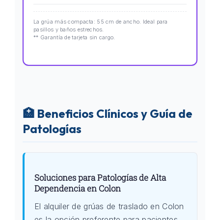
La grúa más compacta: 55 cm de ancho. Ideal para
pasillos y baños estrechos.
** Garantía de tarjeta sin cargo.
🏥 Beneficios Clínicos y Guía de
Patologías
Soluciones para Patologías de Alta
Dependencia en Colon
El alquiler de grúas de traslado en Colon
es la opción preferente para pacientes