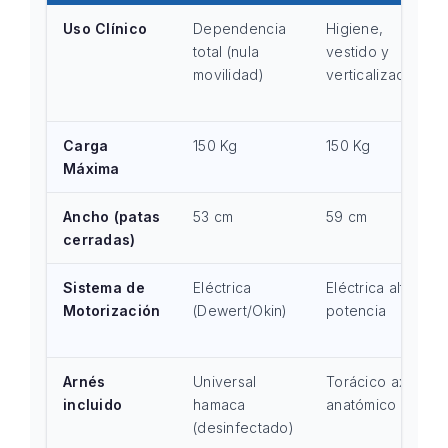
Uso Clínico
Dependencia
Higiene,
total (nula
vestido y
movilidad)
verticalización
Carga
150 Kg
150 Kg
Máxima
Ancho (patas
53 cm
59 cm
cerradas)
Sistema de
Eléctrica
Eléctrica alta
Motorización
(Dewert/Okin)
potencia
Arnés
Universal
Torácico axial
incluido
hamaca
anatómico
(desinfectado)