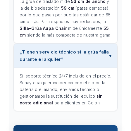
La grúa de traslado mide
53 cm de ancho
y
la de bipedestación
59 cm
(patas cerradas),
por lo que pasan por puertas estándar de 65
cm o más. Para espacios muy reducidos, la
Silla-Grúa Aupa Chair
mide únicamente
55
cm
siendo la más compacta de nuestra gama.
¿Tienen servicio técnico si la grúa falla
durante el alquiler?
Sí, soporte técnico 24/7 incluido en el precio.
Si hay cualquier incidencia con el motor, la
batería o el mando, enviamos técnico o
gestionamos la sustitución del equipo
sin
coste adicional
para clientes en Colon.