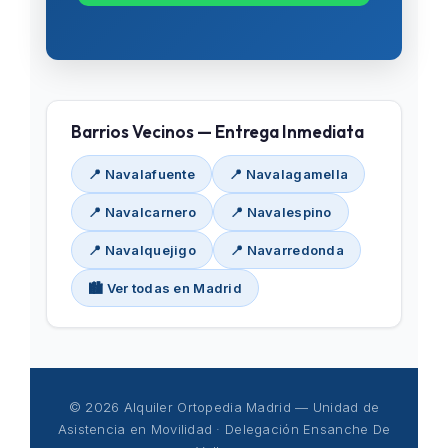
Barrios Vecinos — Entrega Inmediata
📍 Navalafuente
📍 Navalagamella
📍 Navalcarnero
📍 Navalespino
📍 Navalquejigo
📍 Navarredonda
🏙️ Ver todas en Madrid
© 2026 Alquiler Ortopedia Madrid — Unidad de
Asistencia en Movilidad · Delegación Ensanche De