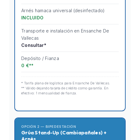
Arnés hamaca universal (desinfectado)
INCLUIDO
Transporte e instalación en Ensanche De
Vallecas
Consultar*
Depósito / Fianza
0 €**
* Tarifa plana de logística para Ensanche De Vallecas.
** Válido dejando tarjeta de crédito como garantía. En
efectivo: 1 mensualidad de fianza.
OPCIÓN 2 — BIPEDESTACIÓN
Grúa Stand-Up (Cambiapañales) +
Arnés