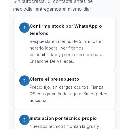
Sin burocracia. Si contacta antes del
mediodía, entregamos el mismo día:
Confirme stock por WhatsApp o
1
teléfono
Respuesta en menos de 5 minutos en
horario laboral. Verificamos
disponibilidad y precio cerrado para
Ensanche De Vallecas.
Cierre el presupuesto
2
Precio fijo, sin cargos ocultos. Fianza
0€ con garantía de tarjeta. Sin papeleo
adicional.
Instalación por técnico propio
3
Nuestros técnicos montan la grúa y