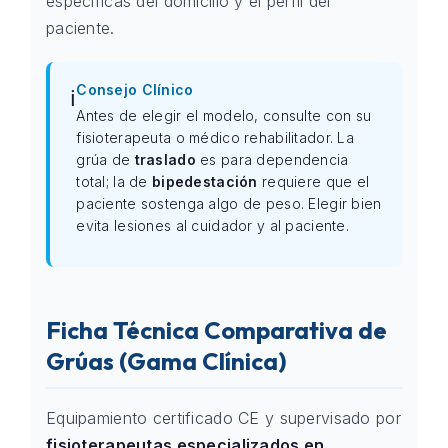
específicas del domicilio y el perfil del
paciente.
Consejo Clínico
ℹ️
Antes de elegir el modelo, consulte con su
fisioterapeuta o médico rehabilitador. La
grúa de
traslado
es para dependencia
total; la de
bipedestación
requiere que el
paciente sostenga algo de peso. Elegir bien
evita lesiones al cuidador y al paciente.
Ficha Técnica Comparativa de
Grúas (Gama Clínica)
Equipamiento certificado CE y supervisado por
fisioterapeutas especializados en