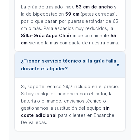
La grúa de traslado mide
53 cm de ancho
y
la de bipedestación
59 cm
(patas cerradas),
por lo que pasan por puertas estándar de 65
cm o más. Para espacios muy reducidos, la
Silla-Grúa Aupa Chair
mide únicamente
55
cm
siendo la más compacta de nuestra gama.
¿Tienen servicio técnico si la grúa falla
durante el alquiler?
Sí, soporte técnico 24/7 incluido en el precio.
Si hay cualquier incidencia con el motor, la
batería o el mando, enviamos técnico o
gestionamos la sustitución del equipo
sin
coste adicional
para clientes en Ensanche
De Vallecas.