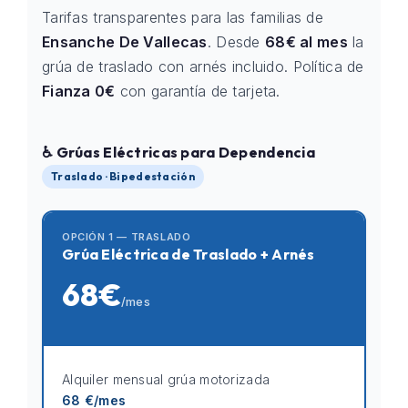
Tarifas transparentes para las familias de
Ensanche De Vallecas
. Desde
68€ al mes
la
grúa de traslado con arnés incluido. Política de
Fianza 0€
con garantía de tarjeta.
♿ Grúas Eléctricas para Dependencia
Traslado · Bipedestación
OPCIÓN 1 — TRASLADO
Grúa Eléctrica de Traslado + Arnés
68€
/mes
Alquiler mensual grúa motorizada
68 €/mes