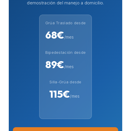
demostración del manejo a domicilio.
Grúa Traslado desde
68€
/mes
Bipedestación desde
89€
/mes
Silla-Grúa desde
115€
/mes