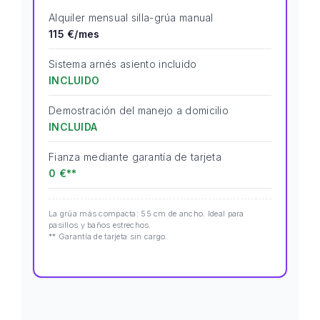
Alquiler mensual silla-grúa manual
115 €/mes
Sistema arnés asiento incluido
INCLUIDO
Demostración del manejo a domicilio
INCLUIDA
Fianza mediante garantía de tarjeta
0 €**
La grúa más compacta: 55 cm de ancho. Ideal para
pasillos y baños estrechos.
** Garantía de tarjeta sin cargo.