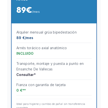
89€
/mes
Alquiler mensual grúa bipedestación
89 €/mes
Arnés torácico axial anatómico
INCLUIDO
Transporte, montaje y puesta a punto en
Ensanche De Vallecas
Consultar*
Fianza con garantía de tarjeta
0 €**
Ideal para higiene y cambio de pañal sin transferencia
completa.