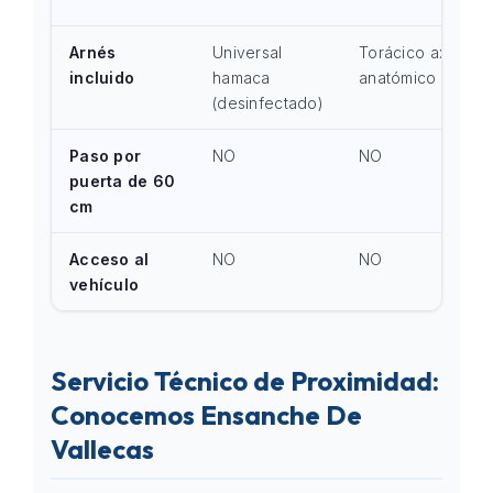
Arnés
Universal
Torácico axial
incluido
hamaca
anatómico
(desinfectado)
Paso por
NO
NO
puerta de 60
cm
Acceso al
NO
NO
vehículo
Servicio Técnico de Proximidad:
Conocemos Ensanche De
Vallecas