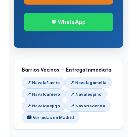
💬 WhatsApp
Barrios Vecinos — Entrega Inmediata
📍 Navalafuente
📍 Navalagamella
📍 Navalcarnero
📍 Navalespino
📍 Navalquejigo
📍 Navarredonda
🏙️ Ver todas en Madrid