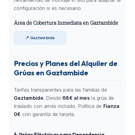
herramientas de montaje in situ para adaptar la
configuración si es necesario.
Área de Cobertura Inmediata en Gaztambide
📍 Gaztambide
Precios y Planes del Alquiler de
Grúas en Gaztambide
Tarifas transparentes para las familias de
Gaztambide
. Desde
68€ al mes
la grúa de
traslado con arnés incluido. Política de
Fianza
0€
con garantía de tarjeta.
♿ Grúas Eléctricas para Dependencia