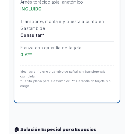
Arnés torácico axial anatómico
INCLUIDO
Transporte, montaje y puesta a punto en
Gaztambide
Consultar*
Fianza con garantía de tarjeta
0 €**
Ideal para higiene y cambio de pañal sin transferencia
completa.
* Tarifa plana para Gaztambide. ** Garantía de tarjeta sin
cargo.
🏠 Solución Especial para Espacios