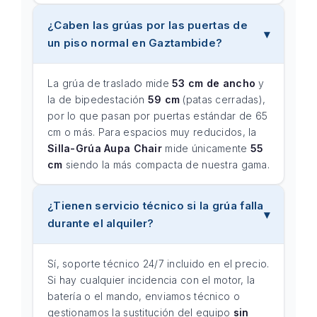
¿Caben las grúas por las puertas de
un piso normal en Gaztambide?
La grúa de traslado mide
53 cm de ancho
y
la de bipedestación
59 cm
(patas cerradas),
por lo que pasan por puertas estándar de 65
cm o más. Para espacios muy reducidos, la
Silla-Grúa Aupa Chair
mide únicamente
55
cm
siendo la más compacta de nuestra gama.
¿Tienen servicio técnico si la grúa falla
durante el alquiler?
Sí, soporte técnico 24/7 incluido en el precio.
Si hay cualquier incidencia con el motor, la
batería o el mando, enviamos técnico o
gestionamos la sustitución del equipo
sin