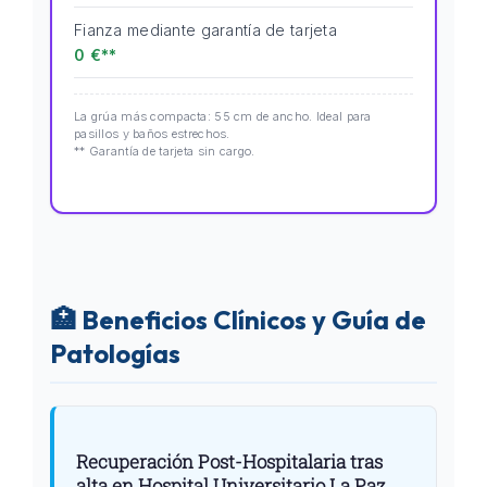
Fianza mediante garantía de tarjeta
0 €**
La grúa más compacta: 55 cm de ancho. Ideal para
pasillos y baños estrechos.
** Garantía de tarjeta sin cargo.
🏥 Beneficios Clínicos y Guía de
Patologías
Recuperación Post-Hospitalaria tras
alta en Hospital Universitario La Paz