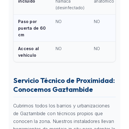
incluido
hamaca
anatómico
(desinfectado)
Paso por
NO
NO
puerta de 60
cm
Acceso al
NO
NO
vehículo
Servicio Técnico de Proximidad:
Conocemos Gaztambide
Cubrimos todos los barrios y urbanizaciones
de Gaztambide con técnicos propios que
conocen la zona. Nuestros instaladores llevan