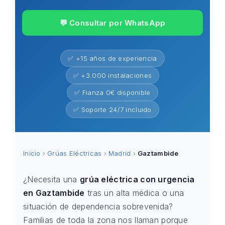
💬 Consultar por WhatsApp
✅ +15 años de experiencia
✅ +3.000 instalaciones
✅ Fianza 0€ disponible
✅ Soporte 24/7 incluido
Inicio
›
Grúas Eléctricas
›
Madrid
›
Gaztambide
¿Necesita una
grúa eléctrica con urgencia
en Gaztambide
tras un alta médica o una
situación de dependencia sobrevenida?
Familias de toda la zona nos llaman porque