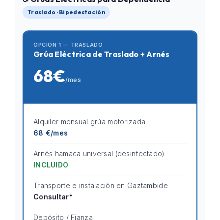
Traslado · Bipedestación
OPCIÓN 1 — TRASLADO
Grúa Eléctrica de Traslado + Arnés
68€
/mes
Alquiler mensual grúa motorizada
68 €/mes
Arnés hamaca universal (desinfectado)
INCLUIDO
Transporte e instalación en Gaztambide
Consultar*
Depósito / Fianza