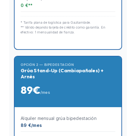
0 €**
* Tarifa plana de logística para Gaztambide.
** Válido dejando tarjeta de crédito como garantía. En
efectivo: 1 mensualidad de fianza.
OPCIÓN 2 — BIPEDESTACIÓN
Grúa Stand-Up (Cambiapañales) +
Arnés
89€
/mes
Alquiler mensual grúa bipedestación
89 €/mes