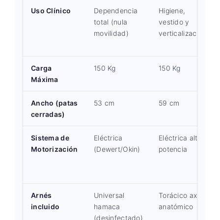
Uso Clínico
Dependencia
Higiene,
total (nula
vestido y
movilidad)
verticalización
Carga
150 Kg
150 Kg
Máxima
Ancho (patas
53 cm
59 cm
cerradas)
Sistema de
Eléctrica
Eléctrica alta
Motorización
(Dewert/Okin)
potencia
Arnés
Universal
Torácico axial
incluido
hamaca
anatómico
(desinfectado)