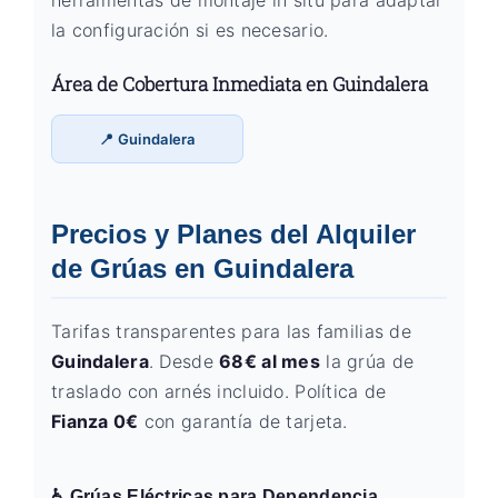
herramientas de montaje in situ para adaptar
la configuración si es necesario.
Área de Cobertura Inmediata en Guindalera
📍 Guindalera
Precios y Planes del Alquiler
de Grúas en Guindalera
Tarifas transparentes para las familias de
Guindalera
. Desde
68€ al mes
la grúa de
traslado con arnés incluido. Política de
Fianza 0€
con garantía de tarjeta.
♿ Grúas Eléctricas para Dependencia