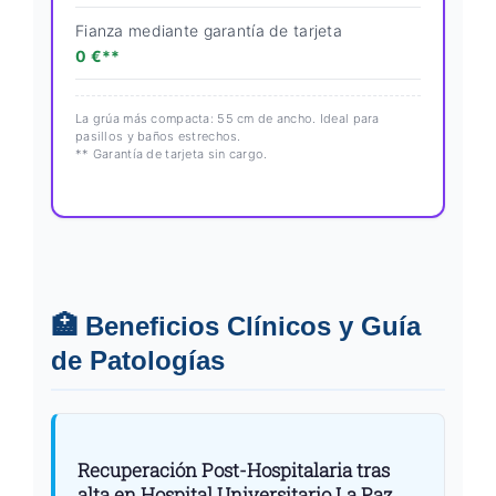
Fianza mediante garantía de tarjeta
0 €**
La grúa más compacta: 55 cm de ancho. Ideal para
pasillos y baños estrechos.
** Garantía de tarjeta sin cargo.
🏥 Beneficios Clínicos y Guía
de Patologías
Recuperación Post-Hospitalaria tras
alta en Hospital Universitario La Paz