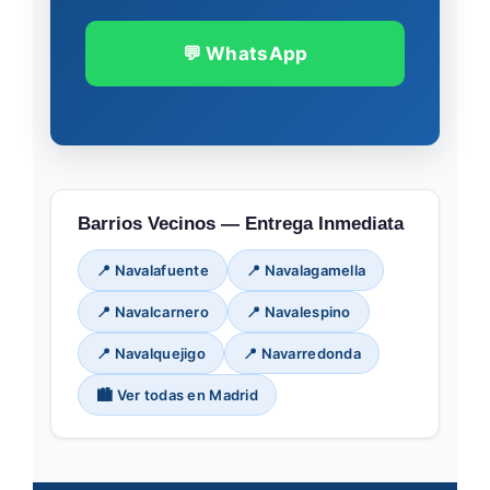
💬 WhatsApp
Barrios Vecinos — Entrega Inmediata
📍 Navalafuente
📍 Navalagamella
📍 Navalcarnero
📍 Navalespino
📍 Navalquejigo
📍 Navarredonda
🏙️ Ver todas en Madrid