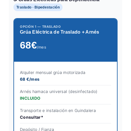
Traslado · Bipedestación
OPCIÓN 1 — TRASLADO
Grúa Eléctrica de Traslado + Arnés
68€
/mes
Alquiler mensual grúa motorizada
68 €/mes
Arnés hamaca universal (desinfectado)
INCLUIDO
Transporte e instalación en Guindalera
Consultar*
Depósito / Fianza