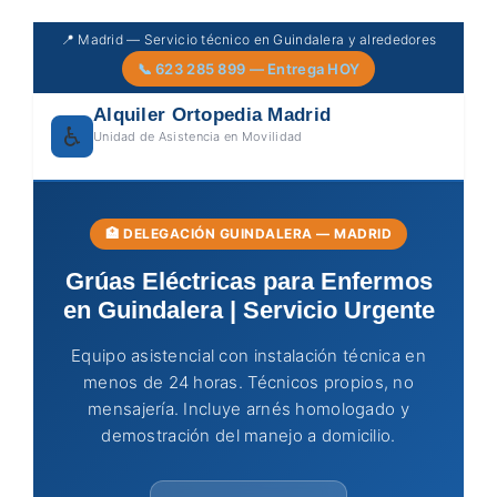
Skip
📍 Madrid — Servicio técnico en Guindalera y alrededores
to
📞 623 285 899 — Entrega HOY
content
Alquiler Ortopedia Madrid
♿
Unidad de Asistencia en Movilidad
🏥 DELEGACIÓN GUINDALERA — MADRID
Grúas Eléctricas para Enfermos
en Guindalera | Servicio Urgente
Equipo asistencial con instalación técnica en
menos de 24 horas. Técnicos propios, no
mensajería. Incluye arnés homologado y
demostración del manejo a domicilio.