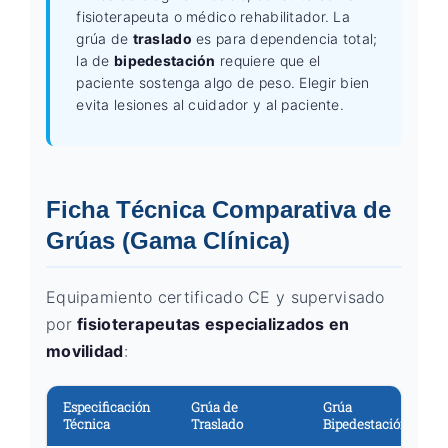
fisioterapeuta o médico rehabilitador. La
grúa de
traslado
es para dependencia total;
la de
bipedestación
requiere que el
paciente sostenga algo de peso. Elegir bien
evita lesiones al cuidador y al paciente.
Ficha Técnica Comparativa de
Grúas (Gama Clínica)
Equipamiento certificado CE y supervisado
por
fisioterapeutas especializados en
movilidad
:
Especificación
Grúa de
Grúa
Técnica
Traslado
Bipedestación