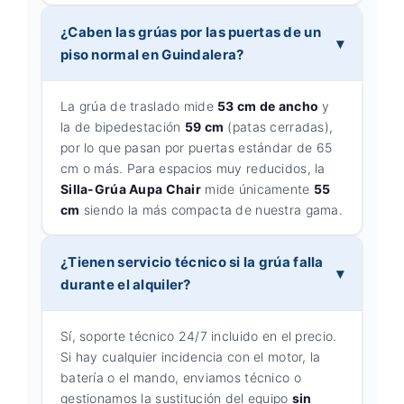
¿Caben las grúas por las puertas de un
piso normal en Guindalera?
La grúa de traslado mide
53 cm de ancho
y
la de bipedestación
59 cm
(patas cerradas),
por lo que pasan por puertas estándar de 65
cm o más. Para espacios muy reducidos, la
Silla-Grúa Aupa Chair
mide únicamente
55
cm
siendo la más compacta de nuestra gama.
¿Tienen servicio técnico si la grúa falla
durante el alquiler?
Sí, soporte técnico 24/7 incluido en el precio.
Si hay cualquier incidencia con el motor, la
batería o el mando, enviamos técnico o
gestionamos la sustitución del equipo
sin