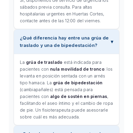
Sí, disponemos de servicio de urgencia los
sábados previa consulta. Para altas
hospitalarias urgentes en Huertas Cortes,
contacte antes de las 12:00 del viernes.
¿Qué diferencia hay entre una grúa de
traslado y una de bipedestación?
La
grúa de traslado
está indicada para
pacientes con
nula movilidad de tronco
: los
levanta en posición sentada con un arnés
tipo hamaca. La
grúa de bipedestación
(cambiapañales) está pensada para
pacientes con
algo de sostén en piernas
,
facilitando el aseo íntimo y el cambio de ropa
de pie. Un fisioterapeuta puede asesorarle
sobre cuál es más adecuada.