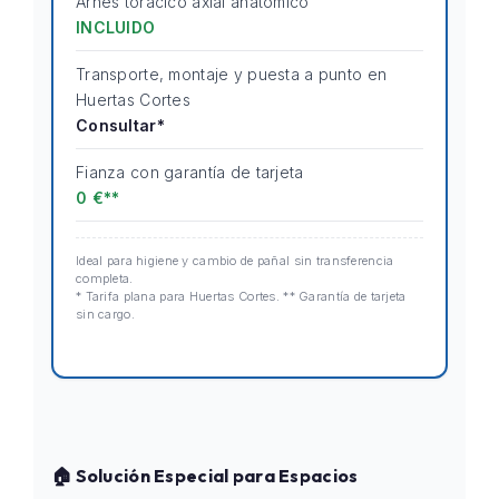
Arnés torácico axial anatómico
INCLUIDO
Transporte, montaje y puesta a punto en
Huertas Cortes
Consultar*
Fianza con garantía de tarjeta
0 €**
Ideal para higiene y cambio de pañal sin transferencia
completa.
* Tarifa plana para Huertas Cortes. ** Garantía de tarjeta
sin cargo.
🏠 Solución Especial para Espacios