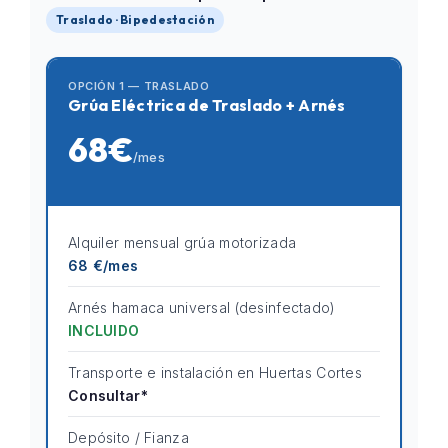
Traslado · Bipedestación
OPCIÓN 1 — TRASLADO
Grúa Eléctrica de Traslado + Arnés
68€
/mes
Alquiler mensual grúa motorizada
68 €/mes
Arnés hamaca universal (desinfectado)
INCLUIDO
Transporte e instalación en Huertas Cortes
Consultar*
Depósito / Fianza