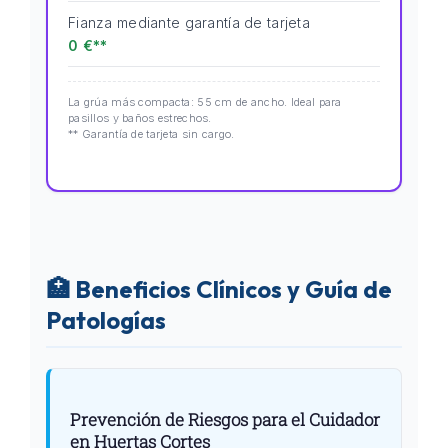
Fianza mediante garantía de tarjeta
0 €**
La grúa más compacta: 55 cm de ancho. Ideal para
pasillos y baños estrechos.
** Garantía de tarjeta sin cargo.
🏥 Beneficios Clínicos y Guía de
Patologías
Prevención de Riesgos para el Cuidador
en Huertas Cortes