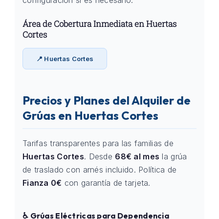
configuración si es necesario.
Área de Cobertura Inmediata en Huertas
Cortes
📍 Huertas Cortes
Precios y Planes del Alquiler de
Grúas en Huertas Cortes
Tarifas transparentes para las familias de
Huertas Cortes
. Desde
68€ al mes
la grúa
de traslado con arnés incluido. Política de
Fianza 0€
con garantía de tarjeta.
♿ Grúas Eléctricas para Dependencia