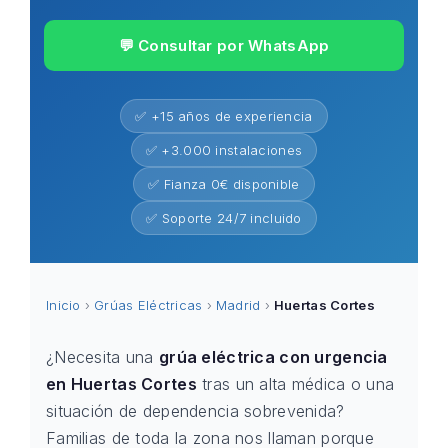
💬 Consultar por WhatsApp
✅ +15 años de experiencia
✅ +3.000 instalaciones
✅ Fianza 0€ disponible
✅ Soporte 24/7 incluido
Inicio
›
Grúas Eléctricas
›
Madrid
›
Huertas Cortes
¿Necesita una
grúa eléctrica con urgencia
en Huertas Cortes
tras un alta médica o una
situación de dependencia sobrevenida?
Familias de toda la zona nos llaman porque