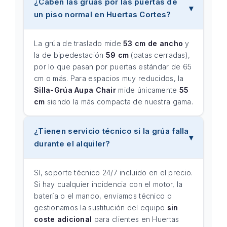
¿Caben las grúas por las puertas de
un piso normal en Huertas Cortes?
La grúa de traslado mide
53 cm de ancho
y
la de bipedestación
59 cm
(patas cerradas),
por lo que pasan por puertas estándar de 65
cm o más. Para espacios muy reducidos, la
Silla-Grúa Aupa Chair
mide únicamente
55
cm
siendo la más compacta de nuestra gama.
¿Tienen servicio técnico si la grúa falla
durante el alquiler?
Sí, soporte técnico 24/7 incluido en el precio.
Si hay cualquier incidencia con el motor, la
batería o el mando, enviamos técnico o
gestionamos la sustitución del equipo
sin
coste adicional
para clientes en Huertas