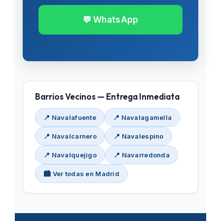
💬 WhatsApp
Barrios Vecinos — Entrega Inmediata
📍 Navalafuente
📍 Navalagamella
📍 Navalcarnero
📍 Navalespino
📍 Navalquejigo
📍 Navarredonda
🏙️ Ver todas en Madrid