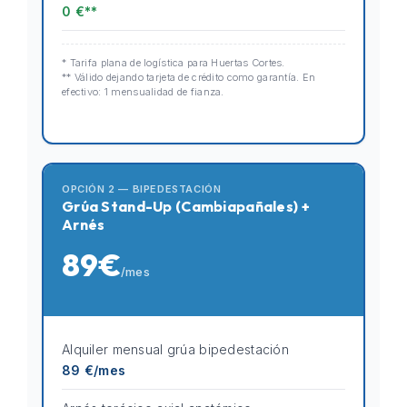
0 €**
* Tarifa plana de logística para Huertas Cortes.
** Válido dejando tarjeta de crédito como garantía. En
efectivo: 1 mensualidad de fianza.
OPCIÓN 2 — BIPEDESTACIÓN
Grúa Stand-Up (Cambiapañales) +
Arnés
89€
/mes
Alquiler mensual grúa bipedestación
89 €/mes