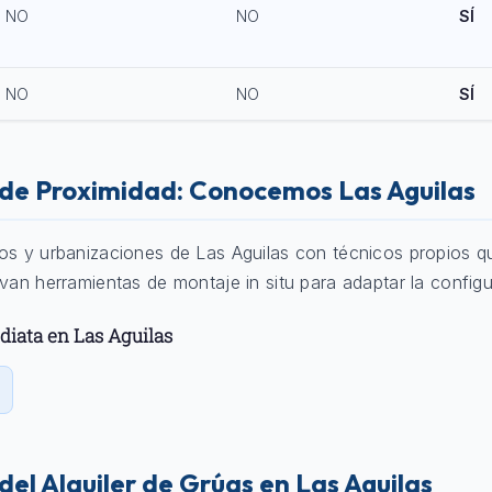
NO
NO
SÍ
NO
NO
SÍ
o de Proximidad: Conocemos Las Aguilas
ios y urbanizaciones de Las Aguilas con técnicos propios 
evan herramientas de montaje in situ para adaptar la configu
diata en Las Aguilas
 del Alquiler de Grúas en Las Aguilas