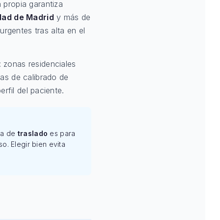
 propia garantiza
dad de Madrid
y más de
rgentes tras alta en el
 zonas residenciales
tas de calibrado de
rfil del paciente.
rúa de
traslado
es para
. Elegir bien evita