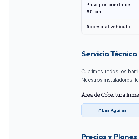
Paso por puerta de
60 cm
Acceso al vehículo
Servicio Técnic
Cubrimos todos los barr
Nuestros instaladores ll
Área de Cobertura Inme
📍 Las Aguilas
Precios y Planes