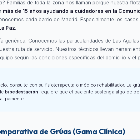
? Familias de toda la zona nos llaman porque nuestra flota
on
más de 15 años ayudando a cuidadores en la Comuni
onocemos cada barrio de Madrid. Especialmente los casos u
La Paz
.
 genérica. Conocemos las particularidades de Las Aguilas:
stra ruta de servicio. Nuestros técnicos llevan herramien
quipo según las condiciones específicas del domicilio y el pe
elo, consulte con su fisioterapeuta o médico rehabilitador. La g
 de
bipedestación
requiere que el paciente sostenga algo de peso
al paciente.
omparativa de Grúas (Gama Clínica)