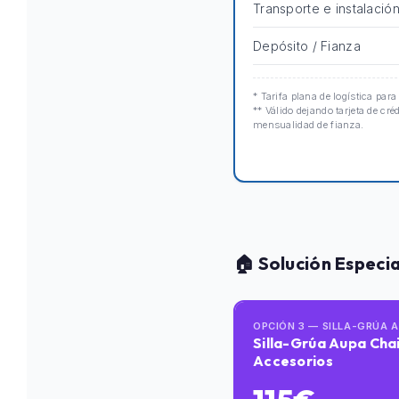
Transporte e instalació
Depósito / Fianza
* Tarifa plana de logística para
** Válido dejando tarjeta de cré
mensualidad de fianza.
🏠 Solución Especi
OPCIÓN 3 — SILLA-GRÚA 
Silla-Grúa Aupa Chai
Accesorios