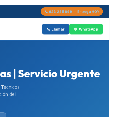
📞 623 285 899 — Entrega HOY
📞 Llamar
💬 WhatsApp
as | Servicio Urgente
. Técnicos
ción del