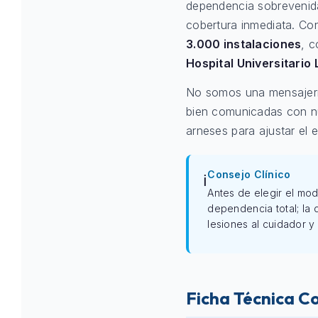
dependencia sobrevenida
cobertura inmediata. C
3.000 instalaciones
, c
Hospital Universitario 
No somos una mensajería
bien comunicadas con nue
arneses para ajustar el e
Consejo Clínico
ℹ️
Antes de elegir el mod
dependencia total; la
lesiones al cuidador y 
Ficha Técnica C