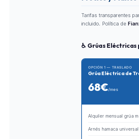
Tarifas transparentes pa
incluido. Política de
Fia
♿ Grúas Eléctricas
OPCIÓN 1 — TRASLADO
Grúa Eléctrica de Tr
68€
/mes
Alquiler mensual grúa m
Arnés hamaca universal