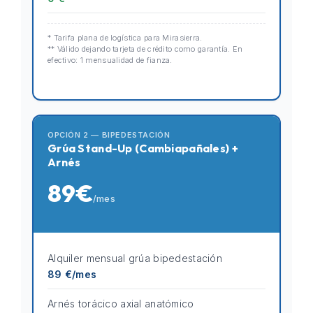
* Tarifa plana de logística para Mirasierra.
** Válido dejando tarjeta de crédito como garantía. En
efectivo: 1 mensualidad de fianza.
OPCIÓN 2 — BIPEDESTACIÓN
Grúa Stand-Up (Cambiapañales) +
Arnés
89€
/mes
Alquiler mensual grúa bipedestación
89 €/mes
Arnés torácico axial anatómico