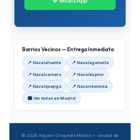
💬 WhatsApp
Barrios Vecinos — Entrega Inmediata
📍 Navalafuente
📍 Navalagamella
📍 Navalcarnero
📍 Navalespino
📍 Navalquejigo
📍 Navarredonda
🏙️ Ver todas en Madrid
© 2026 Alquiler Ortopedia Madrid — Unidad de