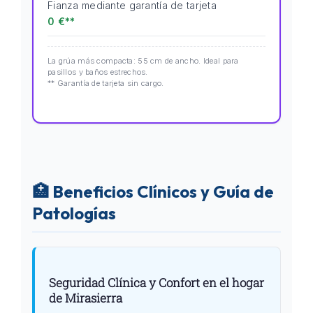
Fianza mediante garantía de tarjeta
0 €**
La grúa más compacta: 55 cm de ancho. Ideal para
pasillos y baños estrechos.
** Garantía de tarjeta sin cargo.
🏥 Beneficios Clínicos y Guía de
Patologías
Seguridad Clínica y Confort en el hogar
de Mirasierra