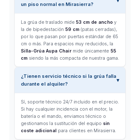
un piso normal en Mirasierra?
La grúa de traslado mide
53 cm de ancho
y
la de bipedestación
59 cm
(patas cerradas),
por lo que pasan por puertas estándar de 65
cm o más. Para espacios muy reducidos, la
Silla-Grúa Aupa Chair
mide únicamente
55
cm
siendo la más compacta de nuestra gama.
¿Tienen servicio técnico si la grúa falla
durante el alquiler?
Sí, soporte técnico 24/7 incluido en el precio.
Si hay cualquier incidencia con el motor, la
batería o el mando, enviamos técnico o
gestionamos la sustitución del equipo
sin
coste adicional
para clientes en Mirasierra.