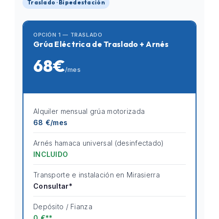
Traslado · Bipedestación
OPCIÓN 1 — TRASLADO
Grúa Eléctrica de Traslado + Arnés
68€
/mes
Alquiler mensual grúa motorizada
68 €/mes
Arnés hamaca universal (desinfectado)
INCLUIDO
Transporte e instalación en Mirasierra
Consultar*
Depósito / Fianza
0 €**