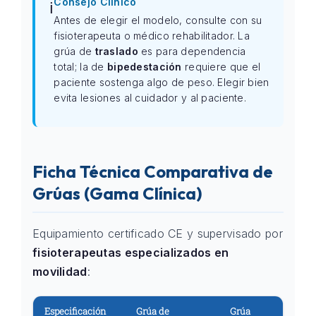
Consejo Clínico
ℹ️
Antes de elegir el modelo, consulte con su
fisioterapeuta o médico rehabilitador. La
grúa de
traslado
es para dependencia
total; la de
bipedestación
requiere que el
paciente sostenga algo de peso. Elegir bien
evita lesiones al cuidador y al paciente.
Ficha Técnica Comparativa de
Grúas (Gama Clínica)
Equipamiento certificado CE y supervisado por
fisioterapeutas especializados en
movilidad
:
Especificación
Grúa de
Grúa