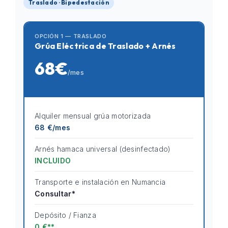
Traslado · Bipedestación
OPCIÓN 1 — TRASLADO
Grúa Eléctrica de Traslado + Arnés
68€
/mes
Alquiler mensual grúa motorizada
68 €/mes
Arnés hamaca universal (desinfectado)
INCLUIDO
Transporte e instalación en Numancia
Consultar*
Depósito / Fianza
0 €**