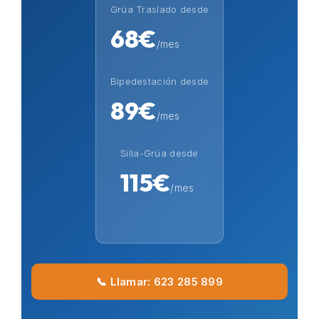
Grúa Traslado desde
68€
/mes
Bipedestación desde
89€
/mes
Silla-Grúa desde
115€
/mes
📞 Llamar: 623 285 899