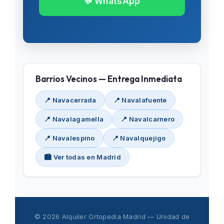
💬 WhatsApp
Barrios Vecinos — Entrega Inmediata
📍 Navacerrada
📍 Navalafuente
📍 Navalagamella
📍 Navalcarnero
📍 Navalespino
📍 Navalquejigo
🏙️ Ver todas en Madrid
© 2026 Alquiler Ortopedia Madrid — Unidad de