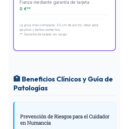
Fianza mediante garantía de tarjeta
0 €**
La grúa más compacta: 55 cm de ancho. Ideal para
pasillos y baños estrechos.
** Garantía de tarjeta sin cargo.
🏥 Beneficios Clínicos y Guía de
Patologías
Prevención de Riesgos para el Cuidador
en Numancia