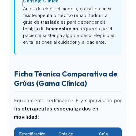
Consejo Clínico
ℹ️
Antes de elegir el modelo, consulte con su
fisioterapeuta o médico rehabilitador. La
grúa de
traslado
es para dependencia
total; la de
bipedestación
requiere que el
paciente sostenga algo de peso. Elegir bien
evita lesiones al cuidador y al paciente.
Ficha Técnica Comparativa de
Grúas (Gama Clínica)
Equipamiento certificado CE y supervisado por
fisioterapeutas especializados en
movilidad
:
Especificación
Grúa de
Grúa