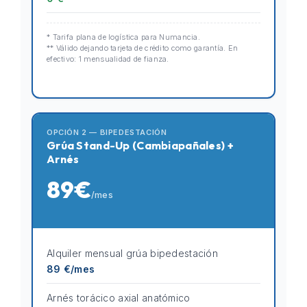
* Tarifa plana de logística para Numancia.
** Válido dejando tarjeta de crédito como garantía. En
efectivo: 1 mensualidad de fianza.
OPCIÓN 2 — BIPEDESTACIÓN
Grúa Stand-Up (Cambiapañales) +
Arnés
89€
/mes
Alquiler mensual grúa bipedestación
89 €/mes
Arnés torácico axial anatómico