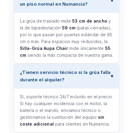
un piso normal en Numancia?
La grúa de traslado mide
53 cm de ancho
y
la de bipedestación
59 cm
(patas cerradas),
por lo que pasan por puertas estándar de 65
cm o más. Para espacios muy reducidos, la
Silla-Grúa Aupa Chair
mide únicamente
55
cm
siendo la más compacta de nuestra gama.
¿Tienen servicio técnico si la grúa falla
durante el alquiler?
Sí, soporte técnico 24/7 incluido en el precio.
Si hay cualquier incidencia con el motor, la
batería o el mando, enviamos técnico o
gestionamos la sustitución del equipo
sin
coste adicional
para clientes en Numancia.