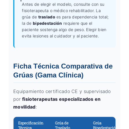
Antes de elegir el modelo, consulte con su
fisioterapeuta o médico rehabilitador. La
grúa de
traslado
es para dependencia total;
la de
bipedestación
requiere que el
paciente sostenga algo de peso. Elegir bien
evita lesiones al cuidador y al paciente.
Ficha Técnica Comparativa de
Grúas (Gama Clínica)
Equipamiento certificado CE y supervisado
por
fisioterapeutas especializados en
movilidad
:
Especificación
Grúa de
Grúa
Técnica
Traslado
Bipedestación