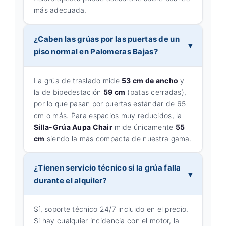
más adecuada.
¿Caben las grúas por las puertas de un
piso normal en Palomeras Bajas?
La grúa de traslado mide
53 cm de ancho
y
la de bipedestación
59 cm
(patas cerradas),
por lo que pasan por puertas estándar de 65
cm o más. Para espacios muy reducidos, la
Silla-Grúa Aupa Chair
mide únicamente
55
cm
siendo la más compacta de nuestra gama.
¿Tienen servicio técnico si la grúa falla
durante el alquiler?
Sí, soporte técnico 24/7 incluido en el precio.
Si hay cualquier incidencia con el motor, la