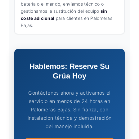
batería o el mando, enviamos técnico o
gestionamos la sustitución del equipo
sin
coste adicional
para clientes en Palomeras
Bajas.
Hablemos: Reserve Su
Grúa Hoy
Contáctenos ahora y activamos el
servicio en menos de 24 horas en
Palomeras Bajas. Sin fianza, con
instalación técnica y demostración
del manejo incluida.