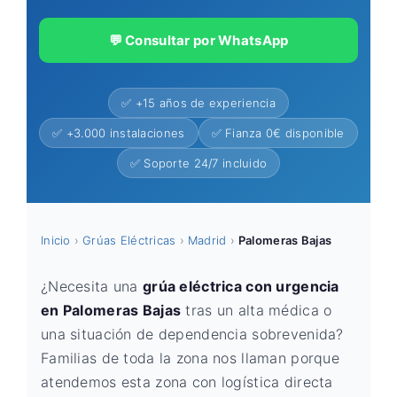
💬 Consultar por WhatsApp
✅ +15 años de experiencia
✅ +3.000 instalaciones
✅ Fianza 0€ disponible
✅ Soporte 24/7 incluido
Inicio
›
Grúas Eléctricas
›
Madrid
›
Palomeras Bajas
¿Necesita una
grúa eléctrica con urgencia
en Palomeras Bajas
tras un alta médica o
una situación de dependencia sobrevenida?
Familias de toda la zona nos llaman porque
atendemos esta zona con logística directa