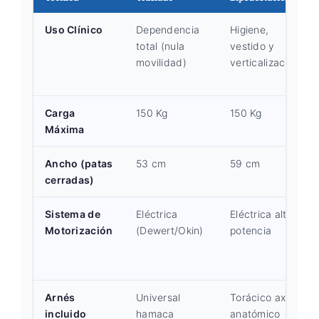
Uso Clínico
Dependencia
Higiene,
total (nula
vestido y
movilidad)
verticalización
Carga
150 Kg
150 Kg
Máxima
Ancho (patas
53 cm
59 cm
cerradas)
Sistema de
Eléctrica
Eléctrica alta
Motorización
(Dewert/Okin)
potencia
Arnés
Universal
Torácico axial
incluido
hamaca
anatómico