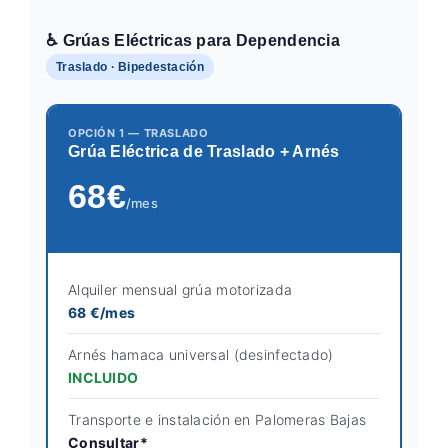
♿ Grúas Eléctricas para Dependencia
Traslado · Bipedestación
OPCIÓN 1 — TRASLADO
Grúa Eléctrica de Traslado + Arnés
68€
/mes
Alquiler mensual grúa motorizada
68 €/mes
Arnés hamaca universal (desinfectado)
INCLUIDO
Transporte e instalación en Palomeras Bajas
Consultar*