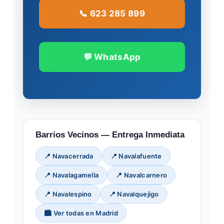
📞 623 285 899
💬 WhatsApp
Barrios Vecinos — Entrega Inmediata
📍 Navacerrada
📍 Navalafuente
📍 Navalagamella
📍 Navalcarnero
📍 Navalespino
📍 Navalquejigo
🏙️ Ver todas en Madrid