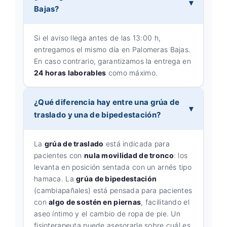
Bajas?
Si el aviso llega antes de las 13:00 h,
entregamos el mismo día en Palomeras Bajas.
En caso contrario, garantizamos la entrega en
24 horas laborables
como máximo.
¿Qué diferencia hay entre una grúa de
traslado y una de bipedestación?
La
grúa de traslado
está indicada para
pacientes con
nula movilidad de tronco
: los
levanta en posición sentada con un arnés tipo
hamaca. La
grúa de bipedestación
(cambiapañales) está pensada para pacientes
con
algo de sostén en piernas
, facilitando el
aseo íntimo y el cambio de ropa de pie. Un
fisioterapeuta puede asesorarle sobre cuál es