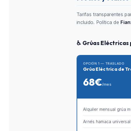
Tarifas transparentes pa
incluido. Política de
Fia
♿ Grúas Eléctricas
OPCIÓN 1 — TRASLADO
Grúa Eléctrica de Tr
68€
/mes
Alquiler mensual grúa m
Arnés hamaca universal