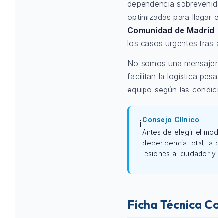
dependencia sobrevenida
optimizadas para llegar
Comunidad de Madrid
los casos urgentes tras 
No somos una mensajería
facilitan la logística pe
equipo según las condicio
Consejo Clínico
ℹ️
Antes de elegir el mod
dependencia total; la
lesiones al cuidador y 
Ficha Técnica C