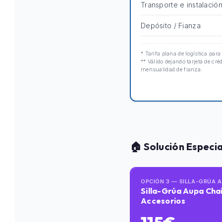
Transporte e instalació
Depósito / Fianza
* Tarifa plana de logística para
** Válido dejando tarjeta de cré
mensualidad de fianza.
🏠 Solución Especi
OPCIÓN 3 — SILLA-GRÚA 
Silla-Grúa Aupa Chai
Accesorios