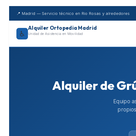
Skip
to
📍 Madrid — Servicio técnico en Rio Rosas y alrededores
content
Alquiler Ortopedia Madrid
♿
Unidad de Asistencia en Movilidad
Alquiler de Gr
Equipo as
propios