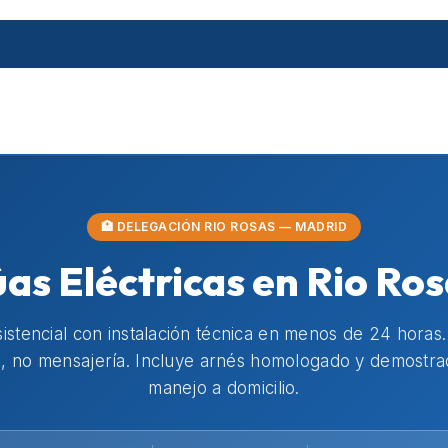
🏥 DELEGACIÓN RIO ROSAS — MADRID
úas Eléctricas en Rio Ro
istencial con instalación técnica en menos de 24 horas
, no mensajería. Incluye arnés homologado y demostra
manejo a domicilio.