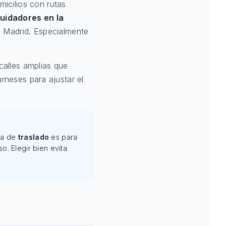
icilios con rutas
uidadores en la
 Madrid. Especialmente
alles amplias que
arneses para ajustar el
rúa de
traslado
es para
. Elegir bien evita