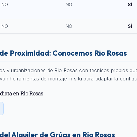
NO
NO
SÍ
NO
NO
SÍ
o de Proximidad: Conocemos Rio Rosas
ios y urbanizaciones de Rio Rosas con técnicos propios qu
evan herramientas de montaje in situ para adaptar la configu
diata en Rio Rosas
 del Alquiler de Grúas en Rio Rosas