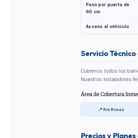
Paso por puerta de
60 cm
Acceso al vehículo
Servicio Técnic
Cubrimos todos los barr
Nuestros instaladores ll
Área de Cobertura Inme
📍 Rio Rosas
Precios y Planes