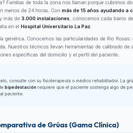
? Familias de toda la zona nos llaman porque cubrimos dom
 en menos de 24 horas. Con
más de 15 años ayudando a c
y más de
3.000 instalaciones
, conocemos cada barrio de
alta en el
Hospital Universitario La Paz
.
 genérica. Conocemos las particularidades de Rio Rosas: c
sada. Nuestros técnicos llevan herramientas de calibrado de 
nes específicas del domicilio y el perfil del paciente.
elo, consulte con su fisioterapeuta o médico rehabilitador. La g
 de
bipedestación
requiere que el paciente sostenga algo de peso
al paciente.
omparativa de Grúas (Gama Clínica)