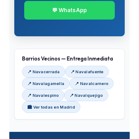
💬 WhatsApp
Barrios Vecinos — Entrega Inmediata
📍 Navacerrada
📍 Navalafuente
📍 Navalagamella
📍 Navalcarnero
📍 Navalespino
📍 Navalquejigo
🏙️ Ver todas en Madrid