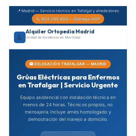
Skip
📍 Madrid — Servicio técnico en Trafalgar y alrededores
to
📞 623 285 899 — Entrega HOY
content
Alquiler Ortopedia Madrid
♿
Unidad de Asistencia en Movilidad
🏥 DELEGACIÓN TRAFALGAR — MADRID
Grúas Eléctricas para Enfermos
en Trafalgar | Servicio Urgente
Equipo asistencial con instalación técnica en
menos de 24 horas. Técnicos propios, no
mensajería. Incluye arnés homologado y
demostración del manejo a domicilio.