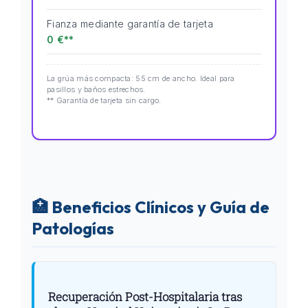
Fianza mediante garantía de tarjeta
0 €**
La grúa más compacta: 55 cm de ancho. Ideal para
pasillos y baños estrechos.
** Garantía de tarjeta sin cargo.
🏥 Beneficios Clínicos y Guía de
Patologías
Recuperación Post-Hospitalaria tras