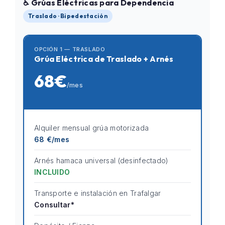
♿ Grúas Eléctricas para Dependencia
Traslado · Bipedestación
OPCIÓN 1 — TRASLADO
Grúa Eléctrica de Traslado + Arnés
68€
/mes
Alquiler mensual grúa motorizada
68 €/mes
Arnés hamaca universal (desinfectado)
INCLUIDO
Transporte e instalación en Trafalgar
Consultar*