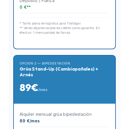
Depósito / Fianza
0 €**
* Tarifa plana de logística para Trafalgar.
** Válido dejando tarjeta de crédito como garantía. En
efectivo: 1 mensualidad de fianza.
OPCIÓN 2 — BIPEDESTACIÓN
Grúa Stand-Up (Cambiapañales) +
Arnés
89€
/mes
Alquiler mensual grúa bipedestación
89 €/mes