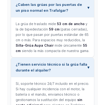
¿Caben las grúas por las puertas de
un piso normal en Trafalgar?
La grúa de traslado mide
53 cm de ancho
y
la de bipedestación
59 cm
(patas cerradas),
por lo que pasan por puertas estándar de 65
cm o más. Para espacios muy reducidos, la
Silla-Grúa Aupa Chair
mide únicamente
55
cm
siendo la más compacta de nuestra gama.
¿Tienen servicio técnico si la grúa falla
durante el alquiler?
Sí, soporte técnico 24/7 incluido en el precio.
Si hay cualquier incidencia con el motor, la
batería o el mando, enviamos técnico o
gestionamos la sustitución del equipo
sin