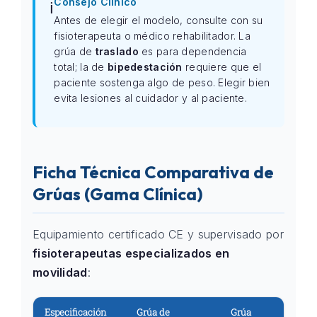
Consejo Clínico
ℹ️
Antes de elegir el modelo, consulte con su
fisioterapeuta o médico rehabilitador. La
grúa de
traslado
es para dependencia
total; la de
bipedestación
requiere que el
paciente sostenga algo de peso. Elegir bien
evita lesiones al cuidador y al paciente.
Ficha Técnica Comparativa de
Grúas (Gama Clínica)
Equipamiento certificado CE y supervisado por
fisioterapeutas especializados en
movilidad
:
Especificación
Grúa de
Grúa