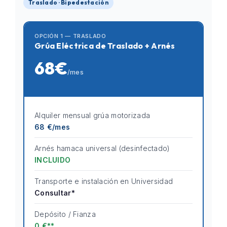
Traslado · Bipedestación
OPCIÓN 1 — TRASLADO
Grúa Eléctrica de Traslado + Arnés
68€
/mes
Alquiler mensual grúa motorizada
68 €/mes
Arnés hamaca universal (desinfectado)
INCLUIDO
Transporte e instalación en Universidad
Consultar*
Depósito / Fianza
0 €**