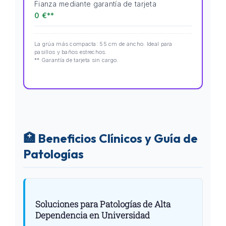
Fianza mediante garantía de tarjeta
0 €**
La grúa más compacta: 55 cm de ancho. Ideal para
pasillos y baños estrechos.
** Garantía de tarjeta sin cargo.
🏥 Beneficios Clínicos y Guía de
Patologías
Soluciones para Patologías de Alta
Dependencia en Universidad