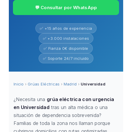
💬 Consultar por WhatsApp
✅ +15 años de experiencia
✅ +3.000 instalaciones
✅ Fianza 0€ disponible
✅ Soporte 24/7 incluido
Inicio
›
Grúas Eléctricas
›
Madrid
›
Universidad
¿Necesita una
grúa eléctrica con urgencia
en Universidad
tras un alta médica o una
situación de dependencia sobrevenida?
Familias de toda la zona nos llaman porque
cubrimos domicilios con rutas optimizadas