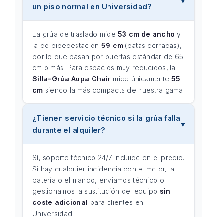
un piso normal en Universidad?
La grúa de traslado mide
53 cm de ancho
y
la de bipedestación
59 cm
(patas cerradas),
por lo que pasan por puertas estándar de 65
cm o más. Para espacios muy reducidos, la
Silla-Grúa Aupa Chair
mide únicamente
55
cm
siendo la más compacta de nuestra gama.
¿Tienen servicio técnico si la grúa falla
durante el alquiler?
Sí, soporte técnico 24/7 incluido en el precio.
Si hay cualquier incidencia con el motor, la
batería o el mando, enviamos técnico o
gestionamos la sustitución del equipo
sin
coste adicional
para clientes en
Universidad.