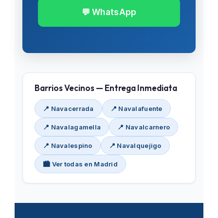
💬 WhatsApp
Barrios Vecinos — Entrega Inmediata
📍 Navacerrada
📍 Navalafuente
📍 Navalagamella
📍 Navalcarnero
📍 Navalespino
📍 Navalquejigo
🏙️ Ver todas en Madrid