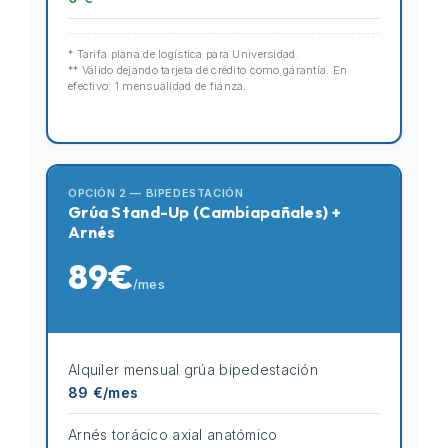
* Tarifa plana de logística para Universidad.
** Válido dejando tarjeta de crédito como garantía. En
efectivo: 1 mensualidad de fianza.
OPCIÓN 2 — BIPEDESTACIÓN
Grúa Stand-Up (Cambiapañales) +
Arnés
89€
/mes
Alquiler mensual grúa bipedestación
89 €/mes
Arnés torácico axial anatómico