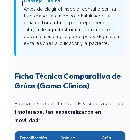
Consejo Clínico
ℹ️
Antes de elegir el modelo, consulte con su
fisioterapeuta o médico rehabilitador. La
grúa de
traslado
es para dependencia
total; la de
bipedestación
requiere que el
paciente sostenga algo de peso. Elegir bien
evita lesiones al cuidador y al paciente.
Ficha Técnica Comparativa de
Grúas (Gama Clínica)
Equipamiento certificado CE y supervisado por
fisioterapeutas especializados en
movilidad
:
Especificación
Grúa de
Grúa