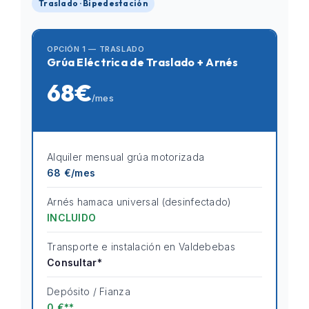
Traslado · Bipedestación
OPCIÓN 1 — TRASLADO
Grúa Eléctrica de Traslado + Arnés
68€
/mes
Alquiler mensual grúa motorizada
68 €/mes
Arnés hamaca universal (desinfectado)
INCLUIDO
Transporte e instalación en Valdebebas
Consultar*
Depósito / Fianza
0 €**