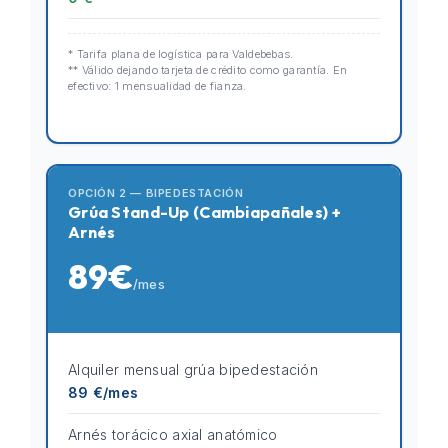
* Tarifa plana de logística para Valdebebas.
** Válido dejando tarjeta de crédito como garantía. En
efectivo: 1 mensualidad de fianza.
OPCIÓN 2 — BIPEDESTACIÓN
Grúa Stand-Up (Cambiapañales) +
Arnés
89€
/mes
Alquiler mensual grúa bipedestación
89 €/mes
Arnés torácico axial anatómico