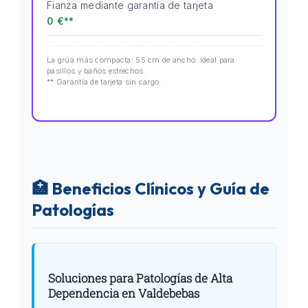
Fianza mediante garantía de tarjeta
0 €**
La grúa más compacta: 55 cm de ancho. Ideal para
pasillos y baños estrechos.
** Garantía de tarjeta sin cargo.
🏥 Beneficios Clínicos y Guía de
Patologías
Soluciones para Patologías de Alta
Dependencia en Valdebebas