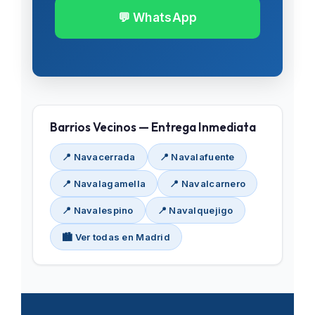
💬 WhatsApp
Barrios Vecinos — Entrega Inmediata
📍 Navacerrada
📍 Navalafuente
📍 Navalagamella
📍 Navalcarnero
📍 Navalespino
📍 Navalquejigo
🏙️ Ver todas en Madrid