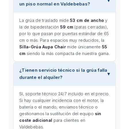
un piso normal en Valdebebas?
La grúa de traslado mide
53 cm de ancho
y
la de bipedestación
59 cm
(patas cerradas),
por lo que pasan por puertas estándar de 65
cm o más. Para espacios muy reducidos, la
Silla-Grúa Aupa Chair
mide únicamente
55
cm
siendo la más compacta de nuestra gama.
¿Tienen servicio técnico si la grúa falla
durante el alquiler?
Sí, soporte técnico 24/7 incluido en el precio.
Si hay cualquier incidencia con el motor, la
batería o el mando, enviamos técnico o
gestionamos la sustitución del equipo
sin
coste adicional
para clientes en
Valdebebas.