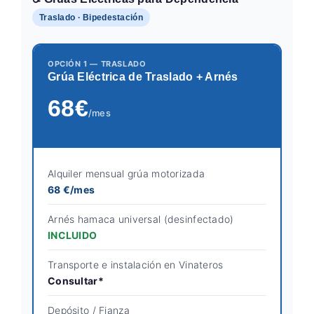
Traslado · Bipedestación
OPCIÓN 1 — TRASLADO
Grúa Eléctrica de Traslado + Arnés
68€
/mes
Alquiler mensual grúa motorizada
68 €/mes
Arnés hamaca universal (desinfectado)
INCLUIDO
Transporte e instalación en Vinateros
Consultar*
Depósito / Fianza