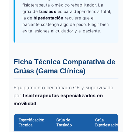
fisioterapeuta o médico rehabilitador. La
grúa de
traslado
es para dependencia total;
la de
bipedestación
requiere que el
paciente sostenga algo de peso. Elegir bien
evita lesiones al cuidador y al paciente.
Ficha Técnica Comparativa de
Grúas (Gama Clínica)
Equipamiento certificado CE y supervisado
por
fisioterapeutas especializados en
movilidad
:
Especificación
Grúa de
Grúa
Técnica
Traslado
Bipedestación