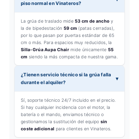
piso normal en Vinateros?
La grúa de traslado mide
53 cm de ancho
y
la de bipedestación
59 cm
(patas cerradas),
por lo que pasan por puertas estándar de 65
cm o más. Para espacios muy reducidos, la
Silla-Grúa Aupa Chair
mide únicamente
55
cm
siendo la más compacta de nuestra gama.
¿Tienen servicio técnico si la grúa falla
durante el alquiler?
Sí, soporte técnico 24/7 incluido en el precio.
Si hay cualquier incidencia con el motor, la
batería o el mando, enviamos técnico o
gestionamos la sustitución del equipo
sin
coste adicional
para clientes en Vinateros.