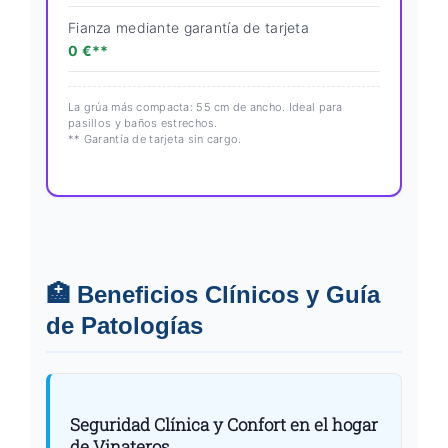
Fianza mediante garantía de tarjeta
0 €**
La grúa más compacta: 55 cm de ancho. Ideal para
pasillos y baños estrechos.
** Garantía de tarjeta sin cargo.
🏥 Beneficios Clínicos y Guía
de Patologías
Seguridad Clínica y Confort en el hogar
de Vinateros