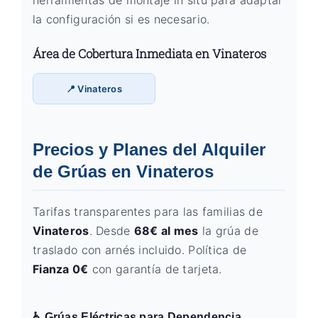
herramientas de montaje in situ para adaptar
la configuración si es necesario.
Área de Cobertura Inmediata en Vinateros
📍 Vinateros
Precios y Planes del Alquiler
de Grúas en Vinateros
Tarifas transparentes para las familias de
Vinateros
. Desde
68€ al mes
la grúa de
traslado con arnés incluido. Política de
Fianza 0€
con garantía de tarjeta.
♿ Grúas Eléctricas para Dependencia