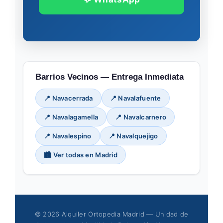
Barrios Vecinos — Entrega Inmediata
📍 Navacerrada
📍 Navalafuente
📍 Navalagamella
📍 Navalcarnero
📍 Navalespino
📍 Navalquejigo
🏙️ Ver todas en Madrid
© 2026 Alquiler Ortopedia Madrid — Unidad de