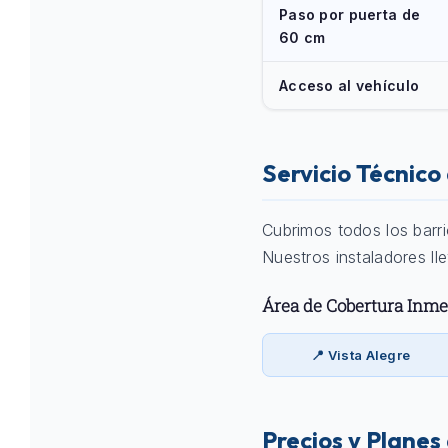
Paso por puerta de
60 cm
Acceso al vehículo
Servicio Técnic
Cubrimos todos los barr
Nuestros instaladores ll
Área de Cobertura Inme
📍 Vista Alegre
Precios y Planes