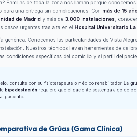
a? Familias de toda la zona nos llaman porque conocemos
rio para una entrega sin complicaciones. Con
más de 15 añ
unidad de Madrid
y más de
3.000 instalaciones
, conoce
s casos urgentes tras alta en el
Hospital Universitario La
 genérica. Conocemos las particularidades de Vista Alegre
nstalación. Nuestros técnicos llevan herramientas de calib
as condiciones específicas del domicilio y el perfil del pacie
elo, consulte con su fisioterapeuta o médico rehabilitador. La g
 de
bipedestación
requiere que el paciente sostenga algo de peso
al paciente.
omparativa de Grúas (Gama Clínica)