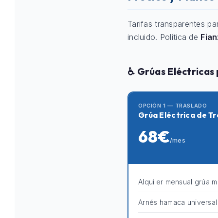
Tarifas transparentes pa
incluido. Política de
Fia
♿ Grúas Eléctricas
OPCIÓN 1 — TRASLADO
Grúa Eléctrica de Tr
68€
/mes
Alquiler mensual grúa m
Arnés hamaca universal