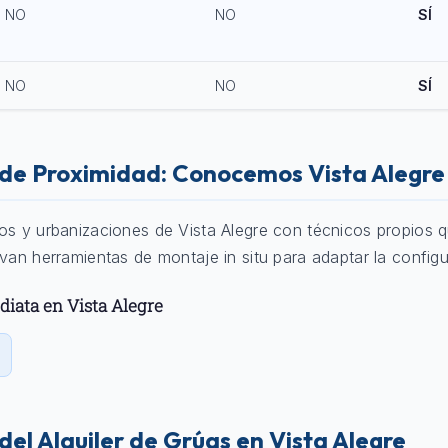
NO
NO
SÍ
NO
NO
SÍ
o de Proximidad: Conocemos Vista Alegre
ios y urbanizaciones de Vista Alegre con técnicos propios 
evan herramientas de montaje in situ para adaptar la configu
diata en Vista Alegre
 del Alquiler de Grúas en Vista Alegre