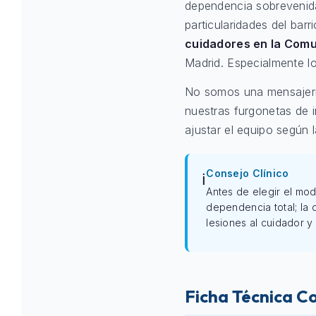
dependencia sobrevenid
particularidades del bar
cuidadores en la Com
Madrid. Especialmente lo
No somos una mensajería
nuestras furgonetas de i
ajustar el equipo según l
Consejo Clínico
ℹ️
Antes de elegir el mod
dependencia total; la
lesiones al cuidador y 
Ficha Técnica C