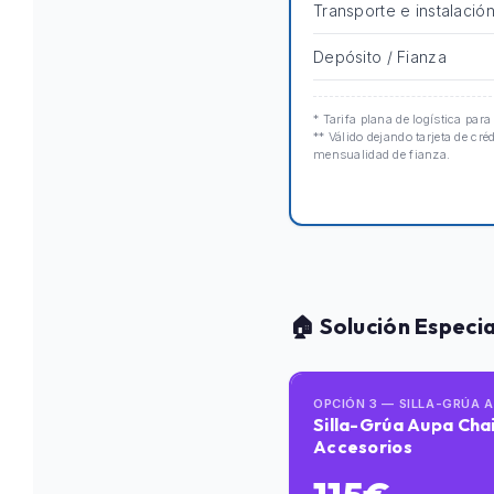
Transporte e instalació
Depósito / Fianza
* Tarifa plana de logística para
** Válido dejando tarjeta de cré
mensualidad de fianza.
🏠 Solución Especi
OPCIÓN 3 — SILLA-GRÚA 
Silla-Grúa Aupa Chai
Accesorios