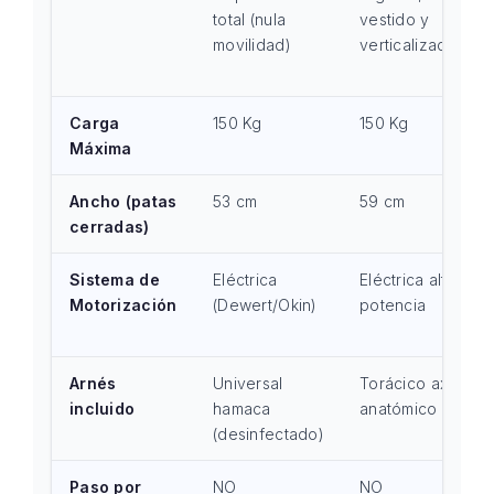
total (nula
vestido y
movilidad)
verticalización
Carga
150 Kg
150 Kg
Máxima
Ancho (patas
53 cm
59 cm
cerradas)
Sistema de
Eléctrica
Eléctrica alta
Motorización
(Dewert/Okin)
potencia
Arnés
Universal
Torácico axial
incluido
hamaca
anatómico
(desinfectado)
Paso por
NO
NO