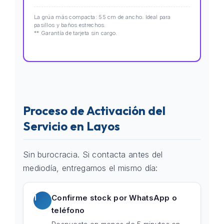
La grúa más compacta: 55 cm de ancho. Ideal para
pasillos y baños estrechos.
** Garantía de tarjeta sin cargo.
Proceso de Activación del
Servicio en Layos
Sin burocracia. Si contacta antes del
mediodía, entregamos el mismo día:
1
Confirme stock por WhatsApp o
teléfono