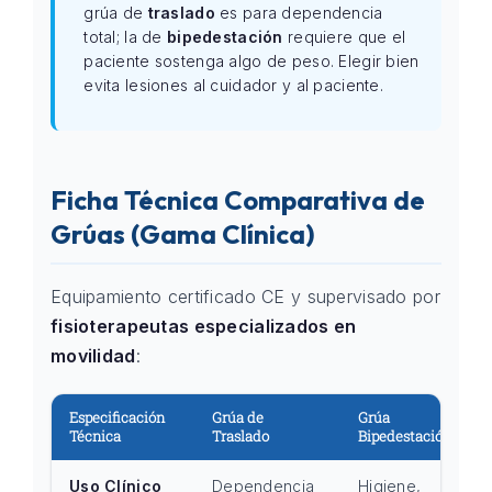
grúa de
traslado
es para dependencia
total; la de
bipedestación
requiere que el
paciente sostenga algo de peso. Elegir bien
evita lesiones al cuidador y al paciente.
Ficha Técnica Comparativa de
Grúas (Gama Clínica)
Equipamiento certificado CE y supervisado por
fisioterapeutas especializados en
movilidad
:
Especificación
Grúa de
Grúa
Técnica
Traslado
Bipedestación
Uso Clínico
Dependencia
Higiene,