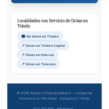
Localidades con Servicio de Grúas en
Toledo
🏙️ Ver todas en Toledo
📍 Grúas en Toledo Capital
📍 Grúas en Illescas
📍 Grúas en Talavera
© 2026 Alquiler Ortopedia Madrid — Unidad de
Asistencia en Movilidad · Delegación Toledo
623 285 899
·
WhatsApp
·