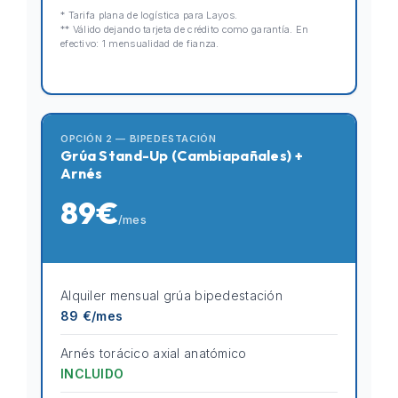
* Tarifa plana de logística para Layos.
** Válido dejando tarjeta de crédito como garantía. En
efectivo: 1 mensualidad de fianza.
OPCIÓN 2 — BIPEDESTACIÓN
Grúa Stand-Up (Cambiapañales) +
Arnés
89€
/mes
Alquiler mensual grúa bipedestación
89 €/mes
Arnés torácico axial anatómico
INCLUIDO