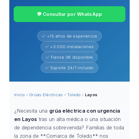
💬 Consultar por WhatsApp
✅ +15 años de experiencia
✅ +3.000 instalaciones
✅ Fianza 0€ disponible
✅ Soporte 24/7 incluido
Inicio
›
Grúas Eléctricas
›
Toledo
›
Layos
¿Necesita una
grúa eléctrica con urgencia
en Layos
tras un alta médica o una situación
de dependencia sobrevenida? Familias de toda
la zona de **Comarca de Toledo** nos