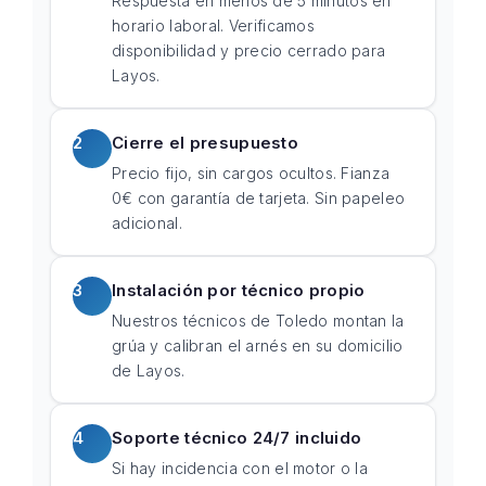
Respuesta en menos de 5 minutos en
horario laboral. Verificamos
disponibilidad y precio cerrado para
Layos.
2
Cierre el presupuesto
Precio fijo, sin cargos ocultos. Fianza
0€ con garantía de tarjeta. Sin papeleo
adicional.
3
Instalación por técnico propio
Nuestros técnicos de Toledo montan la
grúa y calibran el arnés en su domicilio
de Layos.
4
Soporte técnico 24/7 incluido
Si hay incidencia con el motor o la