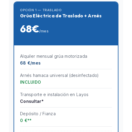
OPCIÓN 1 — TRASLADO
Grúa Eléctrica de Traslado + Arnés
68€
/mes
Alquiler mensual grúa motorizada
68 €/mes
Arnés hamaca universal (desinfectado)
INCLUIDO
Transporte e instalación en Layos
Consultar*
Depósito / Fianza
0 €**