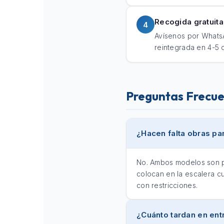
Recogida gratuita 
4
Avísenos por WhatsA
reintegrada en 4-5 d
Preguntas Frecue
¿Hacen falta obras par
No. Ambos modelos son po
colocan en la escalera cu
con restricciones.
¿Cuánto tardan en ent