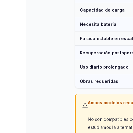
Capacidad de carga
Necesita batería
Parada estable en esca
Recuperación postopera
Uso diario prolongado
Obras requeridas
Ambos modelos requi
⚠️
No son compatibles co
estudiamos la alterna