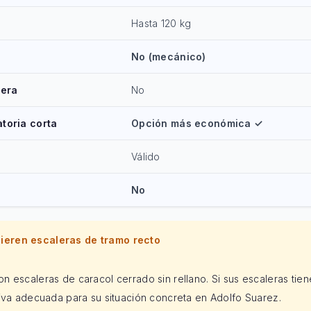
Hasta 120 kg
No (mecánico)
lera
No
toria corta
Opción más económica ✓
Válido
No
eren escaleras de tramo recto
n escaleras de caracol cerrado sin rellano. Si sus escaleras tien
tiva adecuada para su situación concreta en Adolfo Suarez.