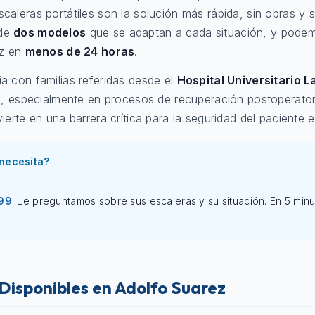
caleras portátiles son la solución más rápida, sin obras y 
 de
dos modelos
que se adaptan a cada situación, y podem
ez en
menos de 24 horas
.
a con familias referidas desde el
Hospital Universitario L
a, especialmente en procesos de recuperación postoperator
erte en una barrera crítica para la seguridad del paciente en
necesita?
99
. Le preguntamos sobre sus escaleras y su situación. En 5 minu
Disponibles en Adolfo Suarez