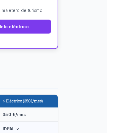
 maletero de turismo.
delo eléctrico
⚡ Eléctrico (350€/mes)
350 €/mes
IDEAL ✓