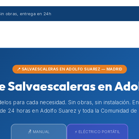
Sin obras, entrega en 24h
📍 SALVAESCALERAS EN ADOLFO SUAREZ — MADRID
de Salvaescaleras en Ado
los para cada necesidad. Sin obras, sin instalación. E
de 24 horas en Adolfo Suarez y toda la Comunidad de 
🪑 MANUAL
⚡ ELÉCTRICO PORTÁTIL