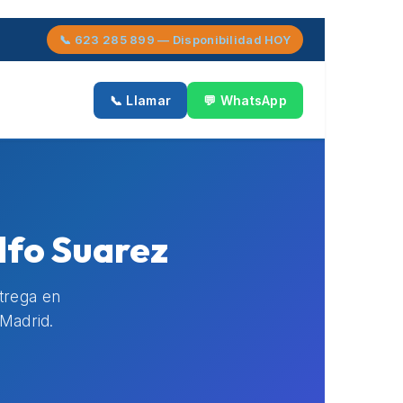
📞 623 285 899 — Disponibilidad HOY
📞 Llamar
💬 WhatsApp
lfo Suarez
ntrega en
Madrid.