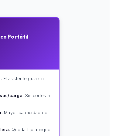
ico Portátil
.
El asistente guía sin
isos/carga.
Sin cortes a
a.
Mayor capacidad de
lera.
Queda fijo aunque