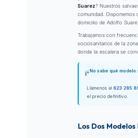
Suarez
? Nuestros salvaes
comunidad. Disponemos
domicilio de Adolfo Suar
Trabajamos con frecuenci
sociosanitarios de la zon
donde la escalera se convi
¿No sabe qué modelo 
ℹ️
Llámenos al
623 285 8
el precio definitivo.
Los Dos Modelos 