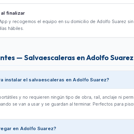
al finalizar
pp y recogemos el equipo en su domicilio de Adolfo Suarez sin 
ías hábiles.
ntes — Salvaescaleras en Adolfo Suarez
a instalar el salvaescaleras en Adolfo Suarez?
rtátiles y no requieren ningún tipo de obra, raíl, anclaje ni pe
ando se van a usar y se guardan al terminar. Perfectos para pisos
regar en Adolfo Suarez?