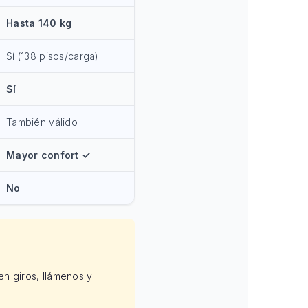
Hasta 140 kg
Sí (138 pisos/carga)
Sí
También válido
Mayor confort ✓
No
en giros, llámenos y