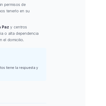
sin permisos de
os tenerlo en su
a Paz
y centros
ia o alta dependencia
 el domicilio.
tos tiene la respuesta y