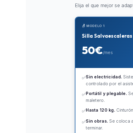
Elija el que mejor se adap
🪑 MODELO 1
Silla Salvaescalera
50€
/mes
Sin electricidad.
Sist
✅
controlado por el asist
Portátil y plegable.
Se
✅
maletero.
Hasta 120 kg.
Cinturón
✅
Sin obras.
Se coloca a
✅
terminar.