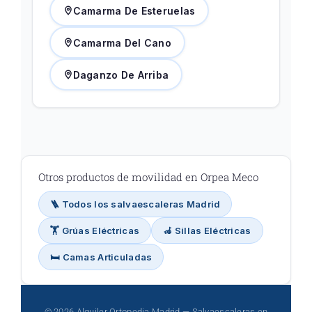
Camarma De Esteruelas
Camarma Del Cano
Daganzo De Arriba
Otros productos de movilidad en Orpea Meco
🪜 Todos los salvaescaleras Madrid
🏋️ Grúas Eléctricas
🦽 Sillas Eléctricas
🛏️ Camas Articuladas
© 2026 Alquiler Ortopedia Madrid — Salvaescaleras en