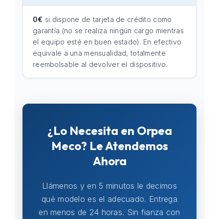
0€
si dispone de tarjeta de crédito como
garantía (no se realiza ningún cargo mientras
el equipo esté en buen estado). En efectivo
equivale a una mensualidad, totalmente
reembolsable al devolver el dispositivo.
¿Lo Necesita en Orpea
Meco? Le Atendemos
Ahora
Llámenos y en 5 minutos le decimos
qué modelo es el adecuado. Entrega
en menos de 24 horas. Sin fianza con