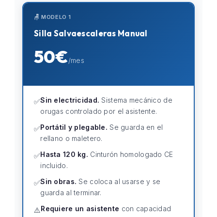
🪑 MODELO 1
Silla Salvaescaleras Manual
50€
/mes
Sin electricidad.
Sistema mecánico de
✅
orugas controlado por el asistente.
Portátil y plegable.
Se guarda en el
✅
rellano o maletero.
Hasta 120 kg.
Cinturón homologado CE
✅
incluido.
Sin obras.
Se coloca al usarse y se
✅
guarda al terminar.
Requiere un asistente
con capacidad
⚠️