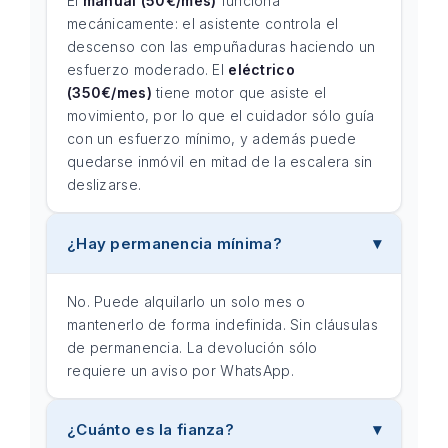
El
manual (50€/mes)
funciona
mecánicamente: el asistente controla el
descenso con las empuñaduras haciendo un
esfuerzo moderado. El
eléctrico
(350€/mes)
tiene motor que asiste el
movimiento, por lo que el cuidador sólo guía
con un esfuerzo mínimo, y además puede
quedarse inmóvil en mitad de la escalera sin
deslizarse.
¿Hay permanencia mínima?
No. Puede alquilarlo un solo mes o
mantenerlo de forma indefinida. Sin cláusulas
de permanencia. La devolución sólo
requiere un aviso por WhatsApp.
¿Cuánto es la fianza?