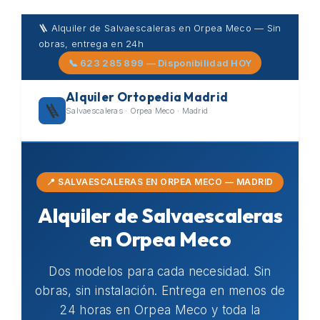
Skip
🪜 Alquiler de Salvaescaleras en Orpea Meco — Sin
to
obras, entrega en 24h
content
📞 623 285 899 — Disponibilidad HOY
Alquiler Ortopedia Madrid
🪜
Salvaescaleras · Orpea Meco · Madrid
📍 SALVAESCALERAS EN ORPEA MECO — MADRID
Alquiler de Salvaescaleras
en Orpea Meco
Dos modelos para cada necesidad. Sin
obras, sin instalación. Entrega en menos de
24 horas en Orpea Meco y toda la