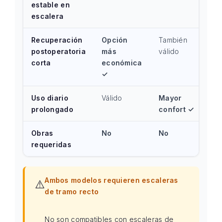
estable en
escalera
Recuperación
Opción
También
postoperatoria
más
válido
corta
económica
✓
Uso diario
Válido
Mayor
prolongado
confort ✓
Obras
No
No
requeridas
Ambos modelos requieren escaleras
⚠️
de tramo recto
No son compatibles con escaleras de