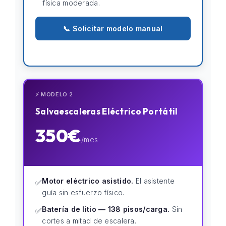
física moderada.
📞 Solicitar modelo manual
⚡ MODELO 2
Salvaescaleras Eléctrico Portátil
350€
/mes
Motor eléctrico asistido.
El asistente
✅
guía sin esfuerzo físico.
Batería de litio — 138 pisos/carga.
Sin
✅
cortes a mitad de escalera.