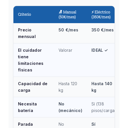
🪑 Manual
⚡ Eléctrico
Criterio
(50€/mes)
(350€/mes)
Precio
50 €/mes
350 €/mes
mensual
El cuidador
Valorar
IDEAL ✓
tiene
limitaciones
físicas
Capacidad de
Hasta 120
Hasta 140
carga
kg
kg
Necesita
No
Sí (138
batería
(mecánico)
pisos/carga)
Parada
No
Sí