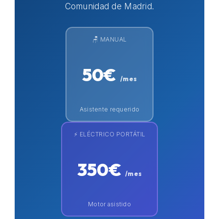
Comunidad de Madrid.
🪑 MANUAL
50€
/mes
Asistente requerido
⚡ ELÉCTRICO PORTÁTIL
350€
/mes
Motor asistido