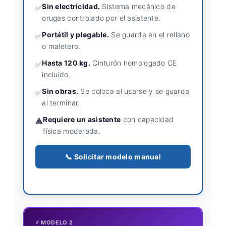
Sin electricidad.
Sistema mecánico de
✅
orugas controlado por el asistente.
Portátil y plegable.
Se guarda en el rellano
✅
o maletero.
Hasta 120 kg.
Cinturón homologado CE
✅
incluido.
Sin obras.
Se coloca al usarse y se guarda
✅
al terminar.
Requiere un asistente
con capacidad
⚠️
física moderada.
📞 Solicitar modelo manual
⚡ MODELO 2