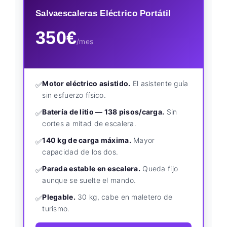
Salvaescaleras Eléctrico Portátil
350€
/mes
Motor eléctrico asistido.
El asistente guía
✅
sin esfuerzo físico.
Batería de litio — 138 pisos/carga.
Sin
✅
cortes a mitad de escalera.
140 kg de carga máxima.
Mayor
✅
capacidad de los dos.
Parada estable en escalera.
Queda fijo
✅
aunque se suelte el mando.
Plegable.
30 kg, cabe en maletero de
✅
turismo.