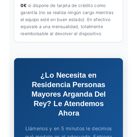
0€
si dispone de tarjeta de crédito como
garantía (no se realiza ningún cargo mientras
el equipo esté en buen estado). En efectivo
equivale a una mensualidad, totalmente
reembolsable al devolver el dispositivo.
¿Lo Necesita en
Residencia Personas
Mayores Arganda Del
Rey? Le Atendemos
Ahora
Llámenos y en 5 minutos le decimos
qué modelo es el adecuado. Entrega