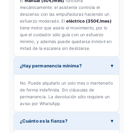
El
manual (50€/mes)
funciona
mecánicamente: el asistente controla el
descenso con las empuñaduras haciendo un
esfuerzo moderado. El
eléctrico (350€/mes)
tiene motor que asiste el movimiento, por lo
que el cuidador sólo guía con un esfuerzo
mínimo, y además puede quedarse inmóvil en
mitad de la escalera sin deslizarse.
¿Hay permanencia mínima?
No. Puede alquilarlo un solo mes o mantenerlo
de forma indefinida. Sin cláusulas de
permanencia. La devolución sólo requiere un
aviso por WhatsApp.
¿Cuánto es la fianza?