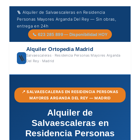
Skip
🪜 Alquiler de Salvaescaleras en Residencia
to
Personas Mayores Arganda Del Rey — Sin obras,
content
entrega en 24h
📞 623 285 899 — Disponibilidad HOY
Alquiler Ortopedia Madrid
Salvaescaleras · Residencia Personas Mayores Arganda
🪜
Del Rey · Madrid
📍 SALVAESCALERAS EN RESIDENCIA PERSONAS
MAYORES ARGANDA DEL REY — MADRID
Alquiler de
Salvaescaleras en
Residencia Personas