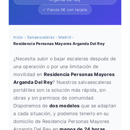
✅ Fianza 0€ con tarjeta
Inicio
›
Salvaescaleras
›
Madrid
›
Residencia Personas Mayores Arganda Del Rey
¿Necesita subir o bajar escaleras después de
una operación o por una limitación de
movilidad en
Residencia Personas Mayores
Arganda Del Rey
? Nuestros salvaescaleras
portátiles son la solución más rápida, sin
obras y sin permisos de comunidad.
Disponemos de
dos modelos
que se adaptan
a cada situación, y podemos tenerlo en su
domicilio de Residencia Personas Mayores
Arganda Del Rey en
menos de 24 horas
.