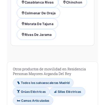
Casablanca Rivas
Chinchon
Colmenar De Oreja
Morata De Tajuna
Rivas De Jarama
Otros productos de movilidad en Residencia
Personas Mayores Arganda Del Rey
🪜 Todos los salvaescaleras Madrid
🏋️ Grúas Eléctricas
🦽 Sillas Eléctricas
🛏️ Camas Articuladas