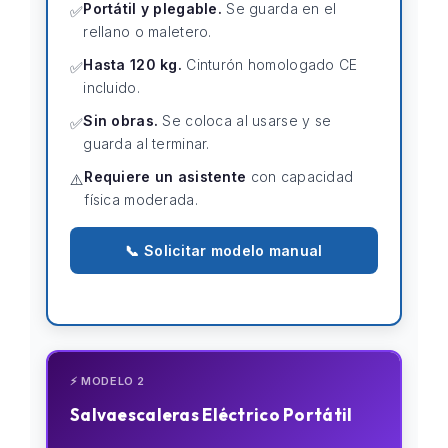
Portátil y plegable.
Se guarda en el
✅
rellano o maletero.
Hasta 120 kg.
Cinturón homologado CE
✅
incluido.
Sin obras.
Se coloca al usarse y se
✅
guarda al terminar.
Requiere un asistente
con capacidad
⚠️
física moderada.
📞 Solicitar modelo manual
⚡ MODELO 2
Salvaescaleras Eléctrico Portátil