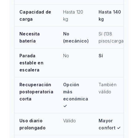
Capacidad de
Hasta 120
Hasta 140
carga
kg
kg
Necesita
No
Sí (138
batería
(mecánico)
pisos/carga)
Parada
No
Sí
estable en
escalera
Recuperación
Opción
También
postoperatoria
más
válido
corta
económica
✓
Uso diario
Válido
Mayor
prolongado
confort ✓