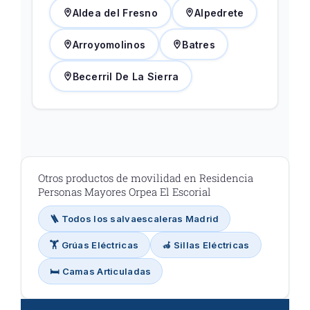
Aldea del Fresno
Alpedrete
Arroyomolinos
Batres
Becerril De La Sierra
Otros productos de movilidad en Residencia
Personas Mayores Orpea El Escorial
🪜 Todos los salvaescaleras Madrid
🏋️ Grúas Eléctricas
🦽 Sillas Eléctricas
🛏️ Camas Articuladas