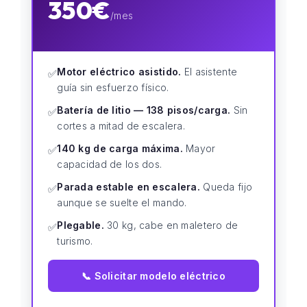
350€
/mes
Motor eléctrico asistido.
El asistente
✅
guía sin esfuerzo físico.
Batería de litio — 138 pisos/carga.
Sin
✅
cortes a mitad de escalera.
140 kg de carga máxima.
Mayor
✅
capacidad de los dos.
Parada estable en escalera.
Queda fijo
✅
aunque se suelte el mando.
Plegable.
30 kg, cabe en maletero de
✅
turismo.
📞 Solicitar modelo eléctrico