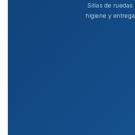
Sillas de rueda
higiene y entreg