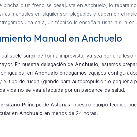
e pincha o un freno se desajusta en Anchuelo, lo reparamos
illas manuales en alquiler son plegables y caben en el mal
tregamos una caja; un técnico le enseña a usar la silla en
amiento Manual en Anchuelo
ual suele surgir de forma imprevista, ya sea por una lesión
mayor. En nuestra delegación de
Anchuelo
, estamos prepar
son iguales; en
Anchuelo
entregamos equipos configurados 
 el tipo de rueda (grande para autopropulsión o pequeña p
de vida no se vea afectada por un percance de salud.
ersitario Príncipe de Asturias
, nuestro equipo técnico pue
icular en
Anchuelo
en menos de 24 horas.