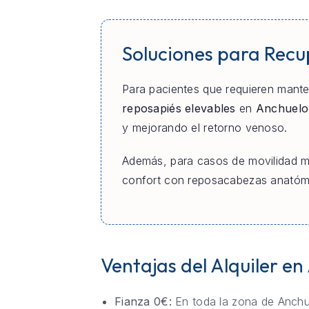
Soluciones para Rec
Para pacientes que requieren manten
reposapiés elevables
en
Anchuelo
y mejorando el retorno venoso.
Además, para casos de movilidad m
confort con reposacabezas anatómic
Ventajas del Alquiler e
Fianza 0€:
En toda la zona de Anchu