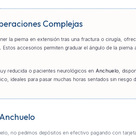
uperaciones Complejas
er la pierna en extensión tras una fractura o cirugía, ofre
. Estos accesorios permiten graduar el ángulo de la pierna 
uy reducida o pacientes neurológicos en
Anchuelo
, dispo
o, ideales para pasar muchas horas sentados sin riesgo de
n Anchuelo
elo, no pedimos depósitos en efectivo pagando con tarjeta