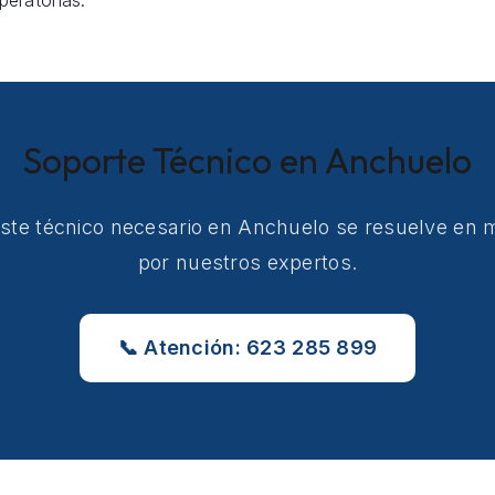
eratorias.
Soporte Técnico en Anchuelo
uste técnico necesario en Anchuelo se resuelve en
por nuestros expertos.
📞 Atención: 623 285 899