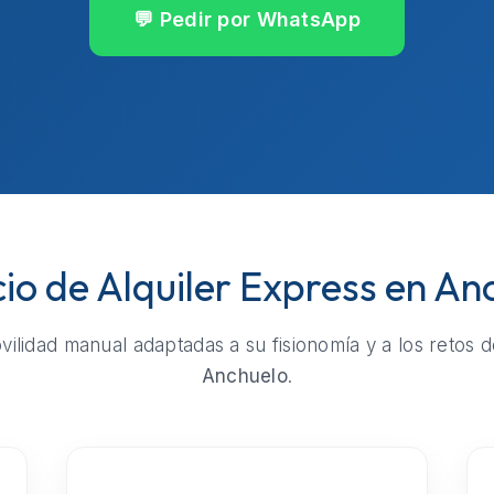
💬 Pedir por WhatsApp
cio de Alquiler Express en An
ilidad manual adaptadas a su fisionomía y a los retos d
Anchuelo
.