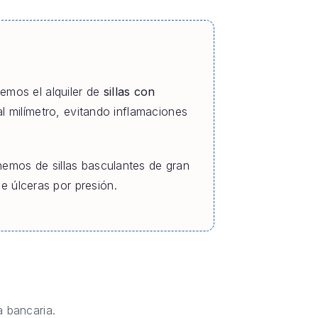
cemos el alquiler de
sillas con
al milímetro, evitando inflamaciones
nemos de sillas basculantes de gran
 úlceras por presión.
 bancaria.