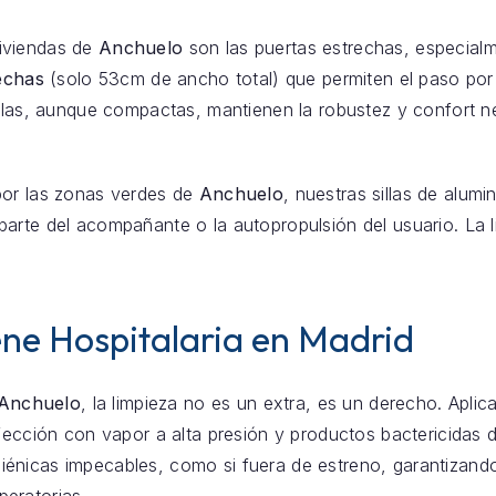
iviendas de
Anchuelo
son las puertas estrechas, especial
rechas
(solo 53cm de ancho total) que permiten el paso por 
illas, aunque compactas, mantienen la robustez y confort ne
por las zonas verdes de
Anchuelo
, nuestras sillas de alum
arte del acompañante o la autopropulsión del usuario. La li
ne Hospitalaria en Madrid
Anchuelo
, la limpieza no es un extra, es un derecho. Apli
fección con vapor a alta presión y productos bactericidas de 
iénicas impecables, como si fuera de estreno, garantizando