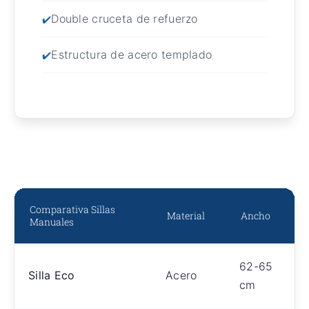
Double cruceta de refuerzo
Estructura de acero templado
Comparativa Sillas
Material
Ancho
Manuales
62-65
Silla Eco
Acero
cm