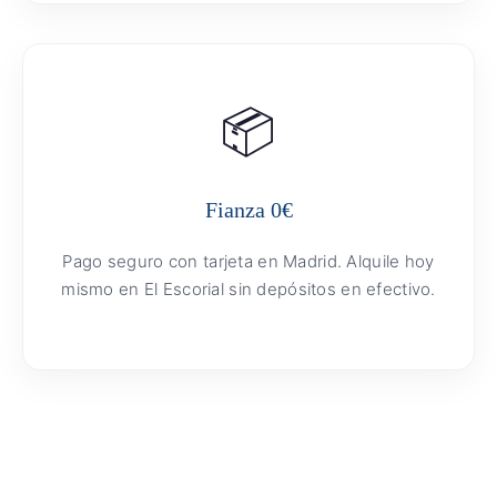
📦
Fianza 0€
Pago seguro con tarjeta en Madrid. Alquile hoy
mismo en El Escorial sin depósitos en efectivo.