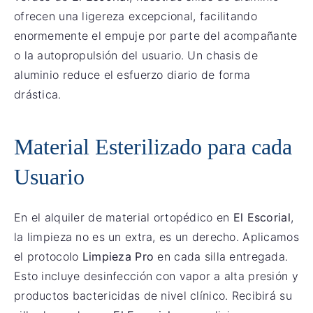
ofrecen una ligereza excepcional, facilitando
enormemente el empuje por parte del acompañante
o la autopropulsión del usuario. Un chasis de
aluminio reduce el esfuerzo diario de forma
drástica.
Material Esterilizado para cada
Usuario
En el alquiler de material ortopédico en
El Escorial
,
la limpieza no es un extra, es un derecho. Aplicamos
el protocolo
Limpieza Pro
en cada silla entregada.
Esto incluye desinfección con vapor a alta presión y
productos bactericidas de nivel clínico. Recibirá su