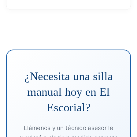
¿Necesita una silla
manual hoy en El
Escorial?
Llámenos y un técnico asesor le