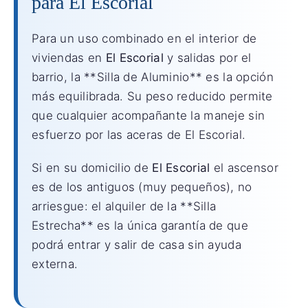
para El Escorial
Para un uso combinado en el interior de
viviendas en
El Escorial
y salidas por el
barrio, la **Silla de Aluminio** es la opción
más equilibrada. Su peso reducido permite
que cualquier acompañante la maneje sin
esfuerzo por las aceras de El Escorial.
Si en su domicilio de
El Escorial
el ascensor
es de los antiguos (muy pequeños), no
arriesgue: el alquiler de la **Silla
Estrecha** es la única garantía de que
podrá entrar y salir de casa sin ayuda
externa.