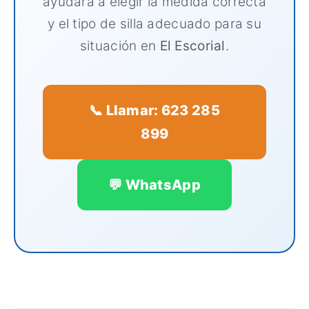
ayudará a elegir la medida correcta
y el tipo de silla adecuado para su
situación en
El Escorial
.
📞 Llamar: 623 285
899
💬 WhatsApp