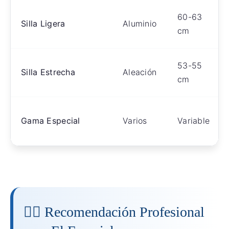
60-63
Silla Ligera
Aluminio
cm
53-55
Silla Estrecha
Aleación
cm
Gama Especial
Varios
Variable
👨‍⚕️ Recomendación Profesional