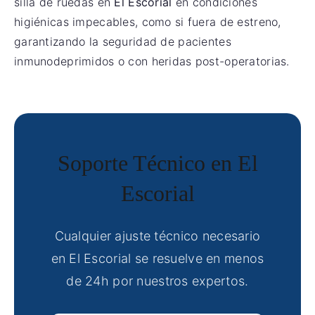
silla de ruedas en
El Escorial
en condiciones
higiénicas impecables, como si fuera de estreno,
garantizando la seguridad de pacientes
inmunodeprimidos o con heridas post-operatorias.
Soporte Técnico en El
Escorial
Cualquier ajuste técnico necesario
en El Escorial se resuelve en menos
de 24h por nuestros expertos.