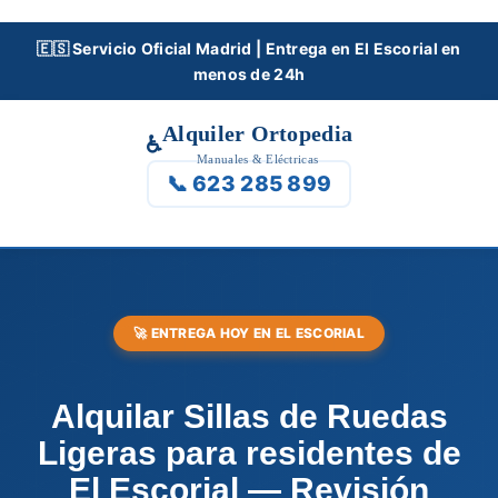
Skip
to
🇪🇸 Servicio Oficial Madrid | Entrega en El Escorial en
menos de 24h
content
Alquiler Ortopedia
♿
Manuales & Eléctricas
📞 623 285 899
🚀 ENTREGA HOY EN EL ESCORIAL
Alquilar Sillas de Ruedas
Ligeras para residentes de
El Escorial — Revisión