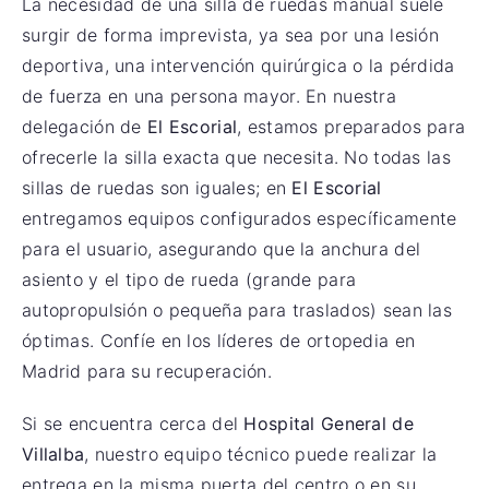
La necesidad de una silla de ruedas manual suele
surgir de forma imprevista, ya sea por una lesión
deportiva, una intervención quirúrgica o la pérdida
de fuerza en una persona mayor. En nuestra
delegación de
El Escorial
, estamos preparados para
ofrecerle la silla exacta que necesita. No todas las
sillas de ruedas son iguales; en
El Escorial
entregamos equipos configurados específicamente
para el usuario, asegurando que la anchura del
asiento y el tipo de rueda (grande para
autopropulsión o pequeña para traslados) sean las
óptimas. Confíe en los líderes de ortopedia en
Madrid para su recuperación.
Si se encuentra cerca del
Hospital General de
Villalba
, nuestro equipo técnico puede realizar la
entrega en la misma puerta del centro o en su