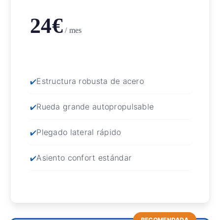
24€
/ mes
Estructura robusta de acero
Rueda grande autopropulsable
Plegado lateral rápido
Asiento confort estándar
RECOMENDADA