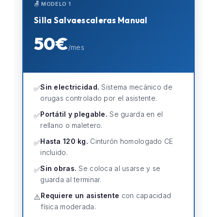
🪑 MODELO 1
Silla Salvaescaleras Manual
50€
/mes
Sin electricidad.
Sistema mecánico de
✅
orugas controlado por el asistente.
Portátil y plegable.
Se guarda en el
✅
rellano o maletero.
Hasta 120 kg.
Cinturón homologado CE
✅
incluido.
Sin obras.
Se coloca al usarse y se
✅
guarda al terminar.
Requiere un asistente
con capacidad
⚠️
física moderada.