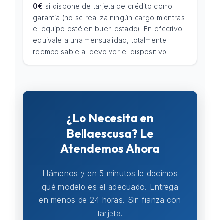
0€
si dispone de tarjeta de crédito como
garantía (no se realiza ningún cargo mientras
el equipo esté en buen estado). En efectivo
equivale a una mensualidad, totalmente
reembolsable al devolver el dispositivo.
¿Lo Necesita en
Bellaescusa? Le
Atendemos Ahora
Llámenos y en 5 minutos le decimos
qué modelo es el adecuado. Entrega
en menos de 24 horas. Sin fianza con
tarjeta.