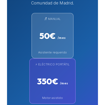
Comunidad de Madrid.
🪑 MANUAL
50€
/mes
Asistente requerido
⚡ ELÉCTRICO PORTÁTIL
350€
/mes
Motor asistido