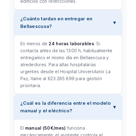
edificios con restricciones.
¿Cuánto tardan en entregar en
Bellaescusa?
En menos de
24 horas laborables
. Si
contacta antes de las 13:00 h, habitualmente
entregamos el mismo día en Bellaescusa y
alrededores. Para altas hospitalarias
urgentes desde el Hospital Universitario La
Paz, llame al 623 285 899 para gestión
prioritaria.
¿Cuál es la diferencia entre el modelo
manual y el eléctrico?
El
manual (50€/mes)
funciona
mecánicamente: el asistente controla el