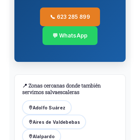
📞 623 285 899
💬 WhatsApp
📍 Zonas cercanas donde también
servimos salvaescaleras
Adolfo Suárez
Aires de Valdebebas
Alalpardo