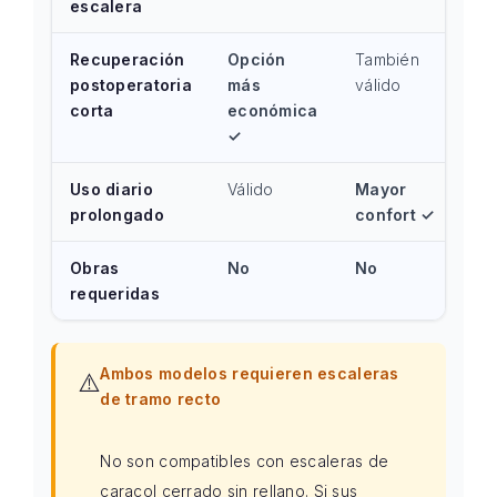
escalera
Recuperación
Opción
También
postoperatoria
más
válido
corta
económica
✓
Uso diario
Válido
Mayor
prolongado
confort ✓
Obras
No
No
requeridas
Ambos modelos requieren escaleras
⚠️
de tramo recto
No son compatibles con escaleras de
caracol cerrado sin rellano. Si sus