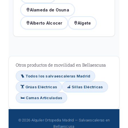
Alameda de Osuna
Alberto Alcocer
Algete
Otros productos de movilidad en Bellaescusa
🪜 Todos los salvaescaleras Madrid
🏋️ Grúas Eléctricas
🦽 Sillas Eléctricas
🛏️ Camas Articuladas
© 2026 Alquiler Ortopedia Madrid — Salvaescaleras en
Bellaescusa