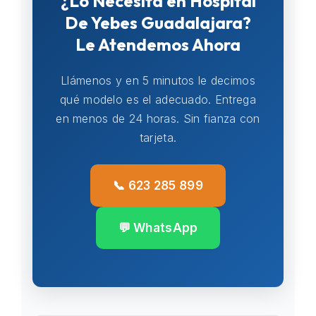
¿Lo Necesita en Hospital
De Yebes Guadalajara?
Le Atendemos Ahora
Llámenos y en 5 minutos le decimos
qué modelo es el adecuado. Entrega
en menos de 24 horas. Sin fianza con
tarjeta.
📞 623 285 899
💬 WhatsApp