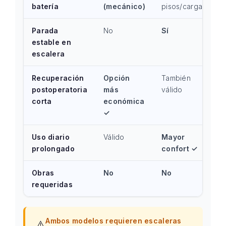
batería
(mecánico)
pisos/carga)
Parada
No
Sí
estable en
escalera
Recuperación
Opción
También
postoperatoria
más
válido
corta
económica
✓
Uso diario
Válido
Mayor
prolongado
confort ✓
Obras
No
No
requeridas
Ambos modelos requieren escaleras
⚠️