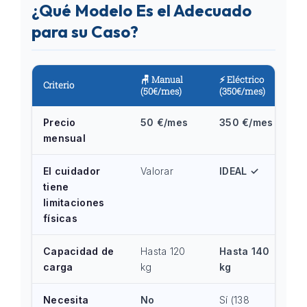
¿Qué Modelo Es el Adecuado
para su Caso?
🪑 Manual
⚡ Eléctrico
Criterio
(50€/mes)
(350€/mes)
Precio
50 €/mes
350 €/mes
mensual
El cuidador
Valorar
IDEAL ✓
tiene
limitaciones
físicas
Capacidad de
Hasta 120
Hasta 140
carga
kg
kg
Necesita
No
Sí (138