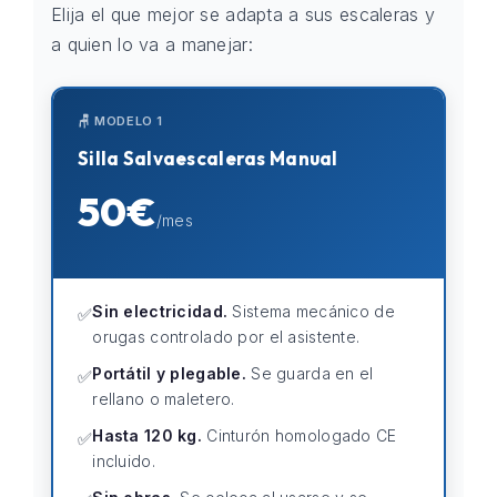
Elija el que mejor se adapta a sus escaleras y
a quien lo va a manejar:
🪑 MODELO 1
Silla Salvaescaleras Manual
50€
/mes
Sin electricidad.
Sistema mecánico de
✅
orugas controlado por el asistente.
Portátil y plegable.
Se guarda en el
✅
rellano o maletero.
Hasta 120 kg.
Cinturón homologado CE
✅
incluido.