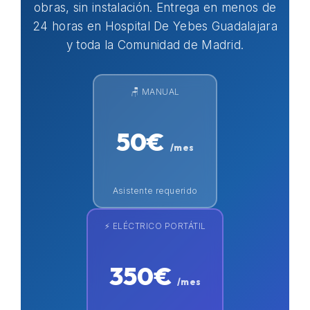
obras, sin instalación. Entrega en menos de
24 horas en Hospital De Yebes Guadalajara
y toda la Comunidad de Madrid.
🪑 MANUAL
50€
/mes
Asistente requerido
⚡ ELÉCTRICO PORTÁTIL
350€
/mes