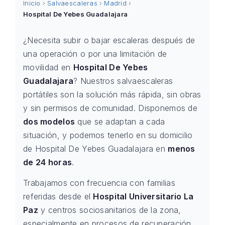
Inicio
›
Salvaescaleras
›
Madrid
›
Hospital De Yebes Guadalajara
¿Necesita subir o bajar escaleras después de
una operación o por una limitación de
movilidad en
Hospital De Yebes
Guadalajara
? Nuestros salvaescaleras
portátiles son la solución más rápida, sin obras
y sin permisos de comunidad. Disponemos de
dos modelos
que se adaptan a cada
situación, y podemos tenerlo en su domicilio
de Hospital De Yebes Guadalajara en
menos
de 24 horas
.
Trabajamos con frecuencia con familias
referidas desde el
Hospital Universitario La
Paz
y centros sociosanitarios de la zona,
especialmente en procesos de recuperación