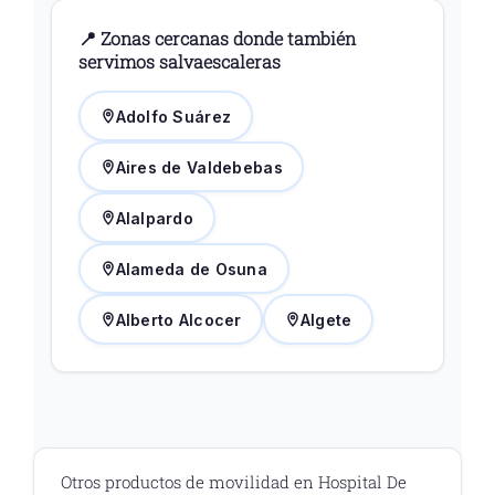
📍 Zonas cercanas donde también
servimos salvaescaleras
Adolfo Suárez
Aires de Valdebebas
Alalpardo
Alameda de Osuna
Alberto Alcocer
Algete
Otros productos de movilidad en Hospital De