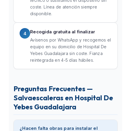
técnico o sustituimos el dispositivo sin
coste. Línea de atención siempre
disponible.
Recogida gratuita al finalizar
4
Avísenos por WhatsApp y recogemos el
equipo en su domicilio de Hospital De
Yebes Guadalajara sin coste. Fianza
reintegrada en 4-5 días hábiles.
Preguntas Frecuentes —
Salvaescaleras en Hospital De
Yebes Guadalajara
¿Hacen falta obras para instalar el