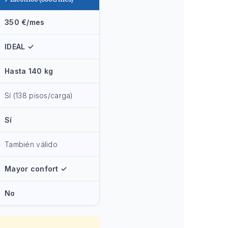
350 €/mes
IDEAL ✓
Hasta 140 kg
Sí (138 pisos/carga)
Sí
También válido
Mayor confort ✓
No