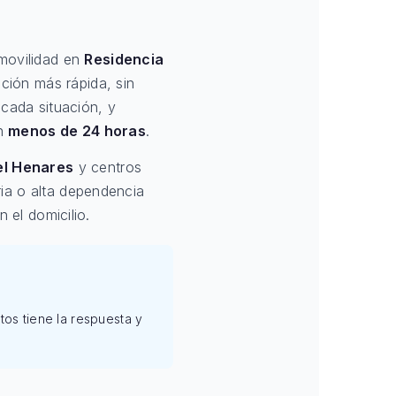
 movilidad en
Residencia
ución más rápida, sin
cada situación, y
en
menos de 24 horas
.
del Henares
y centros
ia o alta dependencia
 el domicilio.
tos tiene la respuesta y