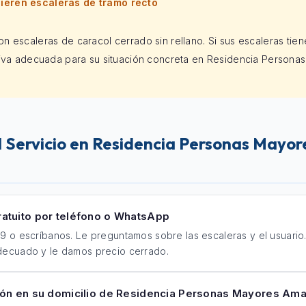
eren escaleras de tramo recto
n escaleras de caracol cerrado sin rellano. Si sus escaleras tien
tiva adecuada para su situación concreta en Residencia Persona
 Servicio en Residencia Personas Mayor
atuito por teléfono o WhatsApp
9 o escríbanos. Le preguntamos sobre las escaleras y el usuario
decuado y le damos precio cerrado.
ión en su domicilio de Residencia Personas Mayores Ama