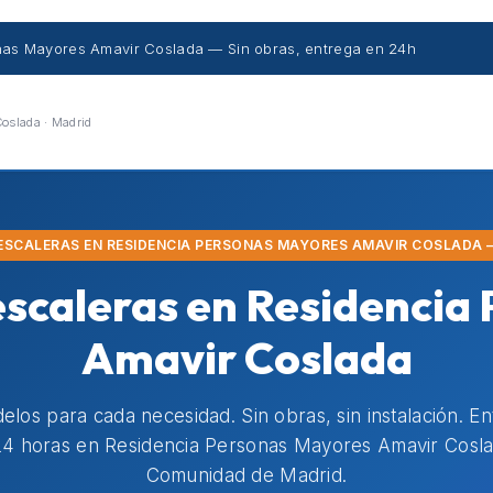
onas Mayores Amavir Coslada — Sin obras, entrega en 24h
oslada · Madrid
AESCALERAS EN RESIDENCIA PERSONAS MAYORES AMAVIR COSLADA 
escaleras en Residenci
Amavir Coslada
los para cada necesidad. Sin obras, sin instalación. E
4 horas en Residencia Personas Mayores Amavir Coslad
Comunidad de Madrid.