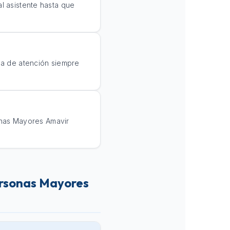
al asistente hasta que
nea de atención siempre
onas Mayores Amavir
ersonas Mayores