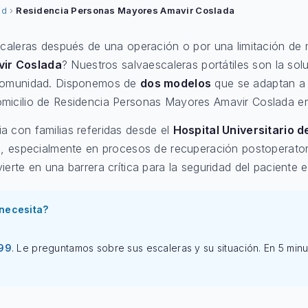
id
›
Residencia Personas Mayores Amavir Coslada
scaleras después de una operación o por una limitación de
ir Coslada
? Nuestros salvaescaleras portátiles son la sol
 comunidad. Disponemos de
dos modelos
que se adaptan a 
micilio de Residencia Personas Mayores Amavir Coslada 
a con familias referidas desde el
Hospital Universitario 
a, especialmente en procesos de recuperación postoperator
erte en una barrera crítica para la seguridad del paciente en
necesita?
99
. Le preguntamos sobre sus escaleras y su situación. En 5 minu