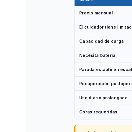
Precio mensual
El cuidador tiene limita
Capacidad de carga
Necesita batería
Parada estable en esca
Recuperación postopera
Uso diario prolongado
Obras requeridas