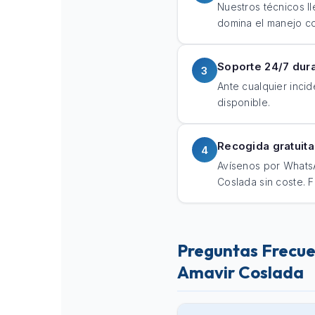
Nuestros técnicos ll
domina el manejo con
Soporte 24/7 dura
3
Ante cualquier incid
disponible.
Recogida gratuita 
4
Avísenos por Whats
Coslada sin coste. F
Preguntas Frecue
Amavir Coslada