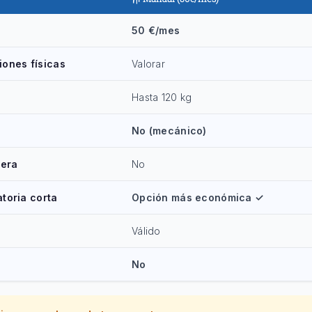
50 €/mes
ciones físicas
Valorar
Hasta 120 kg
No (mecánico)
lera
No
toria corta
Opción más económica ✓
Válido
No