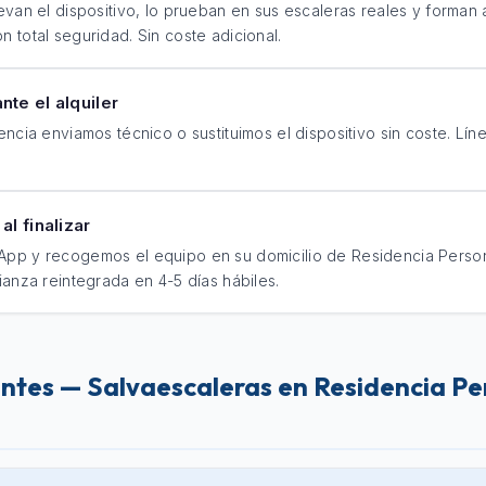
evan el dispositivo, lo prueban en sus escaleras reales y forman 
 total seguridad. Sin coste adicional.
nte el alquiler
encia enviamos técnico o sustituimos el dispositivo sin coste. Lí
al finalizar
App y recogemos el equipo en su domicilio de Residencia Pers
ianza reintegrada en 4-5 días hábiles.
ntes — Salvaescaleras en Residencia P