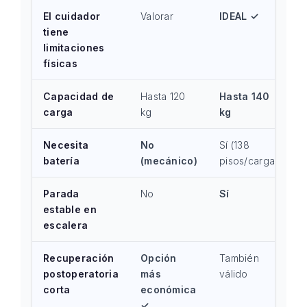
El cuidador
Valorar
IDEAL ✓
tiene
limitaciones
físicas
Capacidad de
Hasta 120
Hasta 140
carga
kg
kg
Necesita
No
Sí (138
batería
(mecánico)
pisos/carga)
Parada
No
Sí
estable en
escalera
Recuperación
Opción
También
postoperatoria
más
válido
corta
económica
✓