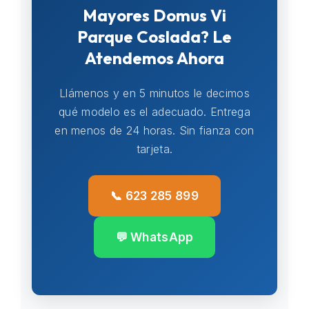
Mayores Domus Vi
Parque Coslada? Le
Atendemos Ahora
Llámenos y en 5 minutos le decimos
qué modelo es el adecuado. Entrega
en menos de 24 horas. Sin fianza con
tarjeta.
📞 623 285 899
💬 WhatsApp