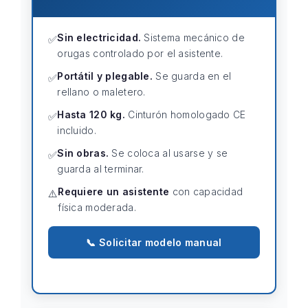
Sin electricidad.
Sistema mecánico de
✅
orugas controlado por el asistente.
Portátil y plegable.
Se guarda en el
✅
rellano o maletero.
Hasta 120 kg.
Cinturón homologado CE
✅
incluido.
Sin obras.
Se coloca al usarse y se
✅
guarda al terminar.
Requiere un asistente
con capacidad
⚠️
física moderada.
📞 Solicitar modelo manual