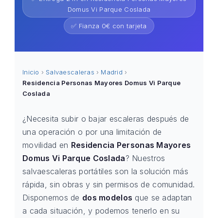
Domus Vi Parque Coslada
✅ Fianza 0€ con tarjeta
Inicio
›
Salvaescaleras
›
Madrid
›
Residencia Personas Mayores Domus Vi Parque
Coslada
¿Necesita subir o bajar escaleras después de
una operación o por una limitación de
movilidad en
Residencia Personas Mayores
Domus Vi Parque Coslada
? Nuestros
salvaescaleras portátiles son la solución más
rápida, sin obras y sin permisos de comunidad.
Disponemos de
dos modelos
que se adaptan
a cada situación, y podemos tenerlo en su