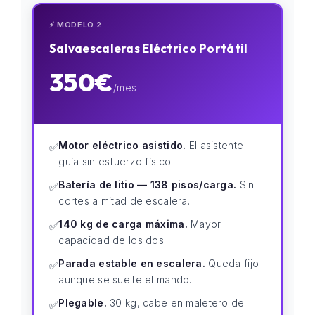
⚡ MODELO 2
Salvaescaleras Eléctrico Portátil
350€
/mes
Motor eléctrico asistido.
El asistente
✅
guía sin esfuerzo físico.
Batería de litio — 138 pisos/carga.
Sin
✅
cortes a mitad de escalera.
140 kg de carga máxima.
Mayor
✅
capacidad de los dos.
Parada estable en escalera.
Queda fijo
✅
aunque se suelte el mando.
Plegable.
30 kg, cabe en maletero de
✅