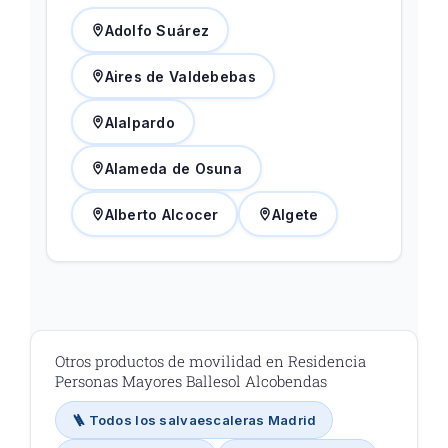
Adolfo Suárez
Aires de Valdebebas
Alalpardo
Alameda de Osuna
Alberto Alcocer
Algete
Otros productos de movilidad en Residencia
Personas Mayores Ballesol Alcobendas
🪜 Todos los salvaescaleras Madrid