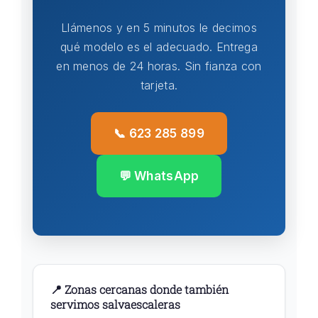
Llámenos y en 5 minutos le decimos
qué modelo es el adecuado. Entrega
en menos de 24 horas. Sin fianza con
tarjeta.
📞 623 285 899
💬 WhatsApp
📍 Zonas cercanas donde también
servimos salvaescaleras