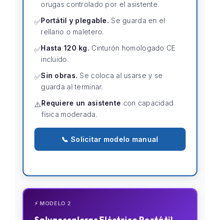
orugas controlado por el asistente.
Portátil y plegable.
Se guarda en el
✅
rellano o maletero.
Hasta 120 kg.
Cinturón homologado CE
✅
incluido.
Sin obras.
Se coloca al usarse y se
✅
guarda al terminar.
Requiere un asistente
con capacidad
⚠️
física moderada.
📞 Solicitar modelo manual
⚡ MODELO 2
Salvaescaleras Eléctrico Portátil