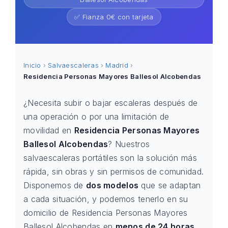
✅ Fianza 0€ con tarjeta
Inicio
›
Salvaescaleras
›
Madrid
›
Residencia Personas Mayores Ballesol Alcobendas
¿Necesita subir o bajar escaleras después de
una operación o por una limitación de
movilidad en
Residencia Personas Mayores
Ballesol Alcobendas
? Nuestros
salvaescaleras portátiles son la solución más
rápida, sin obras y sin permisos de comunidad.
Disponemos de
dos modelos
que se adaptan
a cada situación, y podemos tenerlo en su
domicilio de Residencia Personas Mayores
Ballesol Alcobendas en
menos de 24 horas
.