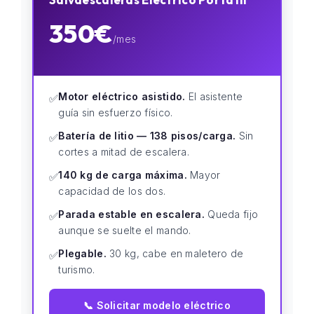
350€
/mes
Motor eléctrico asistido.
El asistente
✅
guía sin esfuerzo físico.
Batería de litio — 138 pisos/carga.
Sin
✅
cortes a mitad de escalera.
140 kg de carga máxima.
Mayor
✅
capacidad de los dos.
Parada estable en escalera.
Queda fijo
✅
aunque se suelte el mando.
Plegable.
30 kg, cabe en maletero de
✅
turismo.
📞 Solicitar modelo eléctrico