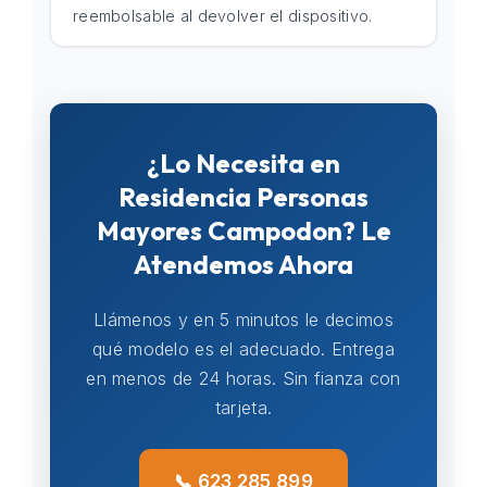
reembolsable al devolver el dispositivo.
¿Lo Necesita en
Residencia Personas
Mayores Campodon? Le
Atendemos Ahora
Llámenos y en 5 minutos le decimos
qué modelo es el adecuado. Entrega
en menos de 24 horas. Sin fianza con
tarjeta.
📞 623 285 899