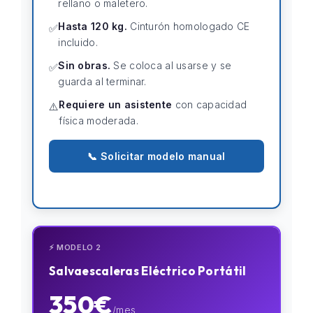
rellano o maletero.
Hasta 120 kg.
Cinturón homologado CE
✅
incluido.
Sin obras.
Se coloca al usarse y se
✅
guarda al terminar.
Requiere un asistente
con capacidad
⚠️
física moderada.
📞 Solicitar modelo manual
⚡ MODELO 2
Salvaescaleras Eléctrico Portátil
350€
/mes