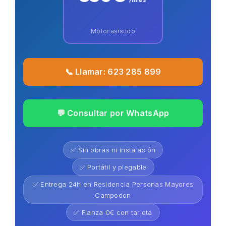
Motor asistido
📞 Llamar: 623 285 899
💬 Consultar por WhatsApp
✅ Sin obras ni instalación
✅ Portátil y plegable
✅ Entrega 24h en Residencia Personas Mayores
Campodon
✅ Fianza 0€ con tarjeta