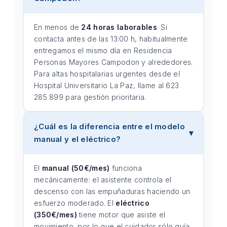
En menos de
24 horas laborables
. Si
contacta antes de las 13:00 h, habitualmente
entregamos el mismo día en Residencia
Personas Mayores Campodon y alrededores.
Para altas hospitalarias urgentes desde el
Hospital Universitario La Paz, llame al 623
285 899 para gestión prioritaria.
¿Cuál es la diferencia entre el modelo
manual y el eléctrico?
El
manual (50€/mes)
funciona
mecánicamente: el asistente controla el
descenso con las empuñaduras haciendo un
esfuerzo moderado. El
eléctrico
(350€/mes)
tiene motor que asiste el
movimiento, por lo que el cuidador sólo guía