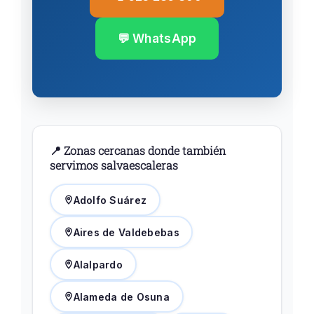
💬 WhatsApp
📍 Zonas cercanas donde también
servimos salvaescaleras
Adolfo Suárez
Aires de Valdebebas
Alalpardo
Alameda de Osuna