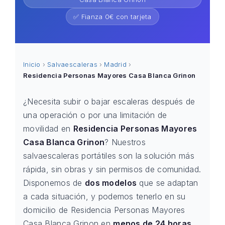
✅ Fianza 0€ con tarjeta
Inicio
›
Salvaescaleras
›
Madrid
›
Residencia Personas Mayores Casa Blanca Grinon
¿Necesita subir o bajar escaleras después de
una operación o por una limitación de
movilidad en
Residencia Personas Mayores
Casa Blanca Grinon
? Nuestros
salvaescaleras portátiles son la solución más
rápida, sin obras y sin permisos de comunidad.
Disponemos de
dos modelos
que se adaptan
a cada situación, y podemos tenerlo en su
domicilio de Residencia Personas Mayores
Casa Blanca Grinon en
menos de 24 horas
.