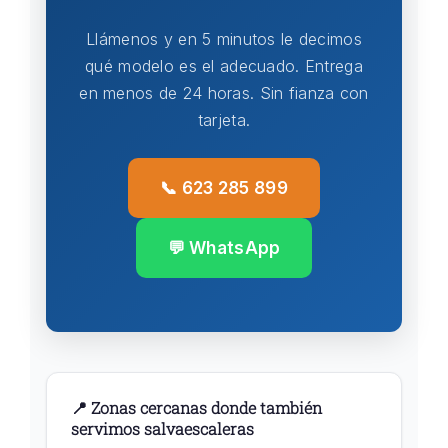
Llámenos y en 5 minutos le decimos
qué modelo es el adecuado. Entrega
en menos de 24 horas. Sin fianza con
tarjeta.
📞 623 285 899
💬 WhatsApp
📍 Zonas cercanas donde también
servimos salvaescaleras