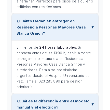
al terminar. Perfectos para pisos de alquiler o
edificios con restricciones.
¿Cuánto tardan en entregar en
Residencia Personas Mayores Casa
Blanca Grinon?
En menos de
24 horas laborables
. Si
contacta antes de las 13:00 h, habitualmente
entregamos el mismo día en Residencia
Personas Mayores Casa Blanca Grinon y
alrededores. Para altas hospitalarias
urgentes desde el Hospital Universitario La
Paz, llame al 623 285 899 para gestión
prioritaria.
¿Cuál es la diferencia entre el modelo
manual y el eléctrico?