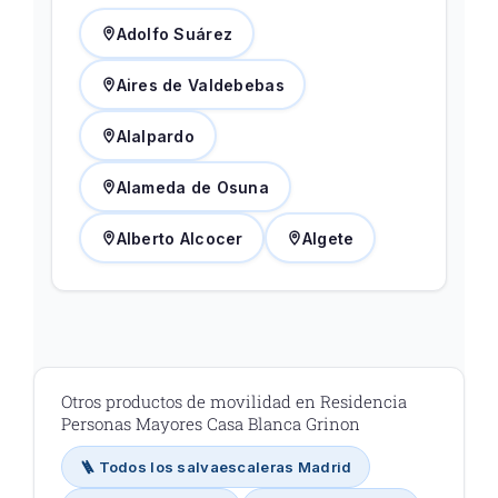
Adolfo Suárez
Aires de Valdebebas
Alalpardo
Alameda de Osuna
Alberto Alcocer
Algete
Otros productos de movilidad en Residencia
Personas Mayores Casa Blanca Grinon
🪜 Todos los salvaescaleras Madrid