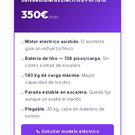
350€
/mes
Motor eléctrico asistido.
El asistente
✅
guía sin esfuerzo físico.
Batería de litio — 138 pisos/carga.
Sin
✅
cortes a mitad de escalera.
140 kg de carga máxima.
Mayor
✅
capacidad de los dos.
Parada estable en escalera.
Queda fijo
✅
aunque se suelte el mando.
Plegable.
30 kg, cabe en maletero de
✅
turismo.
📞 Solicitar modelo eléctrico