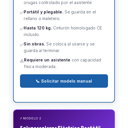
orugas controlado por el asistente.
Portátil y plegable.
Se guarda en el
✅
rellano o maletero.
Hasta 120 kg.
Cinturón homologado CE
✅
incluido.
Sin obras.
Se coloca al usarse y se
✅
guarda al terminar.
Requiere un asistente
con capacidad
⚠️
física moderada.
📞 Solicitar modelo manual
⚡ MODELO 2
Salvaescaleras Eléctrico Portátil