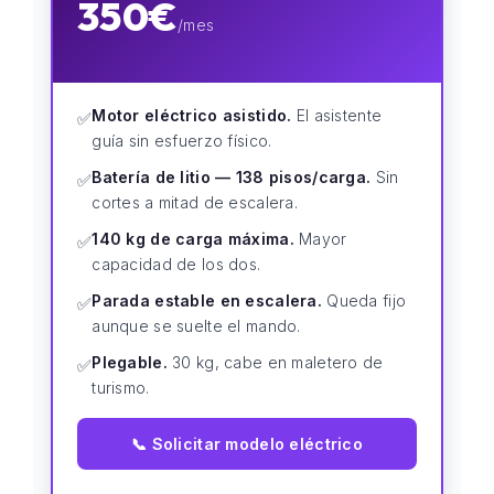
350€
/mes
Motor eléctrico asistido.
El asistente
✅
guía sin esfuerzo físico.
Batería de litio — 138 pisos/carga.
Sin
✅
cortes a mitad de escalera.
140 kg de carga máxima.
Mayor
✅
capacidad de los dos.
Parada estable en escalera.
Queda fijo
✅
aunque se suelte el mando.
Plegable.
30 kg, cabe en maletero de
✅
turismo.
📞 Solicitar modelo eléctrico