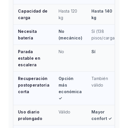
Capacidad de
Hasta 120
Hasta 140
carga
kg
kg
Necesita
No
Sí (138
batería
(mecánico)
pisos/carga)
Parada
No
Sí
estable en
escalera
Recuperación
Opción
También
postoperatoria
más
válido
corta
económica
✓
Uso diario
Válido
Mayor
prolongado
confort ✓