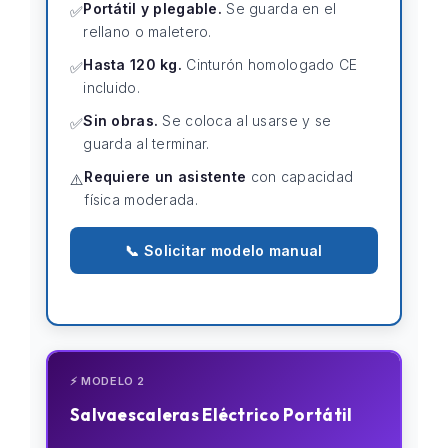
Portátil y plegable.
Se guarda en el
✅
rellano o maletero.
Hasta 120 kg.
Cinturón homologado CE
✅
incluido.
Sin obras.
Se coloca al usarse y se
✅
guarda al terminar.
Requiere un asistente
con capacidad
⚠️
física moderada.
📞 Solicitar modelo manual
⚡ MODELO 2
Salvaescaleras Eléctrico Portátil