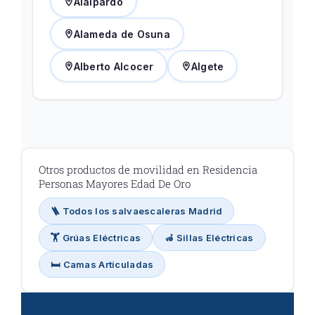
Alalpardo
Alameda de Osuna
Alberto Alcocer
Algete
Otros productos de movilidad en Residencia
Personas Mayores Edad De Oro
🪜 Todos los salvaescaleras Madrid
🏋️ Grúas Eléctricas
🦽 Sillas Eléctricas
🛏️ Camas Articuladas