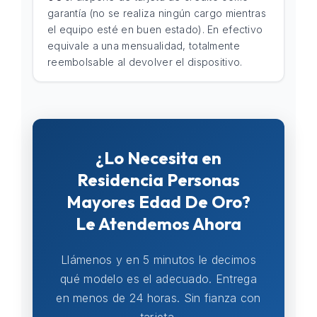
garantía (no se realiza ningún cargo mientras
el equipo esté en buen estado). En efectivo
equivale a una mensualidad, totalmente
reembolsable al devolver el dispositivo.
¿Lo Necesita en
Residencia Personas
Mayores Edad De Oro?
Le Atendemos Ahora
Llámenos y en 5 minutos le decimos
qué modelo es el adecuado. Entrega
en menos de 24 horas. Sin fianza con