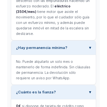
descenso con las empuñaduras haciendo un
esfuerzo moderado. El
eléctrico
(350€/mes)
tiene motor que asiste el
movimiento, por lo que el cuidador sólo guía
con un esfuerzo mínimo, y además puede
quedarse inmóvil en mitad de la escalera sin
deslizarse.
¿Hay permanencia mínima?
No. Puede alquilarlo un solo mes o
mantenerlo de forma indefinida. Sin cláusulas
de permanencia. La devolución sólo
requiere un aviso por WhatsApp.
¿Cuánto es la fianza?
0€
si dispone de tarjeta de crédito como