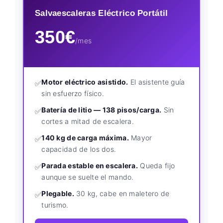
Salvaescaleras Eléctrico Portátil
350€
/mes
Motor eléctrico asistido.
El asistente guía
✅
sin esfuerzo físico.
Batería de litio — 138 pisos/carga.
Sin
✅
cortes a mitad de escalera.
140 kg de carga máxima.
Mayor
✅
capacidad de los dos.
Parada estable en escalera.
Queda fijo
✅
aunque se suelte el mando.
Plegable.
30 kg, cabe en maletero de
✅
turismo.