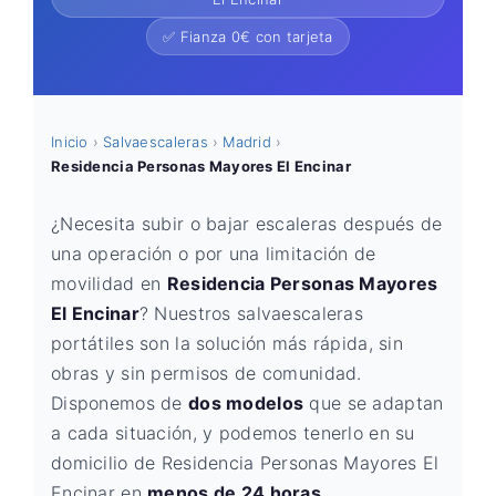
✅ Fianza 0€ con tarjeta
Inicio
›
Salvaescaleras
›
Madrid
›
Residencia Personas Mayores El Encinar
¿Necesita subir o bajar escaleras después de
una operación o por una limitación de
movilidad en
Residencia Personas Mayores
El Encinar
? Nuestros salvaescaleras
portátiles son la solución más rápida, sin
obras y sin permisos de comunidad.
Disponemos de
dos modelos
que se adaptan
a cada situación, y podemos tenerlo en su
domicilio de Residencia Personas Mayores El
Encinar en
menos de 24 horas
.