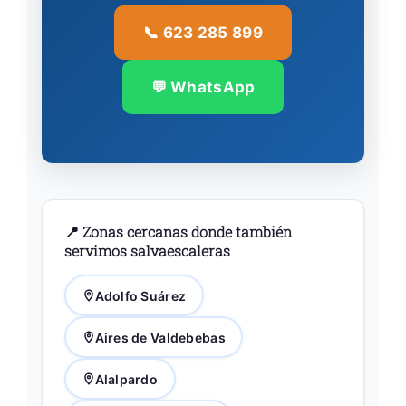
📞 623 285 899
💬 WhatsApp
📍 Zonas cercanas donde también
servimos salvaescaleras
Adolfo Suárez
Aires de Valdebebas
Alalpardo