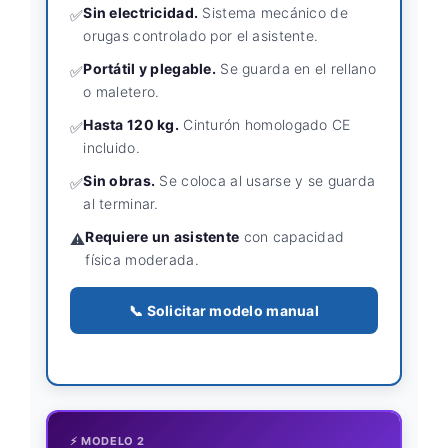
Sin electricidad.
Sistema mecánico de
✅
orugas controlado por el asistente.
Portátil y plegable.
Se guarda en el rellano
✅
o maletero.
Hasta 120 kg.
Cinturón homologado CE
✅
incluido.
Sin obras.
Se coloca al usarse y se guarda
✅
al terminar.
Requiere un asistente
con capacidad
⚠️
física moderada.
📞 Solicitar modelo manual
⚡ MODELO 2