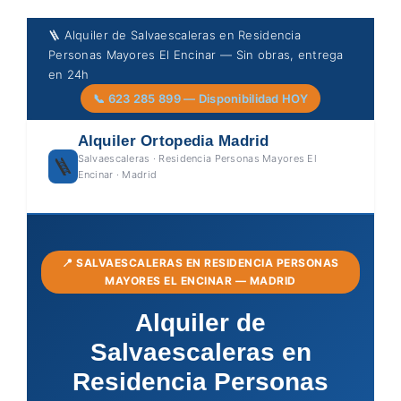
Skip
🪜 Alquiler de Salvaescaleras en Residencia
to
Personas Mayores El Encinar — Sin obras, entrega
content
en 24h
📞 623 285 899 — Disponibilidad HOY
Alquiler Ortopedia Madrid
Salvaescaleras · Residencia Personas Mayores El
🪜
Encinar · Madrid
📍 SALVAESCALERAS EN RESIDENCIA PERSONAS
MAYORES EL ENCINAR — MADRID
Alquiler de
Salvaescaleras en
Residencia Personas