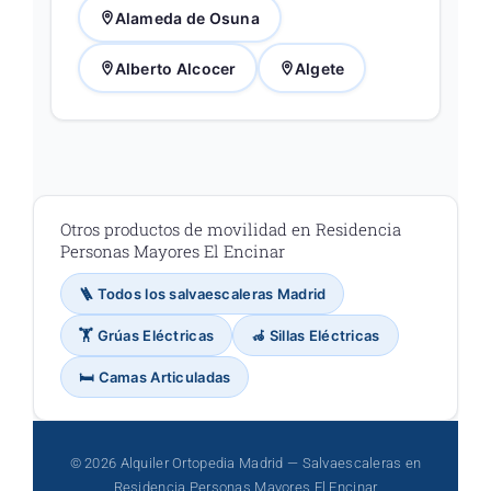
Alameda de Osuna
Alberto Alcocer
Algete
Otros productos de movilidad en Residencia
Personas Mayores El Encinar
🪜 Todos los salvaescaleras Madrid
🏋️ Grúas Eléctricas
🦽 Sillas Eléctricas
🛏️ Camas Articuladas
© 2026 Alquiler Ortopedia Madrid — Salvaescaleras en
Residencia Personas Mayores El Encinar