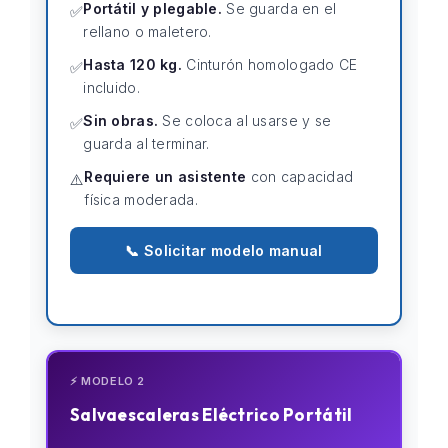
Portátil y plegable.
Se guarda en el
✅
rellano o maletero.
Hasta 120 kg.
Cinturón homologado CE
✅
incluido.
Sin obras.
Se coloca al usarse y se
✅
guarda al terminar.
Requiere un asistente
con capacidad
⚠️
física moderada.
📞 Solicitar modelo manual
⚡ MODELO 2
Salvaescaleras Eléctrico Portátil