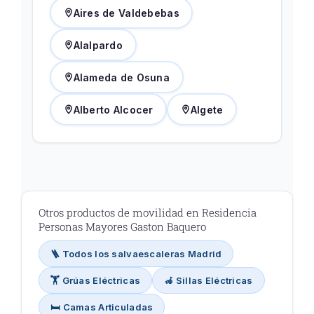
Aires de Valdebebas
Alalpardo
Alameda de Osuna
Alberto Alcocer
Algete
Otros productos de movilidad en Residencia
Personas Mayores Gaston Baquero
🪜 Todos los salvaescaleras Madrid
🏋️ Grúas Eléctricas
🦽 Sillas Eléctricas
🛏️ Camas Articuladas