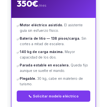
350€
/mes
Motor eléctrico asistido.
El asistente
✅
guía sin esfuerzo físico.
Batería de litio — 138 pisos/carga.
Sin
✅
cortes a mitad de escalera.
140 kg de carga máxima.
Mayor
✅
capacidad de los dos.
Parada estable en escalera.
Queda fijo
✅
aunque se suelte el mando.
Plegable.
30 kg, cabe en maletero de
✅
turismo.
📞 Solicitar modelo eléctrico