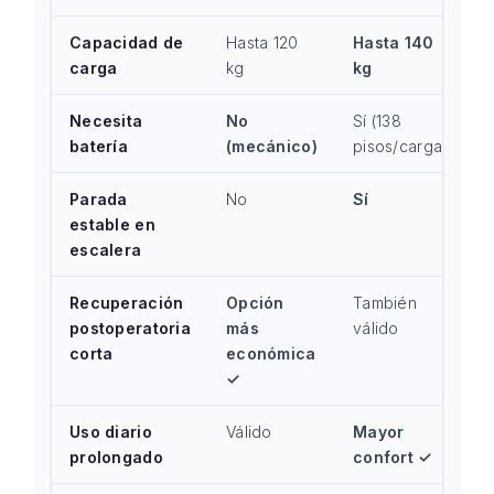
Capacidad de
Hasta 120
Hasta 140
carga
kg
kg
Necesita
No
Sí (138
batería
(mecánico)
pisos/carga)
Parada
No
Sí
estable en
escalera
Recuperación
Opción
También
postoperatoria
más
válido
corta
económica
✓
Uso diario
Válido
Mayor
prolongado
confort ✓