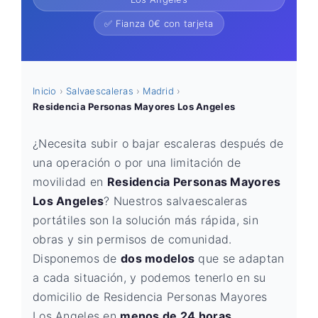
✅ Fianza 0€ con tarjeta
Inicio
›
Salvaescaleras
›
Madrid
›
Residencia Personas Mayores Los Angeles
¿Necesita subir o bajar escaleras después de
una operación o por una limitación de
movilidad en
Residencia Personas Mayores
Los Angeles
? Nuestros salvaescaleras
portátiles son la solución más rápida, sin
obras y sin permisos de comunidad.
Disponemos de
dos modelos
que se adaptan
a cada situación, y podemos tenerlo en su
domicilio de Residencia Personas Mayores
Los Angeles en
menos de 24 horas
.