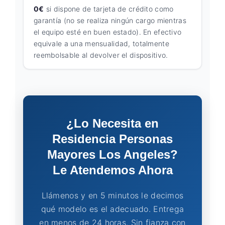
0€
si dispone de tarjeta de crédito como
garantía (no se realiza ningún cargo mientras
el equipo esté en buen estado). En efectivo
equivale a una mensualidad, totalmente
reembolsable al devolver el dispositivo.
¿Lo Necesita en
Residencia Personas
Mayores Los Angeles?
Le Atendemos Ahora
Llámenos y en 5 minutos le decimos
qué modelo es el adecuado. Entrega
en menos de 24 horas. Sin fianza con