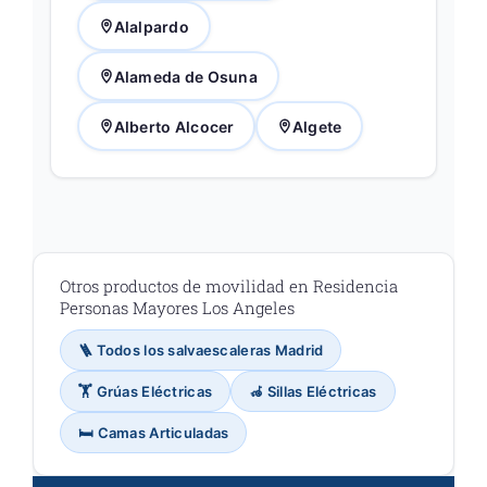
Alalpardo
Alameda de Osuna
Alberto Alcocer
Algete
Otros productos de movilidad en Residencia
Personas Mayores Los Angeles
🪜 Todos los salvaescaleras Madrid
🏋️ Grúas Eléctricas
🦽 Sillas Eléctricas
🛏️ Camas Articuladas