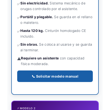
Sin electricidad.
Sistema mecánico de
✅
orugas controlado por el asistente.
Portátil y plegable.
Se guarda en el rellano
✅
o maletero.
Hasta 120 kg.
Cinturón homologado CE
✅
incluido.
Sin obras.
Se coloca al usarse y se guarda
✅
al terminar.
Requiere un asistente
con capacidad
⚠️
física moderada.
📞 Solicitar modelo manual
⚡ MODELO 2