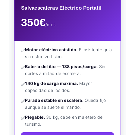
Salvaescaleras Eléctrico Portátil
350€
/mes
Motor eléctrico asistido.
El asistente guía
✅
sin esfuerzo físico.
Batería de litio — 138 pisos/carga.
Sin
✅
cortes a mitad de escalera.
140 kg de carga máxima.
Mayor
✅
capacidad de los dos.
Parada estable en escalera.
Queda fijo
✅
aunque se suelte el mando.
Plegable.
30 kg, cabe en maletero de
✅
turismo.