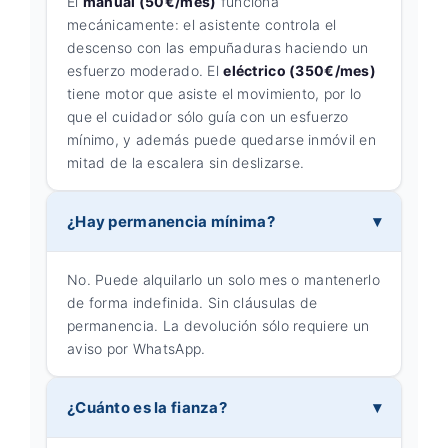
El
manual (50€/mes)
funciona
mecánicamente: el asistente controla el
descenso con las empuñaduras haciendo un
esfuerzo moderado. El
eléctrico (350€/mes)
tiene motor que asiste el movimiento, por lo
que el cuidador sólo guía con un esfuerzo
mínimo, y además puede quedarse inmóvil en
mitad de la escalera sin deslizarse.
¿Hay permanencia mínima?
No. Puede alquilarlo un solo mes o mantenerlo
de forma indefinida. Sin cláusulas de
permanencia. La devolución sólo requiere un
aviso por WhatsApp.
¿Cuánto es la fianza?