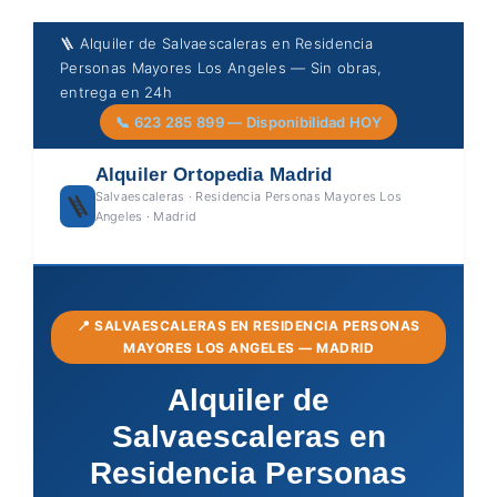
Skip
🪜 Alquiler de Salvaescaleras en Residencia
to
Personas Mayores Los Angeles — Sin obras,
content
entrega en 24h
📞 623 285 899 — Disponibilidad HOY
Alquiler Ortopedia Madrid
Salvaescaleras · Residencia Personas Mayores Los
🪜
Angeles · Madrid
📍 SALVAESCALERAS EN RESIDENCIA PERSONAS
MAYORES LOS ANGELES — MADRID
Alquiler de
Salvaescaleras en
Residencia Personas