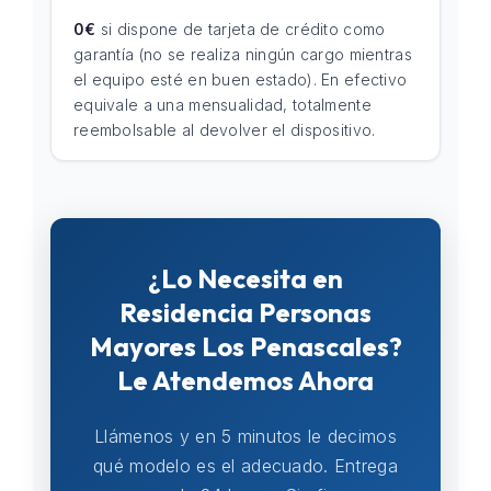
0€
si dispone de tarjeta de crédito como
garantía (no se realiza ningún cargo mientras
el equipo esté en buen estado). En efectivo
equivale a una mensualidad, totalmente
reembolsable al devolver el dispositivo.
¿Lo Necesita en
Residencia Personas
Mayores Los Penascales?
Le Atendemos Ahora
Llámenos y en 5 minutos le decimos
qué modelo es el adecuado. Entrega