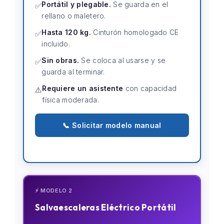
Portátil y plegable.
Se guarda en el
✅
rellano o maletero.
Hasta 120 kg.
Cinturón homologado CE
✅
incluido.
Sin obras.
Se coloca al usarse y se
✅
guarda al terminar.
Requiere un asistente
con capacidad
⚠️
física moderada.
📞 Solicitar modelo manual
⚡ MODELO 2
Salvaescaleras Eléctrico Portátil