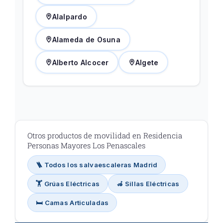
Alalpardo
Alameda de Osuna
Alberto Alcocer
Algete
Otros productos de movilidad en Residencia
Personas Mayores Los Penascales
🪜 Todos los salvaescaleras Madrid
🏋️ Grúas Eléctricas
🦽 Sillas Eléctricas
🛏️ Camas Articuladas