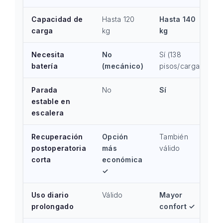
Capacidad de
Hasta 120
Hasta 140
carga
kg
kg
Necesita
No
Sí (138
batería
(mecánico)
pisos/carga)
Parada
No
Sí
estable en
escalera
Recuperación
Opción
También
postoperatoria
más
válido
corta
económica
✓
Uso diario
Válido
Mayor
prolongado
confort ✓