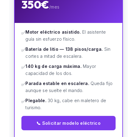
350€
/mes
Motor eléctrico asistido.
El asistente
✅
guía sin esfuerzo físico.
Batería de litio — 138 pisos/carga.
Sin
✅
cortes a mitad de escalera.
140 kg de carga máxima.
Mayor
✅
capacidad de los dos.
Parada estable en escalera.
Queda fijo
✅
aunque se suelte el mando.
Plegable.
30 kg, cabe en maletero de
✅
turismo.
📞 Solicitar modelo eléctrico