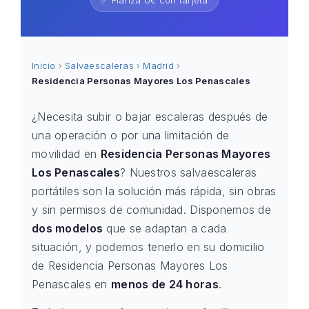
✅ Fianza 0€ con tarjeta
Inicio
›
Salvaescaleras
›
Madrid
›
Residencia Personas Mayores Los Penascales
¿Necesita subir o bajar escaleras después de
una operación o por una limitación de
movilidad en
Residencia Personas Mayores
Los Penascales
? Nuestros salvaescaleras
portátiles son la solución más rápida, sin obras
y sin permisos de comunidad. Disponemos de
dos modelos
que se adaptan a cada
situación, y podemos tenerlo en su domicilio
de Residencia Personas Mayores Los
Penascales en
menos de 24 horas
.