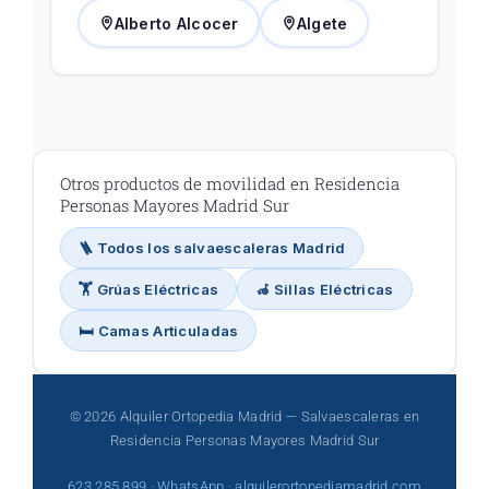
Alberto Alcocer
Algete
Otros productos de movilidad en Residencia
Personas Mayores Madrid Sur
🪜 Todos los salvaescaleras Madrid
🏋️ Grúas Eléctricas
🦽 Sillas Eléctricas
🛏️ Camas Articuladas
© 2026 Alquiler Ortopedia Madrid — Salvaescaleras en
Residencia Personas Mayores Madrid Sur
623 285 899
·
WhatsApp
·
alquilerortopediamadrid.com