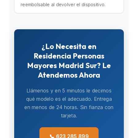
reembolsable al devolver el dispositivo.
¿Lo Necesita en
Residencia Personas
Mayores Madrid Sur? Le
Atendemos Ahora
Llámenos y en 5 minutos le decimos
qué modelo es el adecuado. Entrega
en menos de 24 horas. Sin fianza con
tarjeta.
📞 623 285 899