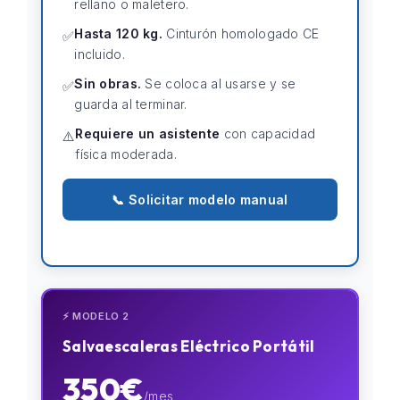
rellano o maletero.
Hasta 120 kg.
Cinturón homologado CE
✅
incluido.
Sin obras.
Se coloca al usarse y se
✅
guarda al terminar.
Requiere un asistente
con capacidad
⚠️
física moderada.
📞 Solicitar modelo manual
⚡ MODELO 2
Salvaescaleras Eléctrico Portátil
350€
/mes