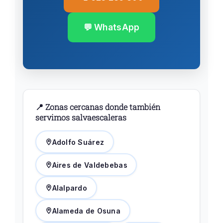
💬 WhatsApp
📍 Zonas cercanas donde también
servimos salvaescaleras
Adolfo Suárez
Aires de Valdebebas
Alalpardo
Alameda de Osuna