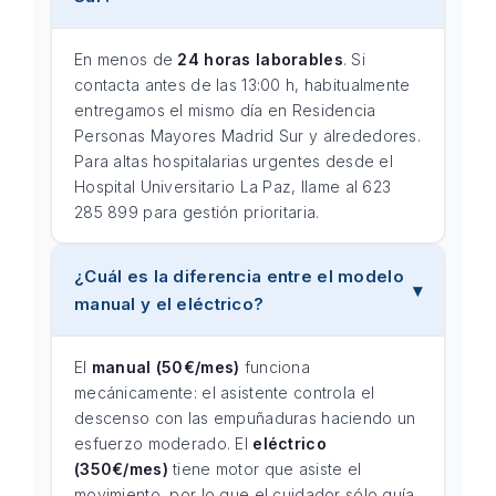
En menos de
24 horas laborables
. Si
contacta antes de las 13:00 h, habitualmente
entregamos el mismo día en Residencia
Personas Mayores Madrid Sur y alrededores.
Para altas hospitalarias urgentes desde el
Hospital Universitario La Paz, llame al 623
285 899 para gestión prioritaria.
¿Cuál es la diferencia entre el modelo
manual y el eléctrico?
El
manual (50€/mes)
funciona
mecánicamente: el asistente controla el
descenso con las empuñaduras haciendo un
esfuerzo moderado. El
eléctrico
(350€/mes)
tiene motor que asiste el
movimiento, por lo que el cuidador sólo guía