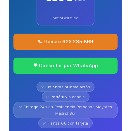
Motor asistido
📞 Llamar: 623 285 899
💬 Consultar por WhatsApp
✅ Sin obras ni instalación
✅ Portátil y plegable
✅ Entrega 24h en Residencia Personas Mayores
Madrid Sur
✅ Fianza 0€ con tarjeta