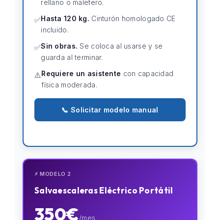
rellano o maletero.
Hasta 120 kg.
Cinturón homologado CE
✅
incluido.
Sin obras.
Se coloca al usarse y se
✅
guarda al terminar.
Requiere un asistente
con capacidad
⚠️
física moderada.
📞 Solicitar modelo manual
⚡ MODELO 2
Salvaescaleras Eléctrico Portátil
350€
/mes