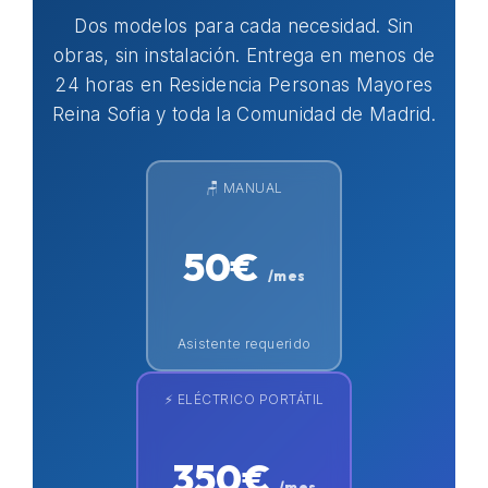
Dos modelos para cada necesidad. Sin
obras, sin instalación. Entrega en menos de
24 horas en Residencia Personas Mayores
Reina Sofia y toda la Comunidad de Madrid.
🪑 MANUAL
50€
/mes
Asistente requerido
⚡ ELÉCTRICO PORTÁTIL
350€
/mes