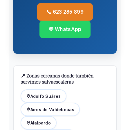
📞 623 285 899
💬 WhatsApp
📍 Zonas cercanas donde también
servimos salvaescaleras
Adolfo Suárez
Aires de Valdebebas
Alalpardo