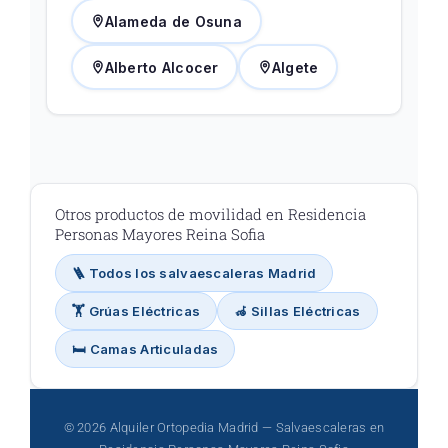
Alameda de Osuna
Alberto Alcocer
Algete
Otros productos de movilidad en Residencia
Personas Mayores Reina Sofia
🪜 Todos los salvaescaleras Madrid
🏋️ Grúas Eléctricas
🦽 Sillas Eléctricas
🛏️ Camas Articuladas
© 2026 Alquiler Ortopedia Madrid — Salvaescaleras en