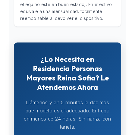
el equipo esté en buen estado). En efectivo
equivale a una mensualidad, totalmente
reembolsable al devolver el dispositivo.
¿Lo Necesita en
Residencia Personas
Mayores Reina Sofia? Le
Atendemos Ahora
Llámenos y en 5 minutos le decimos
qué modelo es el adecuado. Entrega
en menos de 24 horas. Sin fianza con
tarjeta.