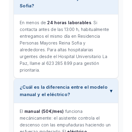
Sofia?
En menos de
24 horas laborables
. Si
contacta antes de las 13:00 h, habitualmente
entregamos el mismo día en Residencia
Personas Mayores Reina Sofia y
alrededores. Para altas hospitalarias
urgentes desde el Hospital Universitario La
Paz, llame al 623 285 899 para gestión
prioritaria.
¿Cuál es la diferencia entre el modelo
manual y el eléctrico?
El
manual (50€/mes)
funciona
mecánicamente: el asistente controla el
descenso con las empuñaduras haciendo un
esfuerzo moderado. El
eléctrico