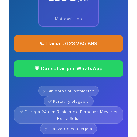
Motor asistido
📞 Llamar: 623 285 899
💬 Consultar por WhatsApp
✅ Sin obras ni instalación
✅ Portátil y plegable
✅ Entrega 24h en Residencia Personas Mayores
Reina Sofia
✅ Fianza 0€ con tarjeta