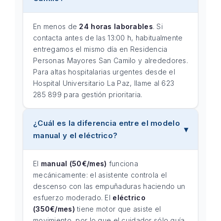
En menos de
24 horas laborables
. Si
contacta antes de las 13:00 h, habitualmente
entregamos el mismo día en Residencia
Personas Mayores San Camilo y alrededores.
Para altas hospitalarias urgentes desde el
Hospital Universitario La Paz, llame al 623
285 899 para gestión prioritaria.
¿Cuál es la diferencia entre el modelo
manual y el eléctrico?
El
manual (50€/mes)
funciona
mecánicamente: el asistente controla el
descenso con las empuñaduras haciendo un
esfuerzo moderado. El
eléctrico
(350€/mes)
tiene motor que asiste el
movimiento, por lo que el cuidador sólo guía