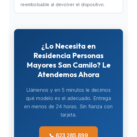
reembolsable al devolver el dispositivo.
¿Lo Necesita en
Residencia Personas
Mayores San Camilo? Le
Atendemos Ahora
Llámenos y en 5 minutos le decimos
qué modelo es el adecuado. Entrega
en menos de 24 horas. Sin fianza con
tarjeta.
📞 623 285 899