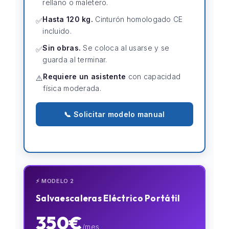
rellano o maletero.
Hasta 120 kg.
Cinturón homologado CE
✅
incluido.
Sin obras.
Se coloca al usarse y se
✅
guarda al terminar.
Requiere un asistente
con capacidad
⚠️
física moderada.
📞 Solicitar modelo manual
⚡ MODELO 2
Salvaescaleras Eléctrico Portátil
350€
/mes