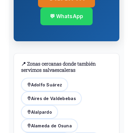
💬 WhatsApp
📍 Zonas cercanas donde también
servimos salvaescaleras
Adolfo Suárez
Aires de Valdebebas
Alalpardo
Alameda de Osuna