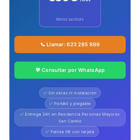
Motor asistido
📞 Llamar: 623 285 899
💬 Consultar por WhatsApp
✅ Sin obras ni instalación
✅ Portátil y plegable
✅ Entrega 24h en Residencia Personas Mayores
San Camilo
✅ Fianza 0€ con tarjeta