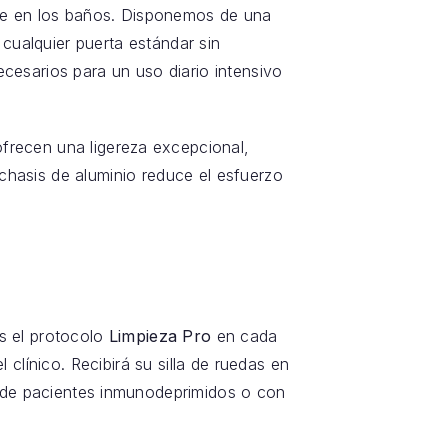
te en los baños. Disponemos de una
cualquier puerta estándar sin
cesarios para un uso diario intensivo
 ofrecen una ligereza excepcional,
chasis de aluminio reduce el esfuerzo
os el protocolo
Limpieza Pro
en cada
 clínico. Recibirá su silla de ruedas en
d de pacientes inmunodeprimidos o con