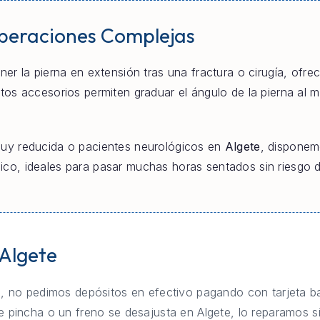
uperaciones Complejas
er la pierna en extensión tras una fractura o cirugía, ofre
stos accesorios permiten graduar el ángulo de la pierna al m
uy reducida o pacientes neurológicos en
Algete
, disponem
o, ideales para pasar muchas horas sentados sin riesgo de
 Algete
, no pedimos depósitos en efectivo pagando con tarjeta ba
 pincha o un freno se desajusta en Algete, lo reparamos s