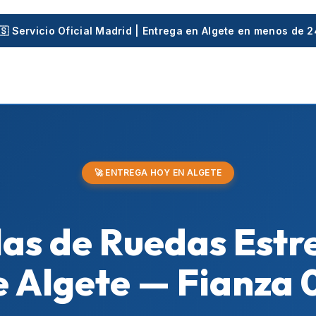
🇸 Servicio Oficial Madrid | Entrega en Algete en menos de 
🚀 ENTREGA HOY EN ALGETE
las de Ruedas Estr
e Algete — Fianza 