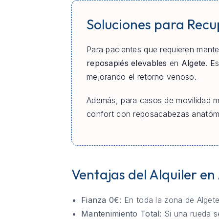
Soluciones para Rec
Para pacientes que requieren manten
reposapiés elevables
en
Algete
. E
mejorando el retorno venoso.
Además, para casos de movilidad m
confort con reposacabezas anatómic
Ventajas del Alquiler en
Fianza 0€:
En toda la zona de Algete
Mantenimiento Total:
Si una rueda se