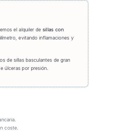
cemos el alquiler de
sillas con
ilímetro, evitando inflamaciones y
os de sillas basculantes de gran
 úlceras por presión.
ncaria.
in coste.