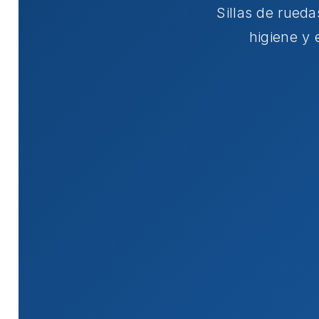
Sillas de rued
higiene y 