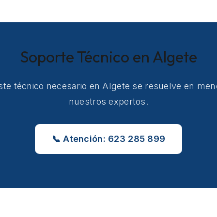
Soporte Técnico en Algete
ste técnico necesario en Algete se resuelve en me
nuestros expertos.
📞 Atención: 623 285 899