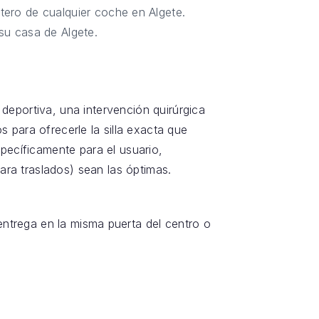
tero de cualquier coche en Algete.
su casa de Algete.
 deportiva, una intervención quirúrgica
 para ofrecerle la silla exacta que
ecíficamente para el usuario,
ara traslados) sean las óptimas.
 entrega en la misma puerta del centro o