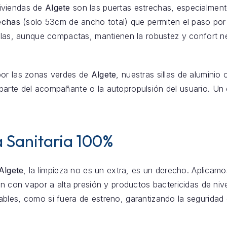
iviendas de
Algete
son las puertas estrechas, especialmen
rechas
(solo 53cm de ancho total) que permiten el paso por 
illas, aunque compactas, mantienen la robustez y confort ne
por las zonas verdes de
Algete
, nuestras sillas de aluminio
parte del acompañante o la autopropulsión del usuario. Un 
 Sanitaria 100%
Algete
, la limpieza no es un extra, es un derecho. Aplicam
ón con vapor a alta presión y productos bactericidas de nivel
ables, como si fuera de estreno, garantizando la segurida