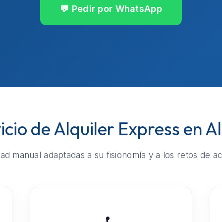
💬 Pedir por WhatsApp
icio de Alquiler Express en A
ad manual adaptadas a su fisionomía y a los retos de ac