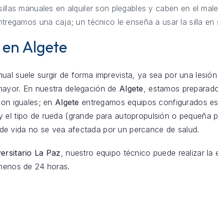
illas manuales en alquiler son plegables y caben en el male
tregamos una caja; un técnico le enseña a usar la silla en 
 en Algete
ual suele surgir de forma imprevista, ya sea por una lesión
mayor. En nuestra delegación de
Algete
, estamos preparados
son iguales; en
Algete
entregamos equipos configurados esp
 el tipo de rueda (grande para autopropulsión o pequeña p
de vida no se vea afectada por un percance de salud.
ersitario La Paz
, nuestro equipo técnico puede realizar la
enos de 24 horas.