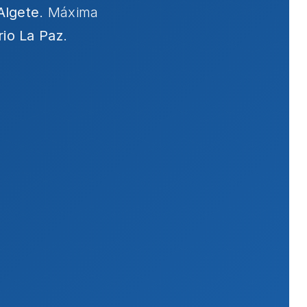
Algete
. Máxima
rio La Paz
.