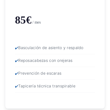
85€
/ mes
Basculación de asiento y respaldo
Reposacabezas con orejeras
Prevención de escaras
Tapicería técnica transpirable