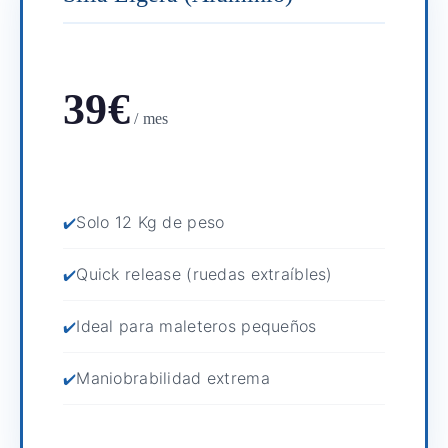
39€
/ mes
Solo 12 Kg de peso
Quick release (ruedas extraíbles)
Ideal para maleteros pequeños
Maniobrabilidad extrema