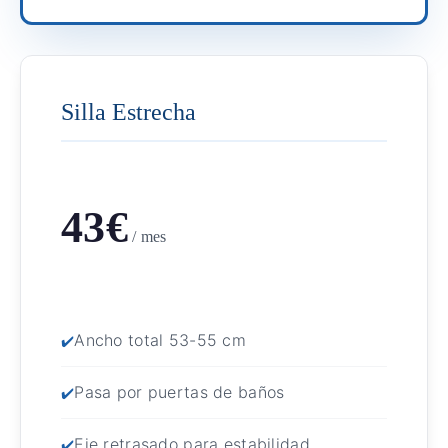
Silla Estrecha
43€
/ mes
Ancho total 53-55 cm
Pasa por puertas de baños
Eje retrasado para estabilidad