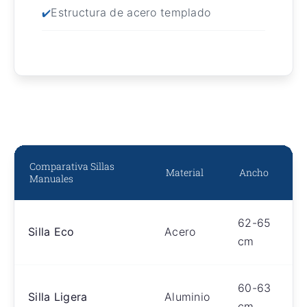
Estructura de acero templado
Comparativa Sillas
Material
Ancho
Manuales
62-65
Silla Eco
Acero
cm
60-63
Silla Ligera
Aluminio
cm