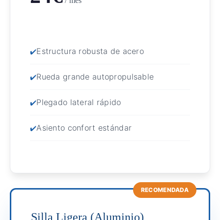
/ mes
Estructura robusta de acero
Rueda grande autopropulsable
Plegado lateral rápido
Asiento confort estándar
RECOMENDADA
Silla Ligera (Aluminio)