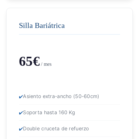
Silla Bariátrica
65€
/ mes
Asiento extra-ancho (50-60cm)
Soporta hasta 160 Kg
Double cruceta de refuerzo