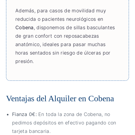
Además, para casos de movilidad muy
reducida o pacientes neurológicos en
Cobena
, disponemos de sillas basculantes
de gran confort con reposacabezas
anatómico, ideales para pasar muchas
horas sentados sin riesgo de úlceras por
presión.
Ventajas del Alquiler en Cobena
Fianza 0€:
En toda la zona de Cobena, no
pedimos depósitos en efectivo pagando con
tarjeta bancaria.