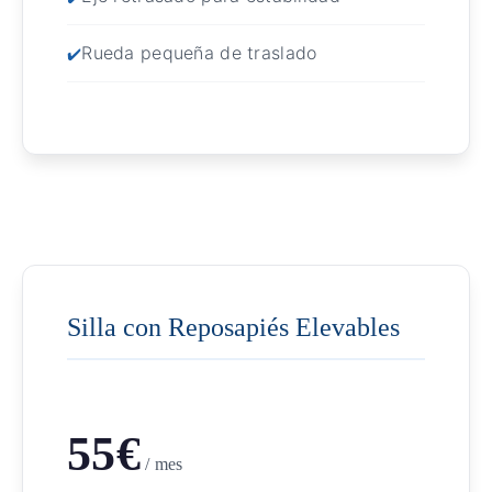
Rueda pequeña de traslado
Silla con Reposapiés Elevables
55€
/ mes