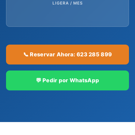
LIGERA / MES
📞 Reservar Ahora: 623 285 899
💬 Pedir por WhatsApp