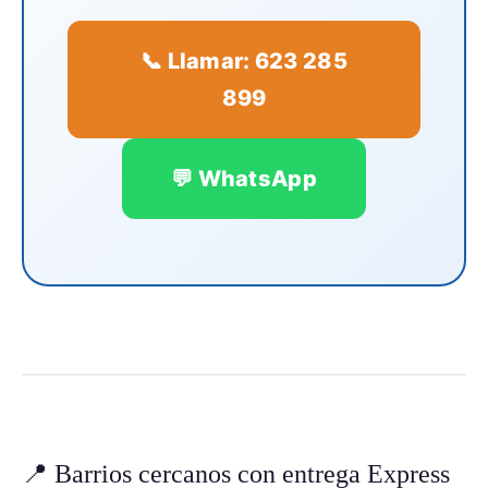
📞 Llamar: 623 285
899
💬 WhatsApp
📍 Barrios cercanos con entrega Express