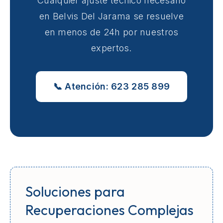
Cualquier ajuste técnico necesario
en Belvis Del Jarama se resuelve
en menos de 24h por nuestros
expertos.
📞 Atención: 623 285 899
Soluciones para
Recuperaciones Complejas