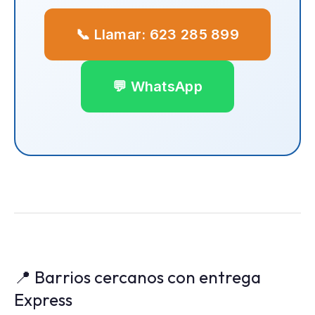
📞 Llamar: 623 285 899
💬 WhatsApp
📍 Barrios cercanos con entrega
Express