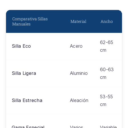
Comparativa Sillas
Material
Ancho
Manuales
62-65
Silla Eco
Acero
cm
60-63
Silla Ligera
Aluminio
cm
53-55
Silla Estrecha
Aleación
cm
Gama Especial
Varios
Variable