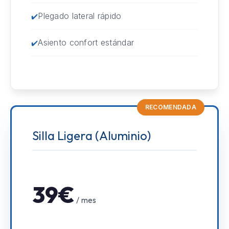
Plegado lateral rápido
Asiento confort estándar
RECOMENDADA
Silla Ligera (Aluminio)
39€
/ mes