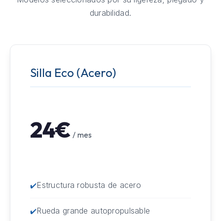
durabilidad.
Silla Eco (Acero)
24€
/ mes
Estructura robusta de acero
Rueda grande autopropulsable