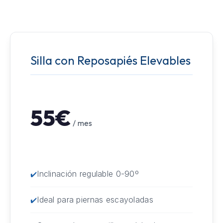
Silla con Reposapiés Elevables
55€
/ mes
Inclinación regulable 0-90º
Ideal para piernas escayoladas