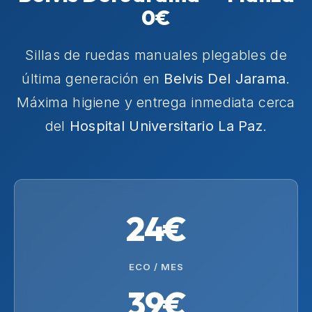
0€
Sillas de ruedas manuales plegables de
última generación en
Belvis Del Jarama
.
Máxima higiene y entrega inmediata cerca
del
Hospital Universitario La Paz
.
24€
ECO / MES
39€