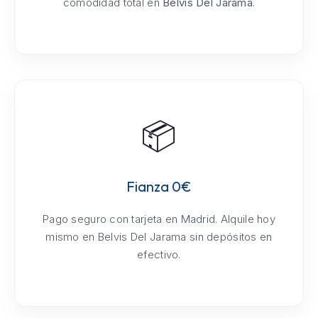
comodidad total en
Belvis Del Jarama
.
📦
Fianza 0€
Pago seguro con tarjeta en Madrid. Alquile hoy
mismo en Belvis Del Jarama sin depósitos en
efectivo.