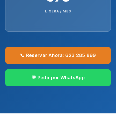
LIGERA / MES
📞 Reservar Ahora: 623 285 899
💬 Pedir por WhatsApp