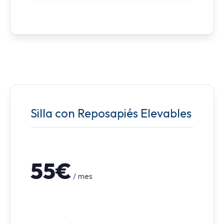
Silla con Reposapiés Elevables
55€
/ mes