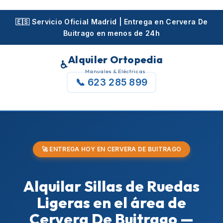
Skip
to
🇪🇸 Servicio Oficial Madrid | Entrega en Cervera De
Buitrago en menos de 24h
content
Alquiler Ortopedia
♿
Manuales & Eléctricas
📞 623 285 899
🚀 ENTREGA HOY EN CERVERA DE BUITRAGO
Alquilar Sillas de Ruedas
Ligeras en el área de
Cervera De Buitrago —