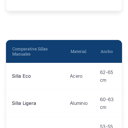
Comparativa Sillas
Material
Ancho
Manuales
62-65
Silla Eco
Acero
cm
60-63
Silla Ligera
Aluminio
cm
53-55