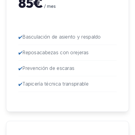
85€
/ mes
Basculación de asiento y respaldo
Reposacabezas con orejeras
Prevención de escaras
Tapicería técnica transpirable