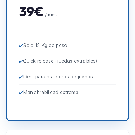
39€
/ mes
Solo 12 Kg de peso
Quick release (ruedas extraíbles)
Ideal para maleteros pequeños
Maniobrabilidad extrema