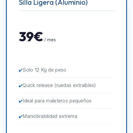
Silla Ligera (Aluminio)
39€
/ mes
Solo 12 Kg de peso
Quick release (ruedas extraíbles)
Ideal para maleteros pequeños
Maniobrabilidad extrema