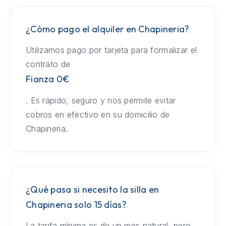
¿Cómo pago el alquiler en Chapineria?
Utilizamos pago por tarjeta para formalizar el
contrato de
Fianza 0€
. Es rápido, seguro y nos permite evitar
cobros en efectivo en su domicilio de
Chapineria.
¿Qué pasa si necesito la silla en
Chapineria solo 15 días?
La tarifa mínima es de un mes natural, pero