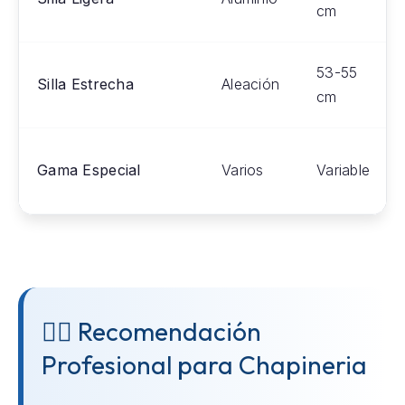
cm
53-55
Silla Estrecha
Aleación
cm
Gama Especial
Varios
Variable
👨‍⚕️ Recomendación
Profesional para Chapineria