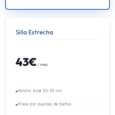
Silla Estrecha
43€
/ mes
Ancho total 53-55 cm
Pasa por puertas de baños