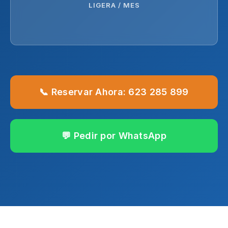
LIGERA / MES
📞 Reservar Ahora: 623 285 899
💬 Pedir por WhatsApp