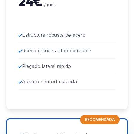
24€
/ mes
Estructura robusta de acero
Rueda grande autopropulsable
Plegado lateral rápido
Asiento confort estándar
RECOMENDADA