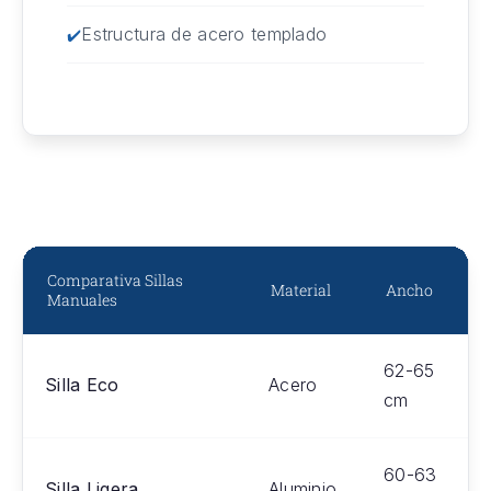
Estructura de acero templado
Comparativa Sillas
Material
Ancho
Manuales
62-65
Silla Eco
Acero
cm
60-63
Silla Ligera
Aluminio