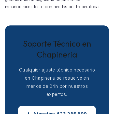
inmunodeprimidos o con heridas post-operatorias.
Soporte Técnico en
Chapineria
Cualquier ajuste técnico necesario
en Chapineria se resuelve en
menos de 24h por nuestros
expertos.
📞 Atención: 623 285 899