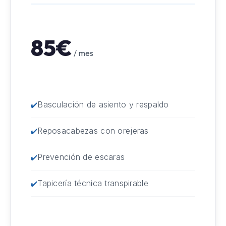
85€
/ mes
Basculación de asiento y respaldo
Reposacabezas con orejeras
Prevención de escaras
Tapicería técnica transpirable