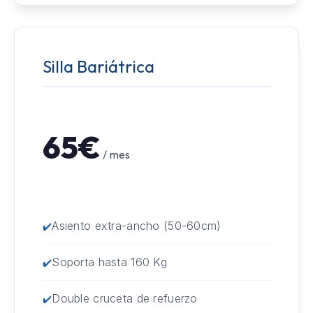
Silla Bariátrica
65€
/ mes
Asiento extra-ancho (50-60cm)
Soporta hasta 160 Kg
Double cruceta de refuerzo