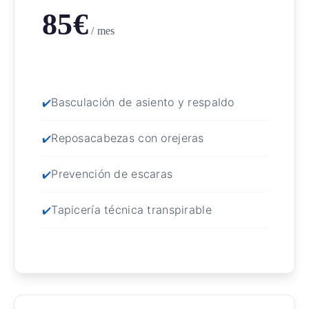
85€
/ mes
Basculación de asiento y respaldo
Reposacabezas con orejeras
Prevención de escaras
Tapicería técnica transpirable