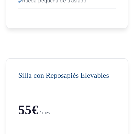
Rueda pequeña de traslado
Silla con Reposapiés Elevables
55€
/ mes