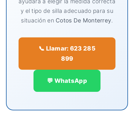
ayudará a elegir la medida correcta
y el tipo de silla adecuado para su
situación en
Cotos De Monterrey
.
📞 Llamar: 623 285
899
💬 WhatsApp