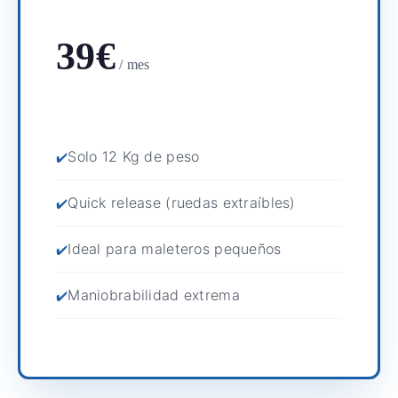
39€
/ mes
Solo 12 Kg de peso
Quick release (ruedas extraíbles)
Ideal para maleteros pequeños
Maniobrabilidad extrema