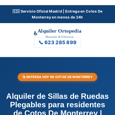
Skip
to
🇪🇸 Servicio Oficial Madrid | Entrega en Cotos De
Monterrey en menos de 24h
content
Alquiler Ortopedia
♿
Manuales & Eléctricas
📞 623 285 899
🚀 ENTREGA HOY EN COTOS DE MONTERREY
Alquiler de Sillas de Ruedas
Plegables para residentes
de Cotos De Monterrey |