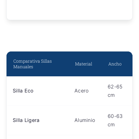
Comparativa Sillas
Material
Ancho
Manuales
62-65
Silla Eco
Acero
cm
60-63
Silla Ligera
Aluminio
cm