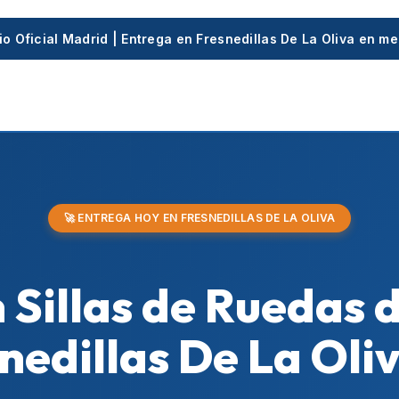
cio Oficial Madrid | Entrega en Fresnedillas De La Oliva en m
🚀 ENTREGA HOY EN FRESNEDILLAS DE LA OLIVA
 Sillas de Ruedas 
snedillas De La Oli