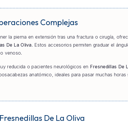
uperaciones Complejas
er la pierna en extensión tras una fractura o cirugía, ofre
las De La Oliva
. Estos accesorios permiten graduar el ángulo
no venoso.
uy reducida o pacientes neurológicos en
Fresnedillas De L
posacabezas anatómico, ideales para pasar muchas horas s
 Fresnedillas De La Oliva