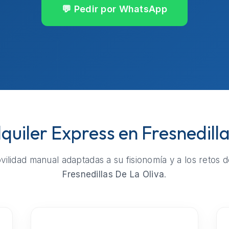
💬 Pedir por WhatsApp
lquiler Express en Fresnedill
ilidad manual adaptadas a su fisionomía y a los retos d
Fresnedillas De La Oliva
.