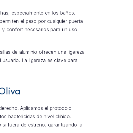
chas, especialmente en los baños.
ermiten el paso por cualquier puerta
z y confort necesarios para un uso
 sillas de aluminio ofrecen una ligereza
usuario. La ligereza es clave para
Oliva
n derecho. Aplicamos el protocolo
s bactericidas de nivel clínico.
si fuera de estreno, garantizando la