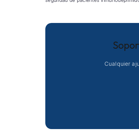
seguridad de pacientes inmunodeprimido
Sopor
Cualquier aj