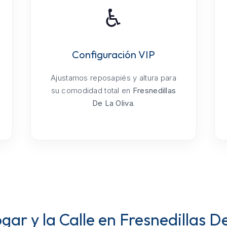
♿
Configuración VIP
Ajustamos reposapiés y altura para
su comodidad total en
Fresnedillas
De La Oliva
.
ar y la Calle en Fresnedillas D