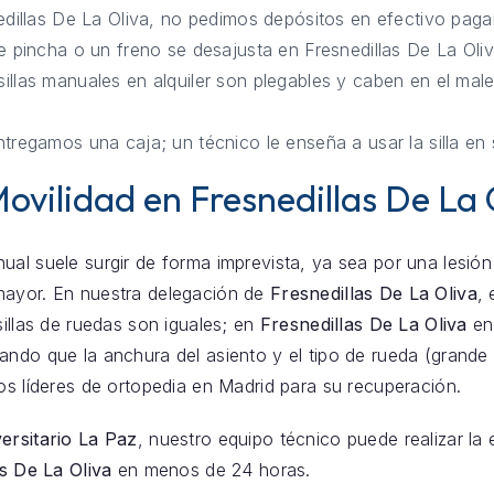
dillas De La Oliva, no pedimos depósitos en efectivo paga
 pincha o un freno se desajusta en Fresnedillas De La Oliv
illas manuales en alquiler son plegables y caben en el male
tregamos una caja; un técnico le enseña a usar la silla en 
vilidad en Fresnedillas De La 
ual suele surgir de forma imprevista, ya sea por una lesión
mayor. En nuestra delegación de
Fresnedillas De La Oliva
,
sillas de ruedas son iguales; en
Fresnedillas De La Oliva
en
rando que la anchura del asiento y el tipo de rueda (grand
los líderes de ortopedia en Madrid para su recuperación.
ersitario La Paz
, nuestro equipo técnico puede realizar la
s De La Oliva
en menos de 24 horas.