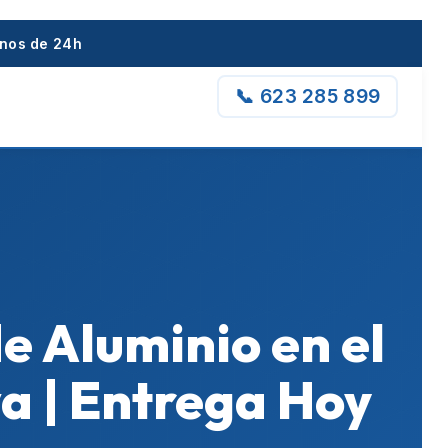
enos de 24h
📞 623 285 899
de Aluminio en el
va | Entrega Hoy