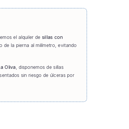
cemos el alquiler de
sillas con
 de la pierna al milímetro, evitando
a Oliva
, disponemos de sillas
entados sin riesgo de úlceras por