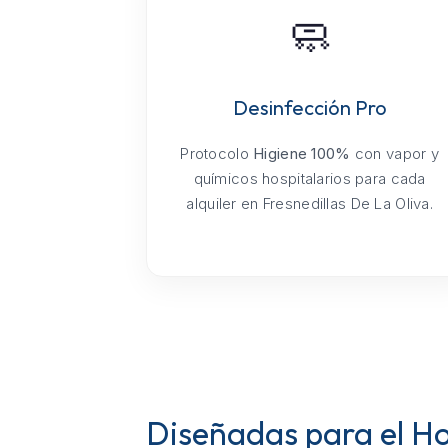
🧼
Desinfección Pro
Protocolo
Higiene 100%
con vapor y
químicos hospitalarios para cada
alquiler en Fresnedillas De La Oliva.
Diseñadas para el Hog