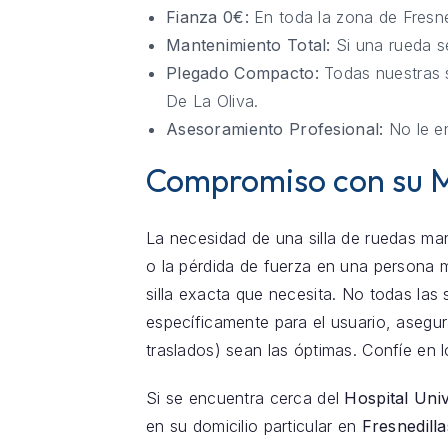
Fianza 0€:
En toda la zona de Fresne
Mantenimiento Total:
Si una rueda se
Plegado Compacto:
Todas nuestras s
De La Oliva.
Asesoramiento Profesional:
No le en
Compromiso con su Mo
La necesidad de una silla de ruedas man
o la pérdida de fuerza en una persona 
silla exacta que necesita. No todas las 
específicamente para el usuario, asegu
traslados) sean las óptimas. Confíe en 
Si se encuentra cerca del
Hospital Univ
en su domicilio particular en
Fresnedilla