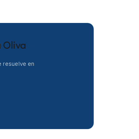
 Oliva
e resuelve en