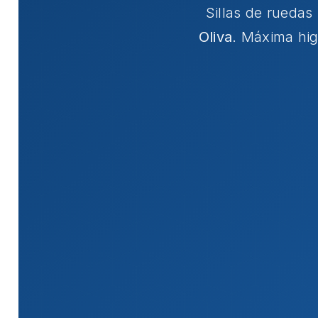
Sillas de rueda
Oliva
. Máxima hig