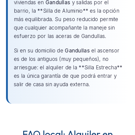
viviendas en
Gandullas
y salidas por el
barrio, la **Silla de Aluminio** es la opción
más equilibrada. Su peso reducido permite
que cualquier acompañante la maneje sin
esfuerzo por las aceras de Gandullas.
Si en su domicilio de
Gandullas
el ascensor
es de los antiguos (muy pequeños), no
arriesgue: el alquiler de la **Silla Estrecha**
es la única garantía de que podrá entrar y
salir de casa sin ayuda externa.
FAQ local: Alquiler en