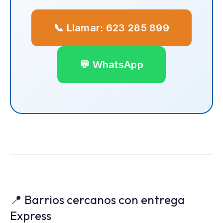
📞 Llamar: 623 285 899
💬 WhatsApp
📍 Barrios cercanos con entrega
Express