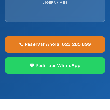
LIGERA / MES
📞 Reservar Ahora: 623 285 899
💬 Pedir por WhatsApp