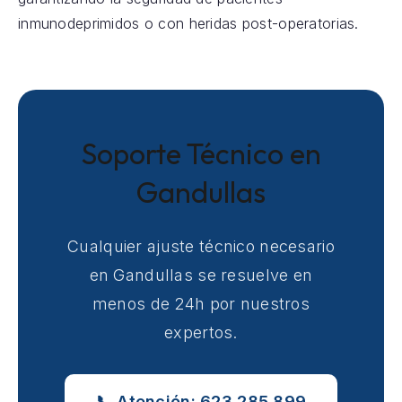
inmunodeprimidos o con heridas post-operatorias.
Soporte Técnico en
Gandullas
Cualquier ajuste técnico necesario
en Gandullas se resuelve en
menos de 24h por nuestros
expertos.
📞 Atención: 623 285 899