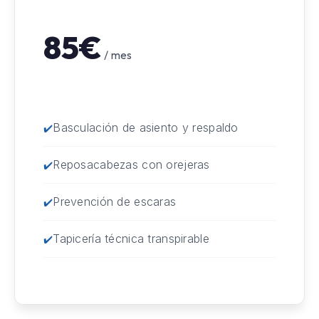
85€
/ mes
Basculación de asiento y respaldo
Reposacabezas con orejeras
Prevención de escaras
Tapicería técnica transpirable