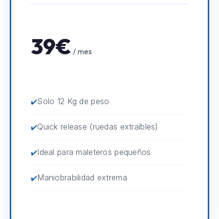
39€
/ mes
Solo 12 Kg de peso
Quick release (ruedas extraíbles)
Ideal para maleteros pequeños
Maniobrabilidad extrema