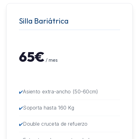
Silla Bariátrica
65€
/ mes
Asiento extra-ancho (50-60cm)
Soporta hasta 160 Kg
Double cruceta de refuerzo