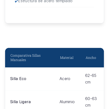
Estructura de acero templado
Comparativa Sillas
Material
Ancho
Manuales
62-65
Silla Eco
Acero
cm
60-63
Silla Ligera
Aluminio
cm