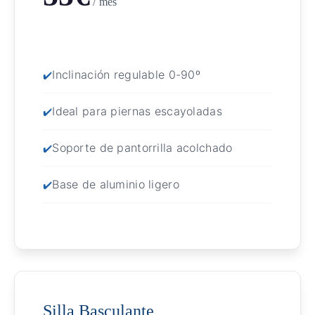
/ mes
Inclinación regulable 0-90º
Ideal para piernas escayoladas
Soporte de pantorrilla acolchado
Base de aluminio ligero
Silla Basculante