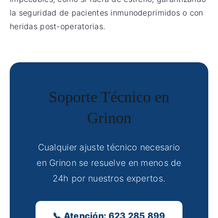
la seguridad de pacientes inmunodeprimidos o con
heridas post-operatorias.
Soporte Técnico en
Grinon
Cualquier ajuste técnico necesario
en Grinon se resuelve en menos de
24h por nuestros expertos.
📞 Atención: 623 285 899