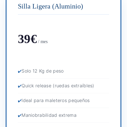
Silla Ligera (Aluminio)
39€
/ mes
Solo 12 Kg de peso
Quick release (ruedas extraíbles)
Ideal para maleteros pequeños
Maniobrabilidad extrema