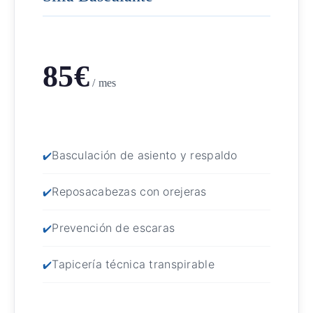
85€
/ mes
Basculación de asiento y respaldo
Reposacabezas con orejeras
Prevención de escaras
Tapicería técnica transpirable