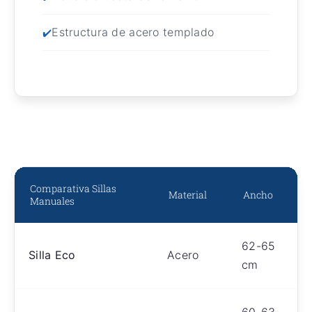
Estructura de acero templado
Comparativa Sillas
Material
Ancho
Manuales
62-65
Silla Eco
Acero
cm