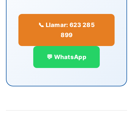
📞 Llamar: 623 285
899
💬 WhatsApp