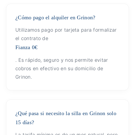
¿Cómo pago el alquiler en Grinon?
Utilizamos pago por tarjeta para formalizar
el contrato de
Fianza 0€
. Es rápido, seguro y nos permite evitar
cobros en efectivo en su domicilio de
Grinon.
¿Qué pasa si necesito la silla en Grinon solo
15 días?
La tarifa mínima es de un mes natural, pero