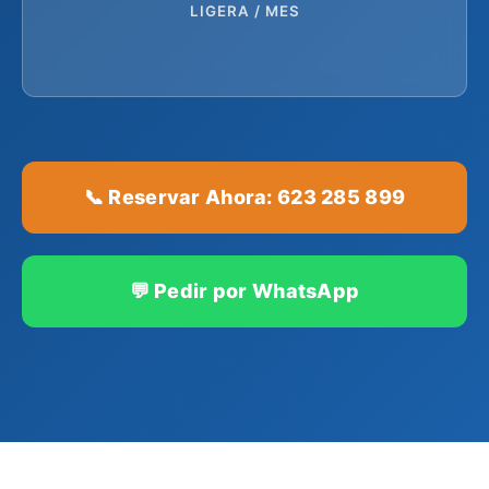
LIGERA / MES
📞 Reservar Ahora: 623 285 899
💬 Pedir por WhatsApp