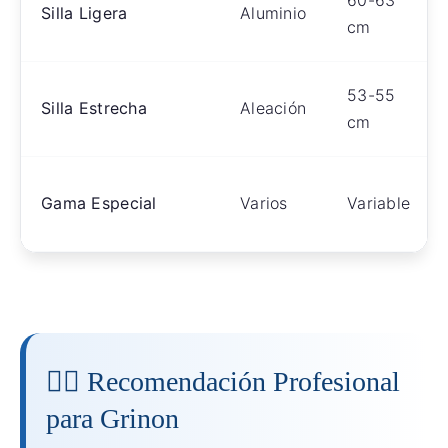
60-63
Silla Ligera
Aluminio
cm
53-55
Silla Estrecha
Aleación
cm
Gama Especial
Varios
Variable
👨‍⚕️ Recomendación Profesional
para Grinon