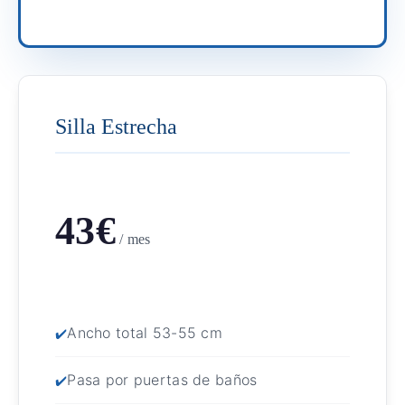
Silla Estrecha
43€
/ mes
Ancho total 53-55 cm
Pasa por puertas de baños