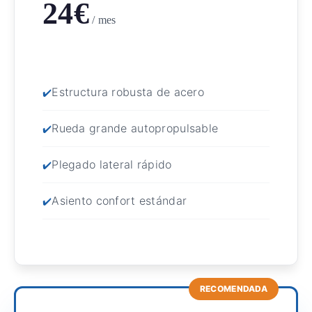
24€
/ mes
Estructura robusta de acero
Rueda grande autopropulsable
Plegado lateral rápido
Asiento confort estándar
RECOMENDADA