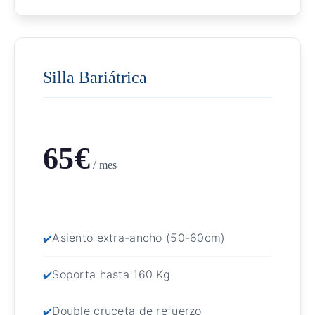
Silla Bariátrica
65€
/ mes
Asiento extra-ancho (50-60cm)
Soporta hasta 160 Kg
Double cruceta de refuerzo